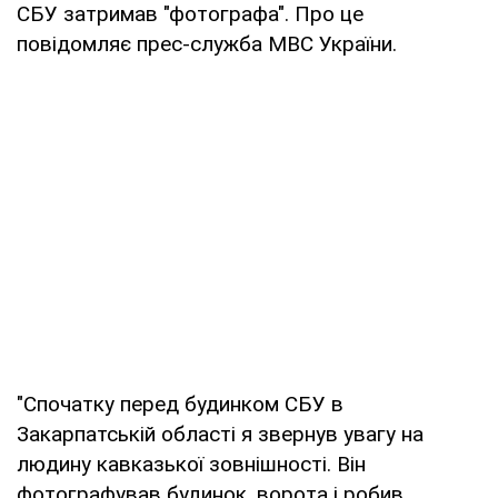
СБУ затримав "фотографа". Про це
повідомляє прес-служба МВС України.
"Спочатку перед будинком СБУ в
Закарпатській області я звернув увагу на
людину кавказької зовнішності. Він
фотографував будинок, ворота і робив