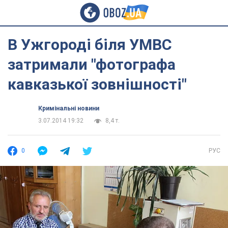
В Ужгороді біля УМВС
затримали "фотографа
кавказької зовнішності"
Кримінальні новини
3.07.2014 19:32
8,4 т.
0
РУС