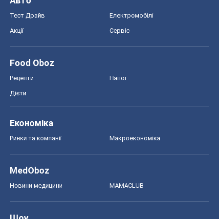
Авто
Тест Драйв
Електромобілі
Акції
Сервіс
Food Oboz
Рецепти
Напої
Дієти
Економіка
Ринки та компанії
Макроекономіка
MedOboz
Новини медицини
MAMACLUB
Шоу