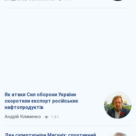
Як атаки Сил оборони України
скоротили експорт російських
нафтопродуктів
Андрій Клименко
1,4 т.
Два супертурніри Магучіх: спортивний