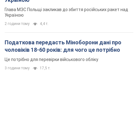
Глава МЗС Польщі закликав до збиття російських ракет над
Україною
2 години тому
4,4 т.
Податкова передасть Міноборони дані про
чоловіків 18-60 років: для чого це потрібно
Це потрібно для перевірки військового обліку
3 години тому
17,5 т.