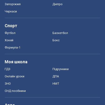
Запоріжжя
Дніпро
Черкаси
Спорт
Футбол
Баскетбол
Хокей
Бокс
Формула-1
Моя школа
ГДЗ
Підручники
Онлайн уроки
ДПА
ЗНО
НМТ
СНД посібники