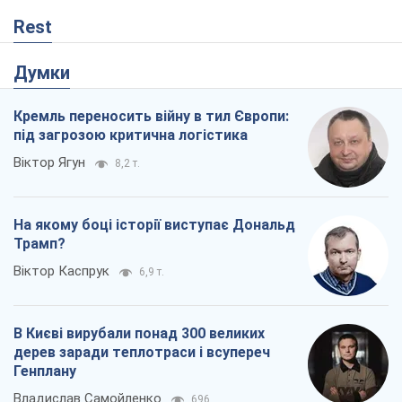
Rest
Думки
Кремль переносить війну в тил Європи:
під загрозою критична логістика
Віктор Ягун
8,2 т.
На якому боці історії виступає Дональд
Трамп?
Віктор Каспрук
6,9 т.
В Києві вирубали понад 300 великих
дерев заради теплотраси і всупереч
Генплану
Владислав Самойленко
696