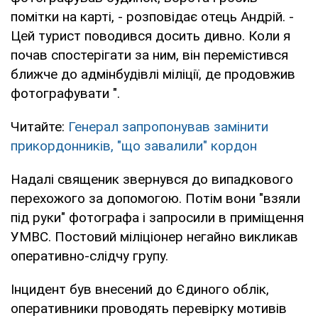
помітки на карті, - розповідає отець Андрій. -
Цей турист поводився досить дивно. Коли я
почав спостерігати за ним, він перемістився
ближче до адмінбудівлі міліції, де продовжив
фотографувати ".
Читайте:
Генерал запропонував замінити
прикордонників, "що завалили" кордон
Надалі священик звернувся до випадкового
перехожого за допомогою. Потім вони "взяли
під руки" фотографа і запросили в приміщення
УМВС. Постовий міліціонер негайно викликав
оперативно-слідчу групу.
Інцидент був внесений до Єдиного облік,
оперативники проводять перевірку мотивів