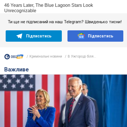
Ти ще не підписаний на наш Telegram? Швиденько тисни!
Підписатись
Підписатись
Кримінальні новини
В Ужгороді біля...
Важливе