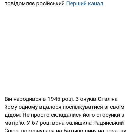
повідомляє російський
Перший канал
.
Він народився в 1945 році. З онуків Сталіна
йому одному вдалося поспілкуватися зі своїм
дідом. Не просто складалися його стосунки з
матір'ю. У 67 році вона залишила Радянський
Союз, повернулася на Батьківщину на початку