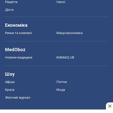
Новини медицини
MAMACLUB
Шоу
Афіша
Плітки
Краса
Мода
Жіночий журнал