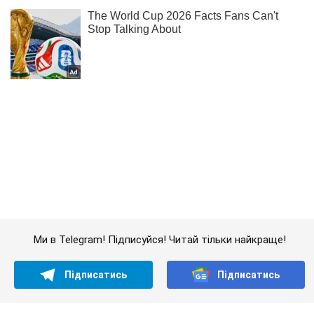
Ми в Telegram! Підписуйся! Читай тільки найкраще!
Підписатись
Підписатись
Кримінальні новини
У Москві помер...
Важливе