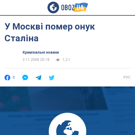
У Москві помер онук
Сталіна
Кримінальні новини
2.11.2008 20:18
1,2 т.
0
РУС