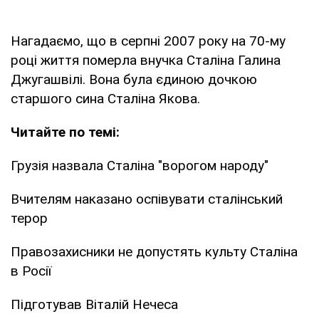
Нагадаємо, що в серпні 2007 року на 70-му
році життя померла внучка Сталіна Галина
Джугашвілі. Вона була єдиною дочкою
старшого сина Сталіна Якова.
Читайте по темі:
Грузія назвала Сталіна "ворогом народу"
Вчителям наказано оспівувати сталінський
терор
Правозахисники не допустять культу Сталіна
в Росії
Підготував Віталій Нечеса