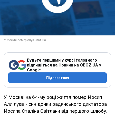
Будьте першими у курсі головного —
підпишіться на Новини на OBOZ.UA у
Google
Підписатися
У Москві на 64-му році життя помер Йосип
Аллілуєв - син дочки радянського диктатора
Йосипа Сталіна Світлани від першого шлюбу,