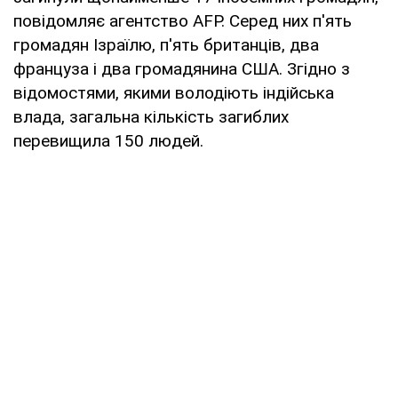
повідомляє агентство AFP. Серед них п'ять
громадян Ізраїлю, п'ять британців, два
француза і два громадянина США. Згідно з
відомостями, якими володіють індійська
влада, загальна кількість загиблих
перевищила 150 людей.