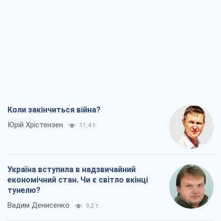
Коли закінчиться війна?
Юрій Хрістензен
11,4 т.
Україна вступила в надзвичайний
економічний стан. Чи є світло вкінці
тунелю?
Вадим Денисенко
9,2 т.