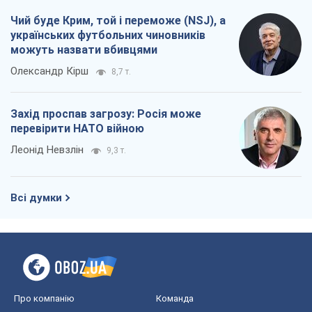
Чий буде Крим, той і переможе (NSJ), а
українських футбольних чиновників
можуть назвати вбивцями
Олександр Кірш
8,7 т.
Захід проспав загрозу: Росія може
перевірити НАТО війною
Леонід Невзлін
9,3 т.
Всі думки
Про компанію
Команда