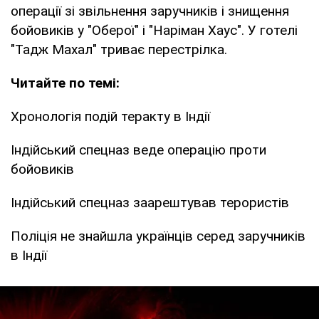
операції зі звільнення заручників і знищення
бойовиків у "Оберої" і "Наріман Хаус". У готелі
"Тадж Махал" триває перестрілка.
Читайте по темі:
Хронологія подій теракту в Індії
Індійський спецназ веде операцію проти
бойовиків
Індійський спецназ заарештував терористів
Поліція не знайшла українців серед заручників
в Індії