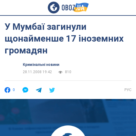
У Мумбаї загинули
щонайменше 17 іноземних
громадян
Кримінальні новини
28.11.2008 19:42
810
0
РУС