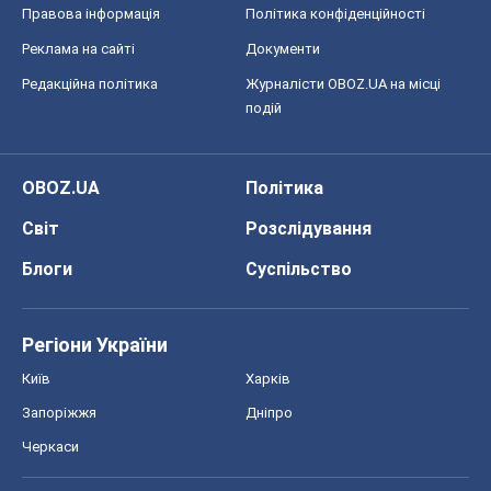
Правова інформація
Політика конфіденційності
Реклама на сайті
Документи
Редакційна політика
Журналісти OBOZ.UA на місці
подій
OBOZ.UA
Політика
Світ
Розслідування
Блоги
Суспільство
Регіони України
Київ
Харків
Запоріжжя
Дніпро
Черкаси