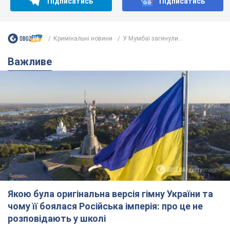
Підписатись
Підписатись
Кримінальні новини
У Мумбаї загинули...
Важливе
Якою була оригінальна версія гімну України та
чому її боялася Російська імперія: про це не
розповідають у школі