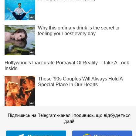
Підпишись на Telegram-канал і подивись, що відбудеться
далі!