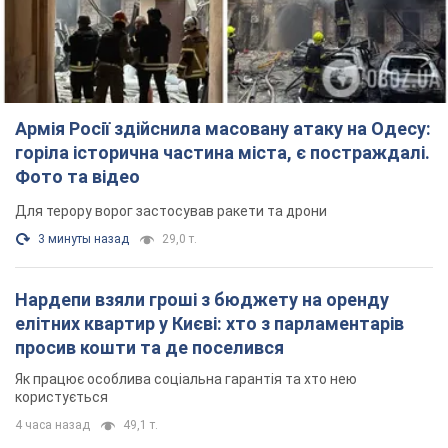
Армія Росії здійснила масовану атаку на Одесу:
горіла історична частина міста, є постраждалі.
Фото та відео
Для терору ворог застосував ракети та дрони
3 минуты назад
29,0 т.
Нардепи взяли гроші з бюджету на оренду
елітних квартир у Києві: хто з парламентарів
просив кошти та де поселився
Як працює особлива соціальна гарантія та хто нею
користується
4 часа назад
49,1 т.