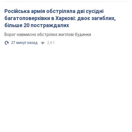
Російська армія обстріляла дві сусідні
багатоповерхівки в Харкові: двоє загиблих,
більше 20 постраждалих
Ворог навмисно обстрілює житлові будинки
27 минут назад
2,8 т.