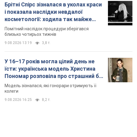
У 16–17 років могла цілий день не
їсти: українська модель Христина
Пономар розповіла про страшний бік
модельної кар’єри
Модель зізналася, які гонорари отримують її
колеги
9.08.2026 16:25
8,2 т.