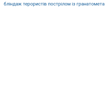
бліндаж терористів пострілом із гранатомета