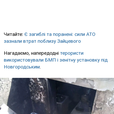
Читайте:
Є загиблі та поранені: сили АТО
зазнали втрат поблизу Зайцевого
Нагадаємо, напередодні
терористи
використовували БМП і зенітну установку під
Новгородським
.