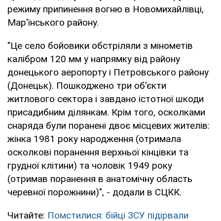
режиму припинення вогню в Новомихайлівці,
Мар'їнського району.
"Це село бойовики обстріляли з мінометів
калібром 120 мм у напрямку від району
донецького аеропорту і Петровського району
(Донецьк). Пошкоджено три об'єкти
житлового сектора і завдано істотної шкоди
присадибним ділянкам. Крім того, осколками
снаряда були поранені двоє місцевих жителів:
жінка 1981 року народження (отримала
осколкові поранення верхньої кінцівки та
грудної клітини) та чоловік 1949 року
(отримав поранення в анатомічну область
черевної порожнини)", - додали в СЦКК.
Читайте:
Помстилися: бійці ЗСУ підірвали