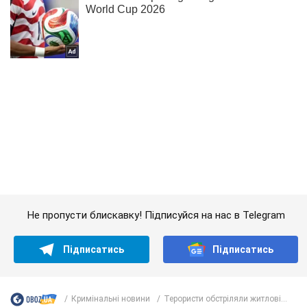
Не пропусти блискавку! Підписуйся на нас в Telegram
Підписатись
Підписатись
Кримінальні новини
Терористи обстріляли житлові...
Важливе