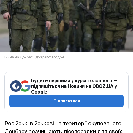
Будьте першими у курсі головного —
підпишіться на Новини на OBOZ.UA у
Google
Підписатися
Російські військові на території окупованого
Донбасу розчищають лісопосадки для своїх