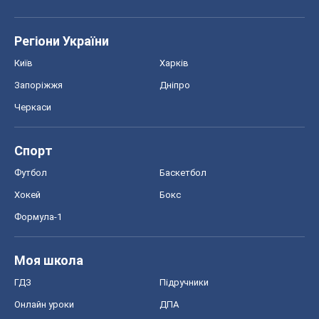
Регіони України
Київ
Харків
Запоріжжя
Дніпро
Черкаси
Спорт
Футбол
Баскетбол
Хокей
Бокс
Формула-1
Моя школа
ГДЗ
Підручники
Онлайн уроки
ДПА