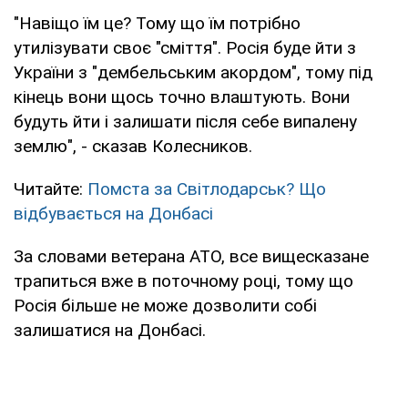
"Навіщо їм це? Тому що їм потрібно
утилізувати своє "сміття". Росія буде йти з
України з "дембельським акордом", тому під
кінець вони щось точно влаштують. Вони
будуть йти і залишати після себе випалену
землю", - сказав Колесников.
Читайте:
Помста за Світлодарськ? Що
відбувається на Донбасі
За словами ветерана АТО, все вищесказане
трапиться вже в поточному році, тому що
Росія більше не може дозволити собі
залишатися на Донбасі.