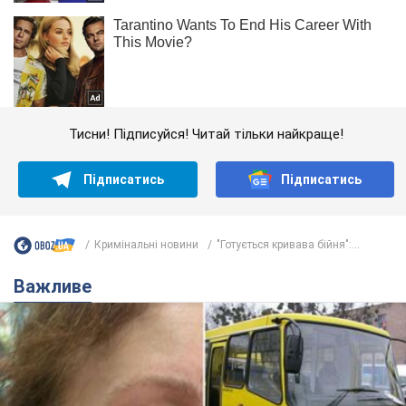
Тисни! Підписуйся! Читай тільки найкраще!
Підписатись
Підписатись
Кримінальні новини
"Готується кривава бійня":...
Важливе