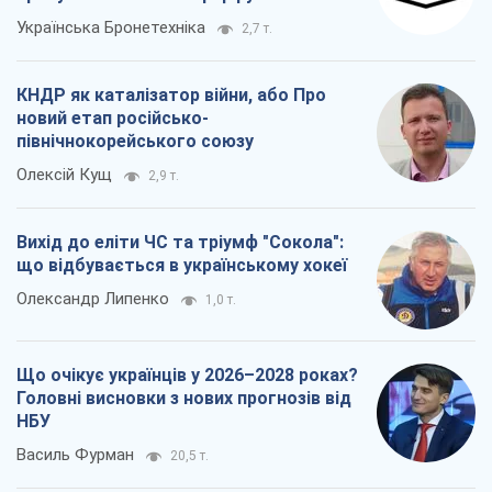
Українська Бронетехніка
2,7 т.
КНДР як каталізатор війни, або Про
новий етап російсько-
північнокорейського союзу
Олексій Кущ
2,9 т.
Вихід до еліти ЧС та тріумф "Сокола":
що відбувається в українському хокеї
Олександр Липенко
1,0 т.
Що очікує українців у 2026–2028 роках?
Головні висновки з нових прогнозів від
НБУ
Василь Фурман
20,5 т.