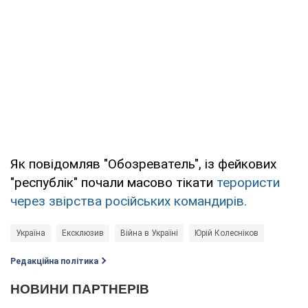
Як повідомляв "Обозреватель", із фейкових
"республік" почали масово тікати
терористи
через звірства російських командирів.
Україна
Ексклюзив
Війна в Україні
Юрій Колесніков
Редакційна політика