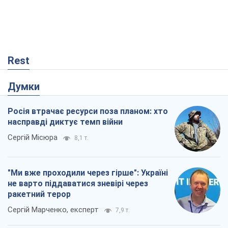
Rest
Думки
Росія втрачає ресурси поза планом: хто
насправді диктує темп війни
Сергій Місюра
8,1 т.
"Ми вже проходили через гірше": Україні
не варто піддаватися зневірі через
ракетний терор
Сергій Марченко, експерт
7,9 т.