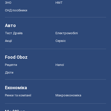
ЗНО
НМТ
СНД посібники
Авто
Тест Драйв
Електромобілі
Акції
Сервіс
Food Oboz
Рецепти
Напої
Дієти
Економіка
Ринки та компанії
Макроекономіка