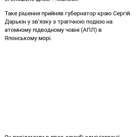
Таке рішення прийняв губернатор краю Сергій
Дарькін у зв'язку з трагічною подією на
атомному підводному човні (АПЛ) в
Японському морі.