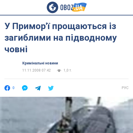
У Примор'ї прощаються із
загиблими на підводному
човні
Кримінальні новини
11.11.2008 07:42
1,0 т.
0
РУС