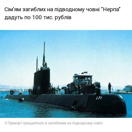
Сім'ям загиблих на підводному човні "Нерпа"
дадуть по 100 тис. рублів