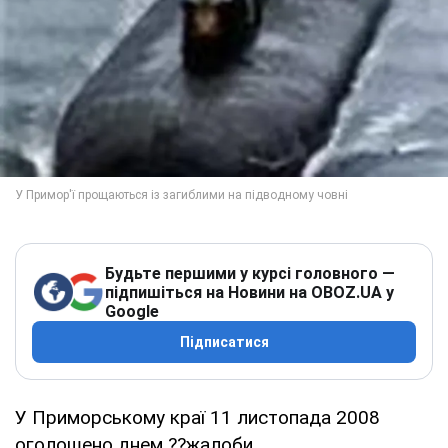
Будьте першими у курсі головного —
підпишіться на Новини на OBOZ.UA у
Google
Підписатися
У Приморському краї 11 листопада 2008
оголошено днем ??жалоби.