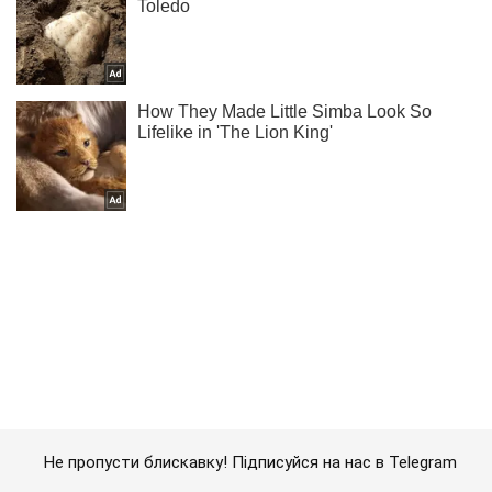
Не пропусти блискавку! Підписуйся на нас в Telegram
Підписатись
Підписатись
Кримінальні новини
У Примор'ї прощаються...
Важливе