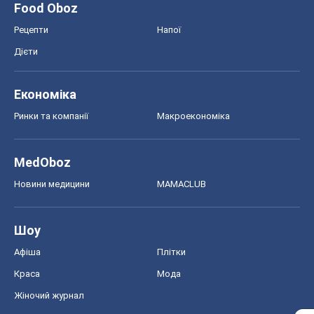
MedOboz
Новини медицини
MAMACLUB
Шоу
Афіша
Плітки
Краса
Мода
Жіночий журнал