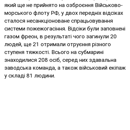
який ще не прийнято на озброєння Військово-
морського флоту РФ, у двох передніх відсіках
сталося несанкціоноване спрацьовування
системи пожежогасіння. Відсіки були заповнені
газом фреон, в результаті чого загинули 20
людей, ще 21 отримали отруєння різного
ступеня тяжкості. Всього на субмарині
знаходилися 208 осіб, серед них здавальна
заводська команда, а також військовий екіпаж
у складі 81 людини.