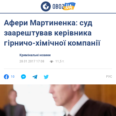
Афери Мартиненка: суд
заарештував керівника
гірничо-хімічної компанії
Кримінальні новини
28.01.2017 17:08
11,5 т.
10
РУС