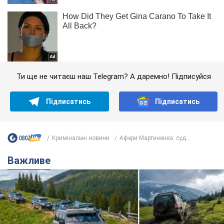
Ти ще не читаєш наш Telegram? А даремно! Підписуйся
Підписатись
Підписатись
Кримінальні новини
Афери Мартиненка: суд...
Важливе