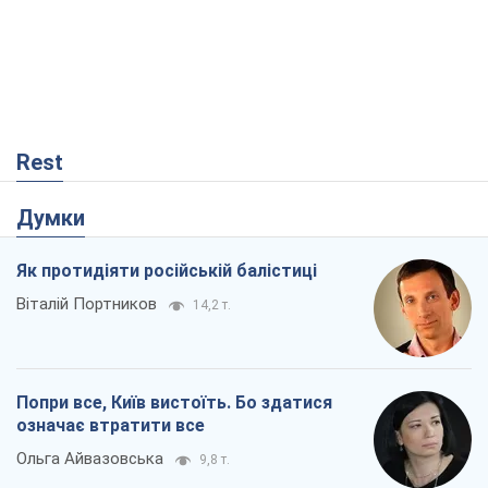
Rest
Думки
Як протидіяти російській балістиці
Віталій Портников
14,2 т.
Попри все, Київ вистоїть. Бо здатися
означає втратити все
Ольга Айвазовська
9,8 т.