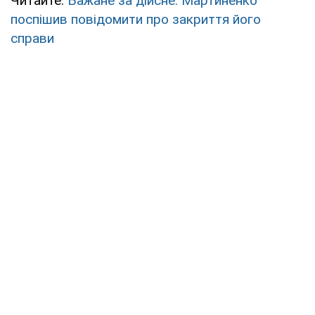
Читайте:
Бажане за дійсне: Мартиненко
поспішив повідомити про закриття його
справи