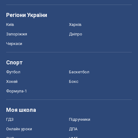
Регіони України
Київ
Харків
Запоріжжя
Дніпро
Черкаси
Спорт
Футбол
Баскетбол
Хокей
Бокс
Формула-1
Моя школа
ГДЗ
Підручники
Онлайн уроки
ДПА