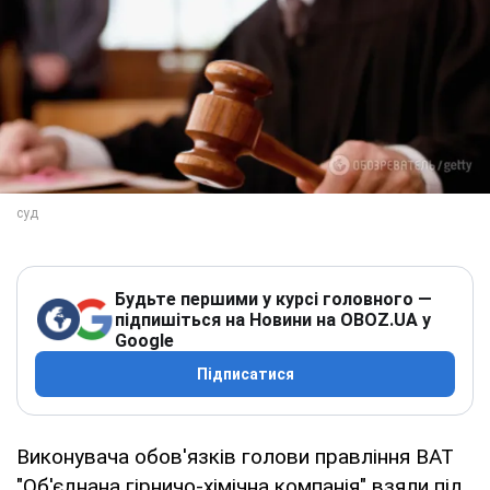
Будьте першими у курсі головного —
підпишіться на Новини на OBOZ.UA у
Google
Підписатися
Виконувача обов'язків голови правління ВАТ
"Об'єднана гірничо-хімічна компанія" взяли під