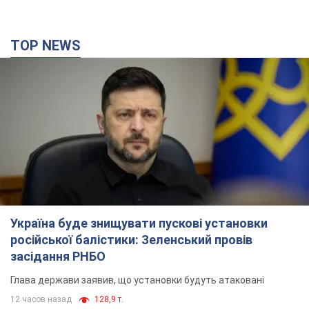
TOP NEWS
Україна буде знищувати пускові установки
російської балістики: Зеленський провів
засідання РНБО
Глава держави заявив, що установки будуть атаковані
12 часов назад
128,9 т.