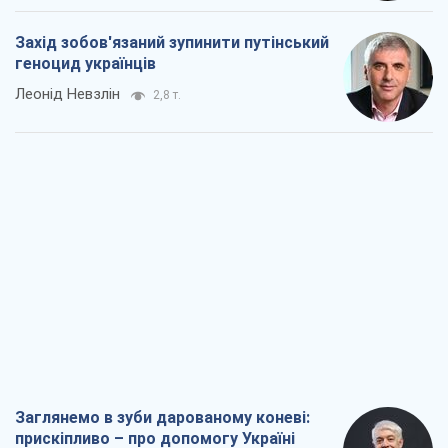
Захід зобов'язаний зупинити путінський
геноцид українців
Леонід Невзлін
2,8 т.
Заглянемо в зуби дарованому коневі:
прискіпливо – про допомогу Україні