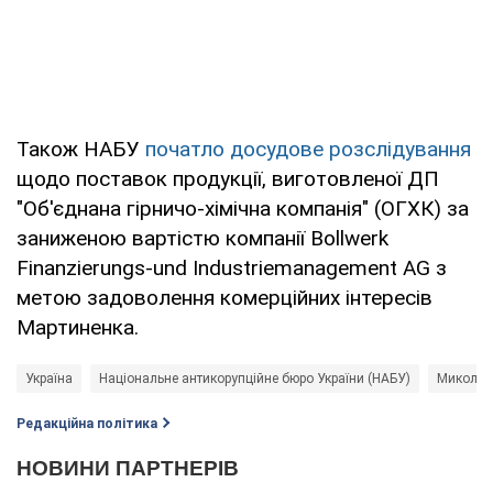
Також НАБУ
початло досудове розслідування
щодо поставок продукції, виготовленої ДП
"Об'єднана гірничо-хімічна компанія" (ОГХК) за
заниженою вартістю компанії Bollwerk
Finanzierungs-und Industriemanagement AG з
метою задоволення комерційних інтересів
Мартиненка.
Україна
Національне антикорупційне бюро України (НАБУ)
Микола 
Редакційна політика