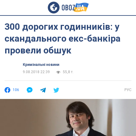
300 дорогих годинників: у
скандального екс-банкіра
провели обшук
Кримінальні новини
9.08.2018 22:39
55,8 т.
106
РУС