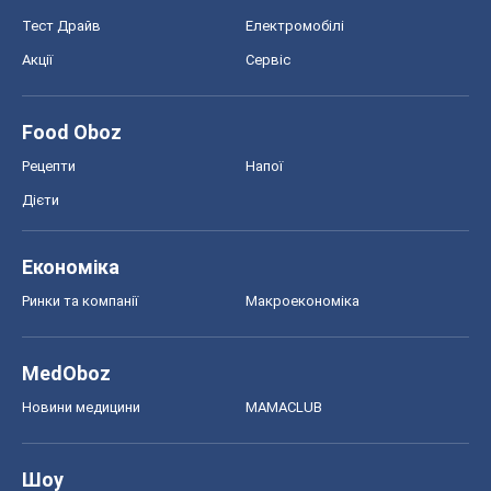
Тест Драйв
Електромобілі
Акції
Сервіс
Food Oboz
Рецепти
Напої
Дієти
Економіка
Ринки та компанії
Макроекономіка
MedOboz
Новини медицини
MAMACLUB
Шоу