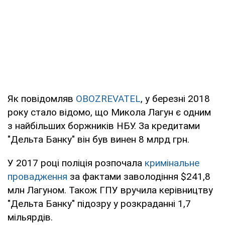
Як повідомляв
OBOZREVATEL
, у березні 2018
року стало відомо, що Микола Лагун є одним
з найбільших боржників НБУ. За кредитами
"Дельта Банку" він був винен 8 млрд грн.
У 2017 році поліція розпочала
кримінальне
провадження
за фактами заволодіння $241,8
млн Лагуном. Також ГПУ вручила керівництву
"Дельта Банку" підозру у розкраданні 1,7
мільярдів.