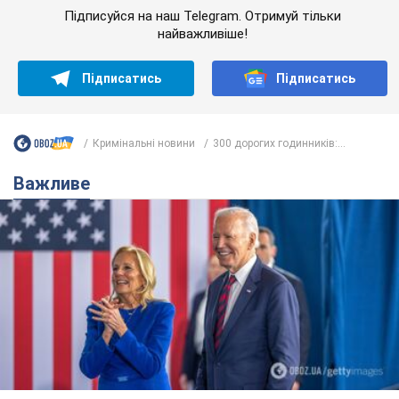
Підписуйся на наш Telegram. Отримуй тільки
найважливіше!
Підписатись
Підписатись
Кримінальні новини
300 дорогих годинників:...
Важливе