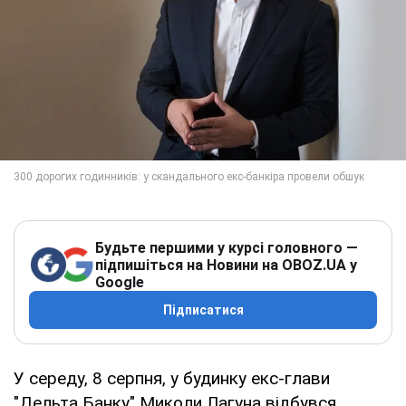
Будьте першими у курсі головного —
підпишіться на Новини на OBOZ.UA у
Google
Підписатися
У середу, 8 серпня, у будинку екс-глави
"Дельта Банку" Миколи Лагуна відбувся