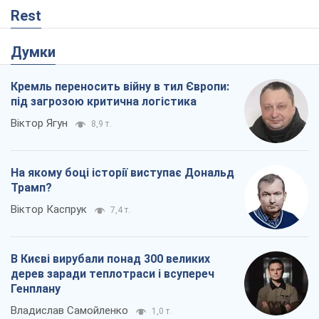
Rest
Думки
Кремль переносить війну в тил Європи:
під загрозою критична логістика
Віктор Ягун
8,9 т.
На якому боці історії виступає Дональд
Трамп?
Віктор Каспрук
7,4 т.
В Києві вирубали понад 300 великих
дерев заради теплотраси і всупереч
Генплану
Владислав Самойленко
1,0 т.