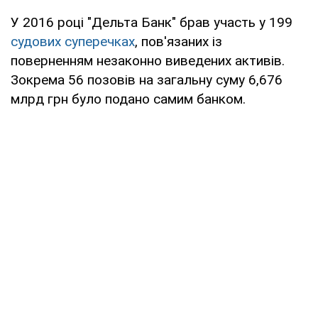
У 2016 році "Дельта Банк" брав участь у 199
судових суперечках
, пов'язаних із
поверненням незаконно виведених активів.
Зокрема 56 позовів на загальну суму 6,676
млрд грн було подано самим банком.