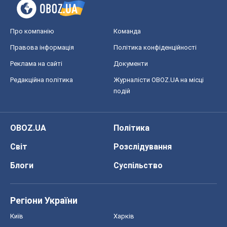
Про компанію
Команда
Правова інформація
Політика конфіденційності
Реклама на сайті
Документи
Редакційна політика
Журналісти OBOZ.UA на місці
подій
OBOZ.UA
Політика
Світ
Розслідування
Блоги
Суспільство
Регіони України
Київ
Харків