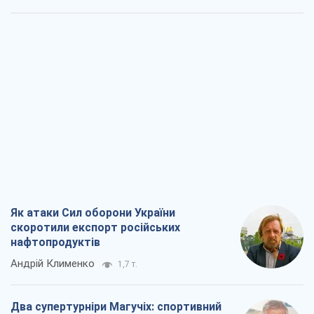
Як атаки Сил оборони України
скоротили експорт російських
нафтопродуктів
Андрій Клименко
1,7 т.
Два супертурніри Магучіх: спортивний