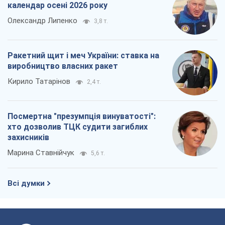
календар осені 2026 року
Олександр Липенко
3,8 т.
Ракетний щит і меч України: ставка на
виробництво власних ракет
Кирило Татарінов
2,4 т.
Посмертна "презумпція винуватості":
хто дозволив ТЦК судити загиблих
захисників
Марина Ставнійчук
5,6 т.
Всі думки