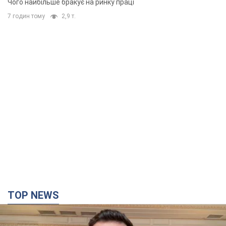
Чого найбільше бракує на ринку праці
7 годин тому
2,9 т.
TOP NEWS