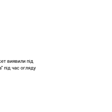
кет виявили під
" під час огляду