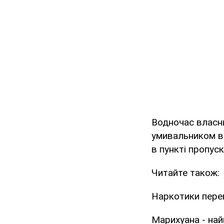
Водночас власни
умивальником в 
в пункті пропуск
Читайте також:
Наркотики пере
Марихуана - най