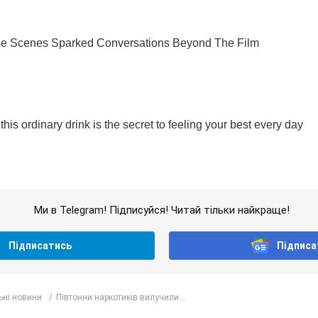
Ми в Telegram! Підписуйся! Читай тільки найкраще!
Підписатись
Підписа
ьні новини
Півтонни наркотиків вилучили...