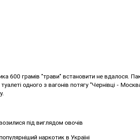
ка 600 грамів "трави" встановити не вдалося. Па
туалеті одного з вагонів потягу "Чернівці - Москва
у.
возилися під виглядом овочів
популярніший наркотик в Україні