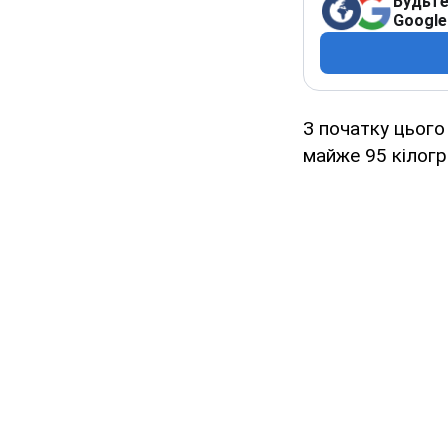
Будьте
Google
З початку цього
майже 95 кілогр