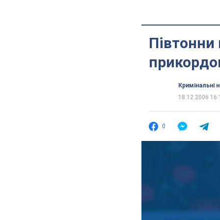
Півтонни 
прикордо
Кримінальні 
18.12.2006 16:
0