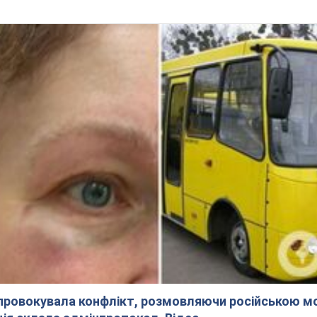
спровокувала конфлікт, розмовляючи російською м