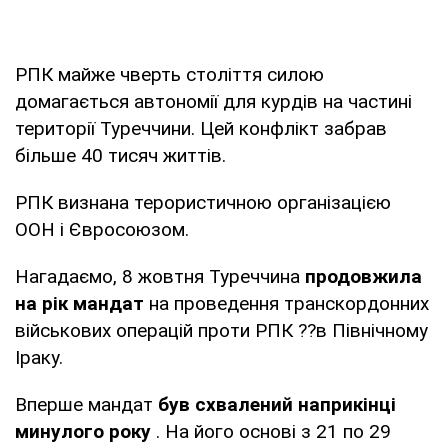
РПК майже чверть століття силою
домагається автономії для курдів на частині
території Туреччини. Цей конфлікт забрав
більше 40 тисяч життів.
РПК визнана терористичною організацією
ООН і Євросоюзом.
Нагадаємо, 8 жовтня Туреччина
продовжила
на рік мандат
на проведення транскордонних
військових операцій проти РПК ??в Північному
Іраку.
Вперше мандат
був схвалений наприкінці
минулого року
. На його основі з 21 по 29