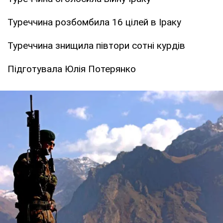
Туреччина розбомбила 16 цілей в Іраку
Туреччина знищила півтори сотні курдів
Підготувала Юлія Потерянко