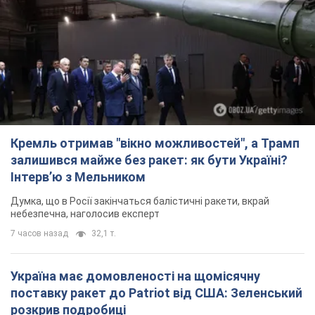
Кремль отримав "вікно можливостей", а Трамп
залишився майже без ракет: як бути Україні?
Інтерв’ю з Мельником
Думка, що в Росії закінчаться балістичні ракети, вкрай
небезпечна, наголосив експерт
7 часов назад
32,1 т.
Україна має домовленості на щомісячну
поставку ракет до Patriot від США: Зеленський
розкрив подробиці