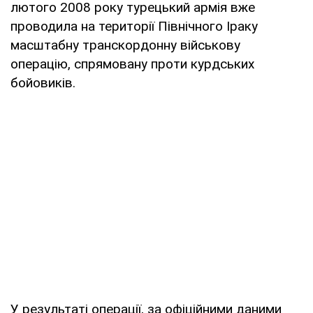
лютого 2008 року турецький армія вже
проводила на території Північного Іраку
масштабну транскордонну військову
операцію, спрямовану проти курдських
бойовиків.
У результаті операції, за офіційними даними