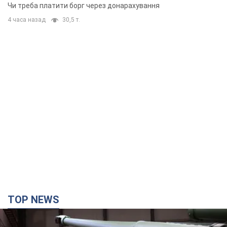
неочікуване рішення
Чи треба платити борг через донарахування
4 часа назад
30,5 т.
TOP NEWS