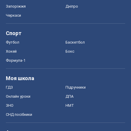
Запоріжжя
Дніпро
Черкаси
Спорт
Футбол
Баскетбол
Хокей
Бокс
Формула-1
Моя школа
ГДЗ
Підручники
Онлайн уроки
ДПА
ЗНО
НМТ
СНД посібники