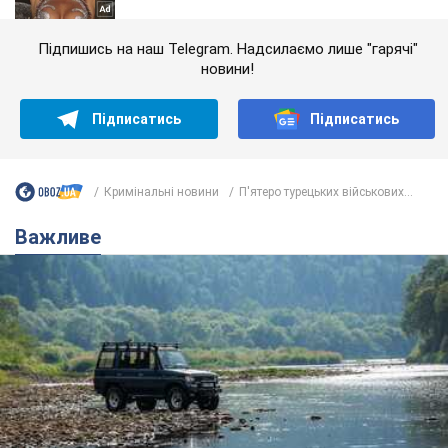
Підпишись на наш Telegram. Надсилаємо лише "гарячі"
новини!
Підписатись
Підписатись
Кримінальні новини
П'ятеро турецьких військових...
Важливе