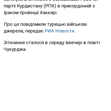
партії Курдистану (РПК) в прикордонній з
Іраком провінції Хаккярі.
Про це повідомили турецькі військові
джерела, передає
РИА Новости
.
Зіткнення сталося в середу ввечері в повіті
Чукурджа.