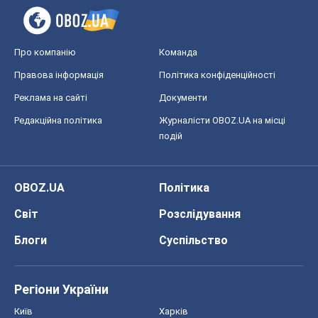
Про компанію
Команда
Правова інформація
Політика конфіденційності
Реклама на сайті
Документи
Редакційна політика
Журналісти OBOZ.UA на місці
подій
OBOZ.UA
Політика
Світ
Розслідування
Блоги
Суспільство
Регіони України
Київ
Харків