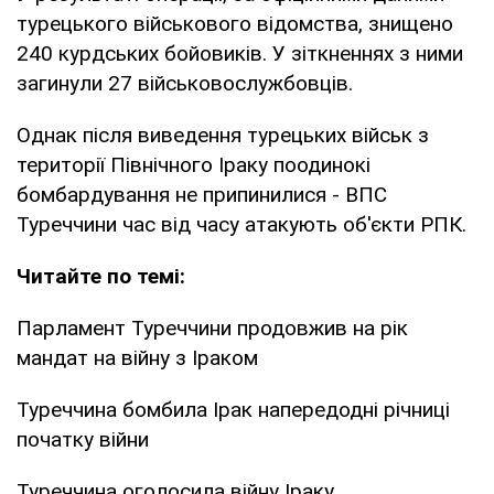
турецького військового відомства, знищено
240 курдських бойовиків. У зіткненнях з ними
загинули 27 військовослужбовців.
Однак після виведення турецьких військ з
території Північного Іраку поодинокі
бомбардування не припинилися - ВПС
Туреччини час від часу атакують об'єкти РПК.
Читайте по темі:
Парламент Туреччини продовжив на рік
мандат на війну з Іраком
Туреччина бомбила Ірак напередодні річниці
початку війни
Туреччина оголосила війну Іраку