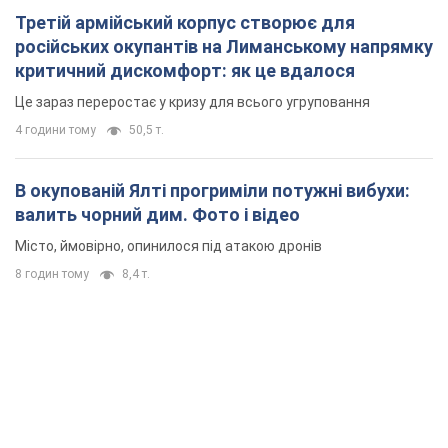
8 годин тому
8,4 т.