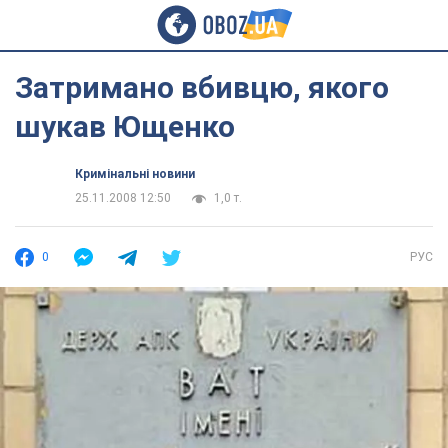
Затримано вбивцю, якого
шукав Ющенко
Кримінальні новини
25.11.2008 12:50
1,0 т.
0
РУС