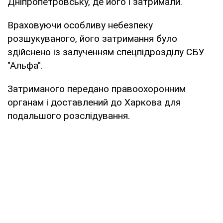
Дніпропетровську, де його і затримали.
Враховуючи особливу небезпеку
розшукуваного, його затримання було
здійснено із залученням спецпідрозділу СБУ
"Альфа".
Затриманого передано правоохоронним
органам і доставлений до Харкова для
подальшого розслідування.