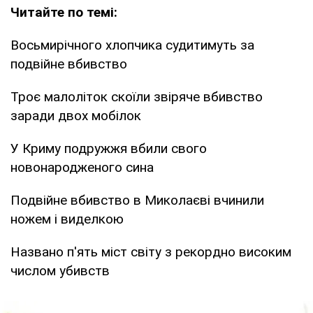
Читайте по темі:
Восьмирічного хлопчика судитимуть за
подвійне вбивство
Троє малоліток скоїли звіряче вбивство
заради двох мобілок
У Криму подружжя вбили свого
новонародженого сина
Подвійне вбивство в Миколаєві вчинили
ножем і виделкою
Названо п'ять міст світу з рекордно високим
числом убивств