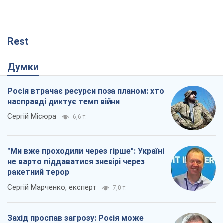
"Ми вже проходили через гірше": Україні
не варто піддаватися зневірі через
ракетний терор
Сергій Марченко, експерт
7,0 т.
Захід проспав загрозу: Росія може
перевірити НАТО війною
Леонід Невзлін
1,4 т.