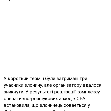
У короткий термін були затримані три
учасники злочину, але організатору вдалося
зникнути. У результаті реалізації комплексу
оперативно-розшукових заходів СБУ
встановила, що злочинець ховається у