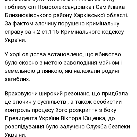
поблизу сіл Новоолександрівка і Самійлівка
Близнюківського району Харківської області.
За фактом злочину порушено кримінальну
справу за ч.2 ст.115 Кримінального кодексу
України.
У ході слідства встановлено, що вбивство
було скоєно з метою заволодіння майном і
земельною ділянкою, які належали родині
загиблих.
Враховуючи широкий резонанс, що придбала
це злочин у суспільстві, а також особистий
контроль процесу його розкриття з боку
Президента України Віктора Ющенка, до
розслідування було залучено Служба безпеки
України.