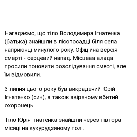
Нагадаємо, що тіло Володимира Ігнатенка
(батька) знайшли в лісопосадці біля села
наприкінці минулого року. Офіційна версія
смерті - серцевий напад. Місцева влада
просили поновити розслідування смерті, але
їм відмовили.
3 липня цього року був викрадений Юрій
Ігнатенко (син), а також звірячому вбитий
охоронець.
Тіло Юрія Ігнатенка знайшли через півтора
місяці на кукурудзяному полі.