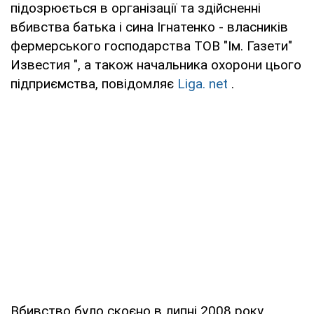
підозрюється в організації та здійсненні
вбивства батька і сина Ігнатенко - власників
фермерського господарства ТОВ "Ім. Газети"
Известия ", а також начальника охорони цього
підприємства, повідомляє
Liga. net
.
Вбивство було скоєно в липні 2008 року