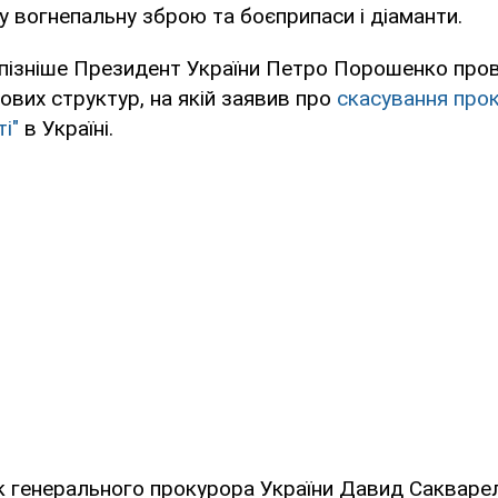
 вогнепальну зброю та боєприпаси і діаманти.
пізніше Президент України Петро Порошенко пров
ових структур, на якій заявив про
скасування про
і"
в Україні.
к генерального прокурора України Давид Сакваре