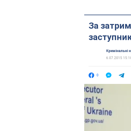
За затрим
заступник
Кримінальні 
6.07.2015 15:1
0