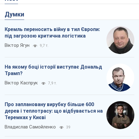
Думки
Кремль переносить війну в тил Європи:
під загрозою критична логістика
Віктор Ягун
9,7 т.
На якому боці історії виступає Дональд
Трамп?
Віктор Каспрук
7,9 т.
Про заплановану вирубку більше 600
дерев і теплотрасу: що відбувається на
Теремках у Києві
Владислав Самойленко
39