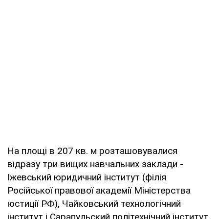
На площі в 207 кв. м розташовувалися
відразу три вищих навчальних заклади -
Іжевський юридичний інститут (філія
Російської правової академії Міністерства
юстиції РФ), Чайковський технологічний
інститут і Сарапульский політехнічний інститут