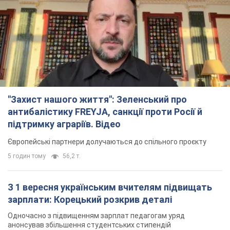
"Захист нашого життя": Зеленський про
антибалістику FREYJA, санкції проти Росії й
підтримку аграріїв. Відео
Європейські партнери долучаються до спільного проєкту
5 годин тому
56,2 т.
З 1 вересня українським вчителям підвищать
зарплати: Корецький розкрив деталі
Одночасно з підвищенням зарплат педагогам уряд
анонсував збільшення студентських стипендій