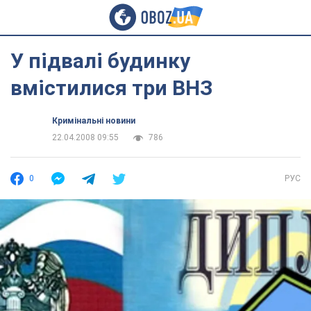
У підвалі будинку
вмістилися три ВНЗ
Кримінальні новини
22.04.2008 09:55
786
0
РУС