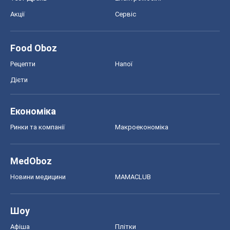
Акції
Сервіс
Food Oboz
Рецепти
Напої
Дієти
Економіка
Ринки та компанії
Макроекономіка
MedOboz
Новини медицини
MAMACLUB
Шоу
Афіша
Плітки