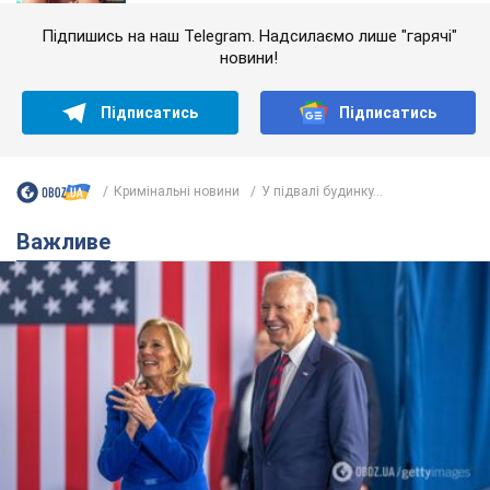
Підпишись на наш Telegram. Надсилаємо лише "гарячі"
новини!
Підписатись
Підписатись
Кримінальні новини
У підвалі будинку...
Важливе