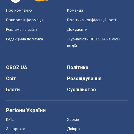
Про компанію
Команда
Правова інформація
Політика конфіденційності
Реклама на сайті
Документи
Редакційна політика
Журналісти OBOZ.UA на місці
подій
OBOZ.UA
Політика
Світ
Розслідування
Блоги
Суспільство
Регіони України
Київ
Харків
Запоріжжя
Дніпро