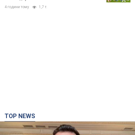
4 години тому
1,7 т.
TOP NEWS