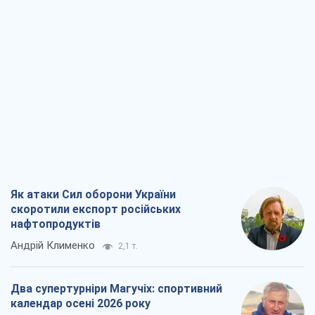
Як атаки Сил оборони України
скоротили експорт російських
нафтопродуктів
Андрій Клименко
2,1 т.
Два супертурніри Магучіх: спортивний
календар осені 2026 року