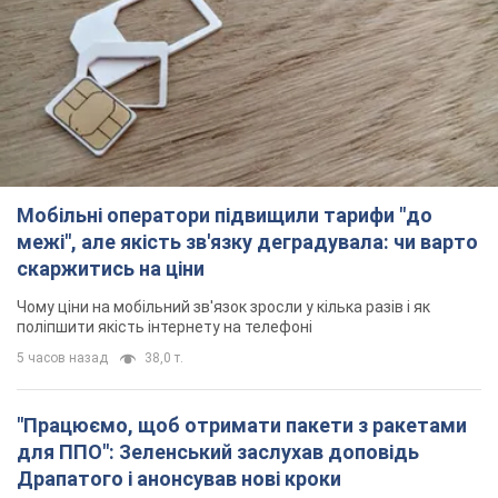
Мобільні оператори підвищили тарифи "до
межі", але якість зв'язку деградувала: чи варто
скаржитись на ціни
Чому ціни на мобільний зв'язок зросли у кілька разів і як
поліпшити якість інтернету на телефоні
5 часов назад
38,0 т.
"Працюємо, щоб отримати пакети з ракетами
для ППО": Зеленський заслухав доповідь
Драпатого і анонсував нові кроки