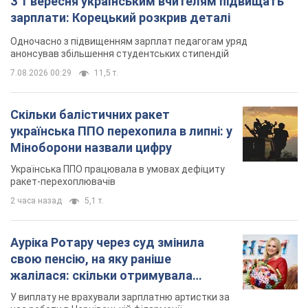
З 1 вересня українським вчителям підвищать
зарплати: Корецький розкрив деталі
Одночасно з підвищенням зарплат педагогам уряд
анонсував збільшення студентських стипендій
7.08.2026 00:29
11,5 т.
Скільки балістичних ракет
українська ППО перехопила в липні: у
Міноборони назвали цифру
Українська ППО працювала в умовах дефіциту
ракет-перехоплювачів
2 часа назад
5,1 т.
Ауріка Ротару через суд змінила
свою пенсію, на яку раніше
жалілася: скільки отримувала
співачка
У виплату не врахували зарплатню артистки за