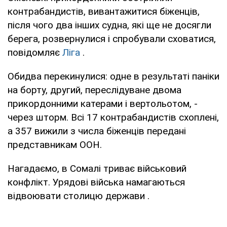
контрабандистів, вивантажитися біженців,
після чого два інших судна, які ще не досягли
берега, розвернулися і спробували сховатися,
повідомляє
Ліга
.
Обидва перекинулися: одне в результаті паніки
на борту, другий, переслідуване двома
прикордонними катерами і вертольотом, -
через шторм. Всі 17 контрабандистів схоплені,
а 357 вижили з числа біженців передані
представникам ООН.
Нагадаємо, в Сомалі триває військовий
конфлікт. Урядові війська намагаються
відвоювати столицю держави .