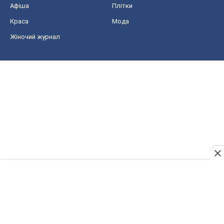
Афіша
Плітки
Краса
Мода
Жіночий журнал