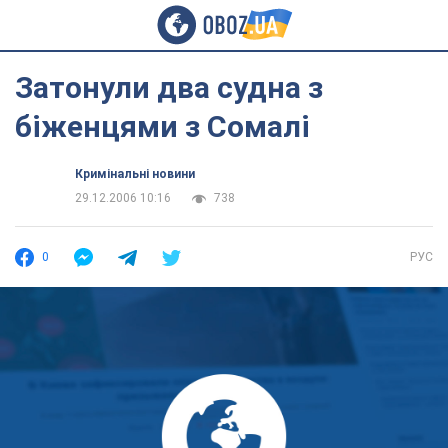
Затонули два судна з
біженцями з Сомалі
Кримінальні новини
29.12.2006 10:16
738
0
РУС