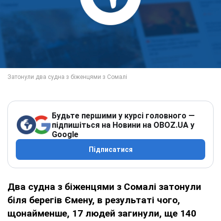
Будьте першими у курсі головного —
підпишіться на Новини на OBOZ.UA у
Google
Підписатися
Два судна з біженцями з Сомалі затонули
біля берегів Ємену, в результаті чого,
щонайменше, 17 людей загинули, ще 140