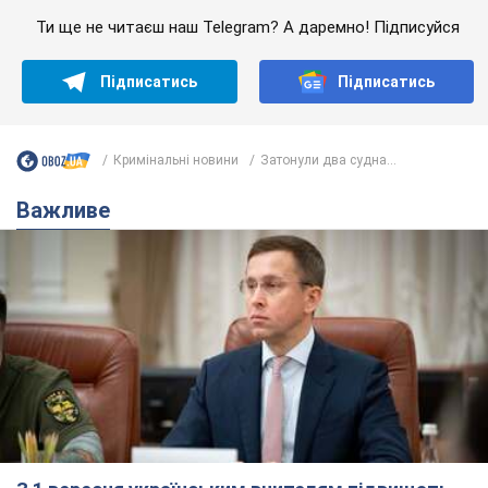
Ти ще не читаєш наш Telegram? А даремно! Підписуйся
Підписатись
Підписатись
Кримінальні новини
Затонули два судна...
Важливе