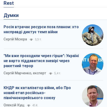
Rest
Думки
Росія втрачає ресурси поза планом: хто
насправді диктує темп війни
Сергій Місюра
3,5 т.
"Ми вже проходили через гірше": Україні
не варто піддаватися зневірі через
ракетний терор
Сергій Марченко, експерт
5,4 т.
КНДР як каталізатор війни, або Про
новий етап російсько-
північнокорейського союзу
Олексій Кущ
414