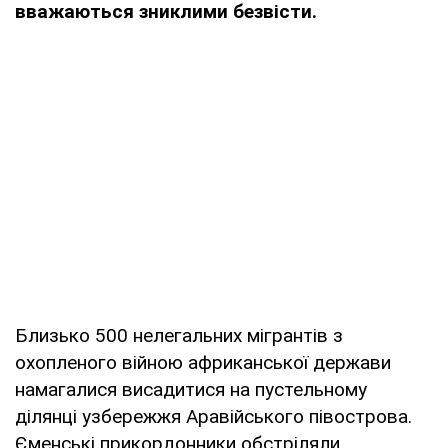
вважаються зниклими безвісти.
Близько 500 нелегальних мігрантів з
охопленого війною африканської держави
намагалися висадитися на пустельному
ділянці узбережжя Аравійського півострова.
Єменські прикордонники обстріляли