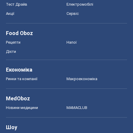
Тест Драйв
Електромобілі
Акції
Сервіс
Food Oboz
Рецепти
Напої
Дієти
Економіка
Ринки та компанії
Макроекономіка
MedOboz
Новини медицини
MAMACLUB
Шоу