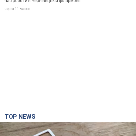
час роботи в Чернівецькій філармонії
через 11 часов
TOP NEWS