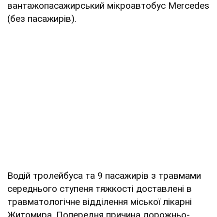
вантажопасажирський мікроавтобус Mercedes
(без пасажирів).
Водій тролейбуса та 9 пасажирів з травмами
середнього ступеня тяжкості доставлені в
травматологічне відділення міської лікарні
Житомира. Попередня причина дорожньо-