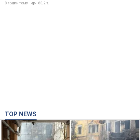
8 годин тому
60,2 т.
TOP NEWS