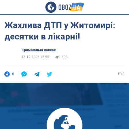
Жахлива ДТП у Житомирі:
десятки в лікарні!
Кримінальні новини
15.12.2006 15:55
693
0
РУС