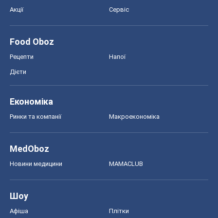
Акції
Сервіс
Food Oboz
Рецепти
Напої
Дієти
Економіка
Ринки та компанії
Макроекономіка
MedOboz
Новини медицини
MAMACLUB
Шоу
Афіша
Плітки