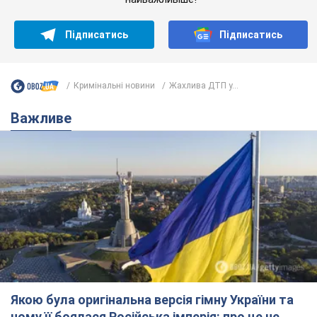
Підписатись
Підписатись
Кримінальні новини
Жахлива ДТП у...
Важливе
Якою була оригінальна версія гімну України та
чому її боялася Російська імперія: про це не