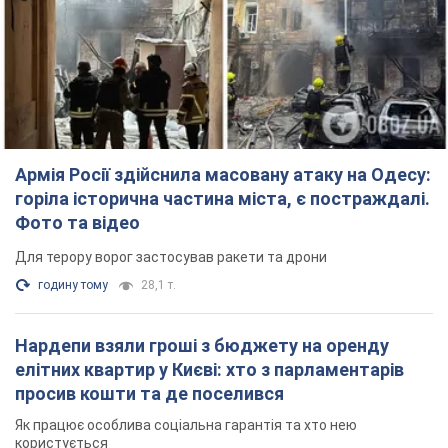
Армія Росії здійснила масовану атаку на Одесу:
горіла історична частина міста, є постраждалі.
Фото та відео
Для терору ворог застосував ракети та дрони
годину тому
28,1 т.
Нардепи взяли гроші з бюджету на оренду
елітних квартир у Києві: хто з парламентарів
просив кошти та де поселився
Як працює особлива соціальна гарантія та хто нею
користується