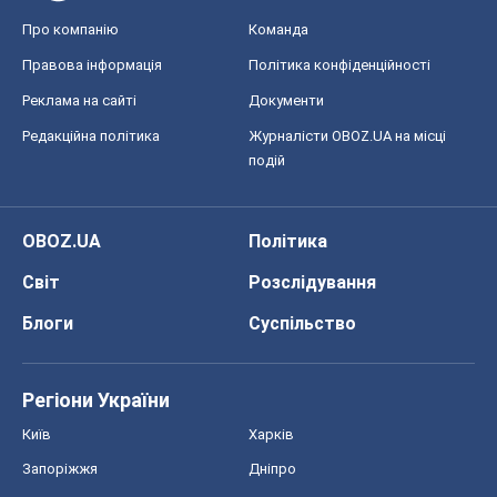
Про компанію
Команда
Правова інформація
Політика конфіденційності
Реклама на сайті
Документи
Редакційна політика
Журналісти OBOZ.UA на місці
подій
OBOZ.UA
Політика
Світ
Розслідування
Блоги
Суспільство
Регіони України
Київ
Харків
Запоріжжя
Дніпро