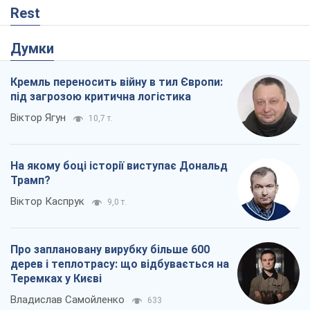
Rest
Думки
Кремль переносить війну в тил Європи:
під загрозою критична логістика
Віктор Ягун
10,7 т.
На якому боці історії виступає Дональд
Трамп?
Віктор Каспрук
9,0 т.
Про заплановану вирубку більше 600
дерев і теплотрасу: що відбувається на
Теремках у Києві
Владислав Самойленко
633