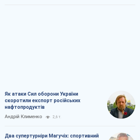
Як атаки Сил оборони України
скоротили експорт російських
нафтопродуктів
Андрій Клименко
2,6 т.
Два супертурніри Магучіх: спортивний