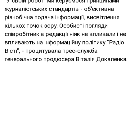
"У своїй роботі ми керуємося принципами
журналістських стандартів - об'єктивна
різнобічна подача інформації, висвітлення
кількох точок зору. Особисті погляди
співробітників редакції ніяк не впливали і не
впливають на інформаційну політику "Радіо
Вісті", - процитувала прес-служба
генерального продюсера Віталія Докаленка.