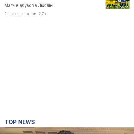
Матч відбувся в Любліні
9 часов назад
2,7 т.
TOP NEWS