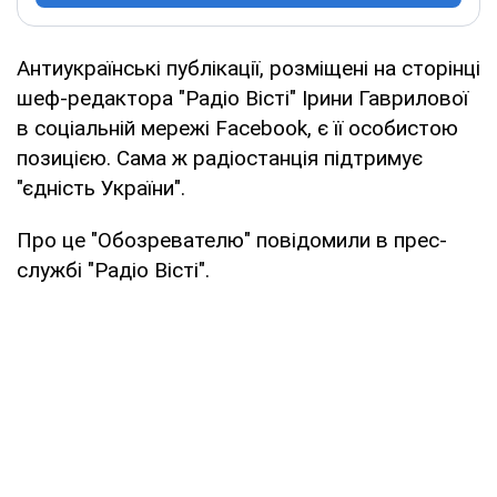
Антиукраїнські публікації, розміщені на сторінці
шеф-редактора "Радіо Вісті" Ірини Гаврилової
в соціальній мережі Facebook, є її особистою
позицією. Сама ж радіостанція підтримує
"єдність України".
Про це "Обозревателю" повідомили в прес-
службі "Радіо Вісті".