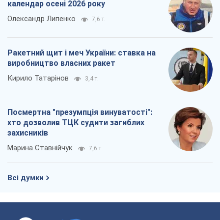
календар осені 2026 року
Олександр Липенко
7,6 т.
Ракетний щит і меч України: ставка на
виробництво власних ракет
Кирило Татарінов
3,4 т.
Посмертна "презумпція винуватості":
хто дозволив ТЦК судити загиблих
захисників
Марина Ставнійчук
7,6 т.
Всі думки