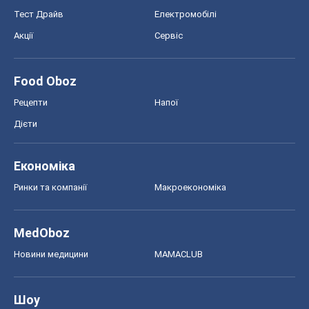
Тест Драйв
Електромобілі
Акції
Сервіс
Food Oboz
Рецепти
Напої
Дієти
Економіка
Ринки та компанії
Макроекономіка
MedOboz
Новини медицини
MAMACLUB
Шоу