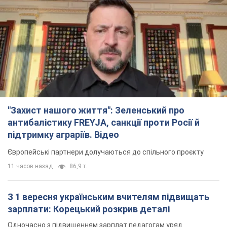
"Захист нашого життя": Зеленський про
антибалістику FREYJA, санкції проти Росії й
підтримку аграріїв. Відео
Європейські партнери долучаються до спільного проєкту
11 часов назад
86,9 т.
З 1 вересня українським вчителям підвищать
зарплати: Корецький розкрив деталі
Одночасно з підвищенням зарплат педагогам уряд