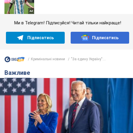
Ми в Telegram! Підписуйся! Читай тільки найкраще!
Підписатись
Підписатись
Кримінальні новини
"За єдину Україну":...
Важливе