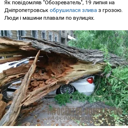
Як повідомляв "Обозреватель", 19 липня на
Дніпропетровськ
обрушилася злива
з грозою.
Люди і машини плавали по вулицях.