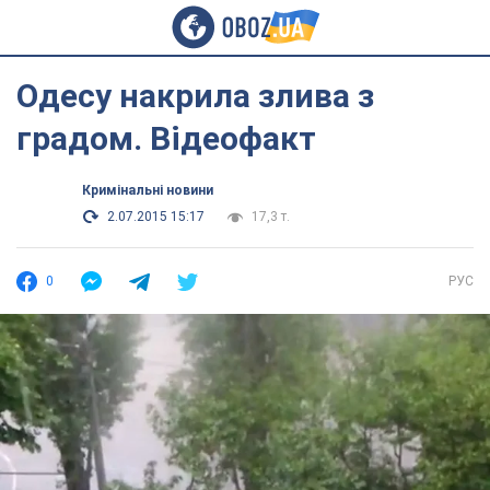
Одесу накрила злива з
градом. Відеофакт
Кримінальні новини
2.07.2015 15:17
17,3 т.
0
РУС