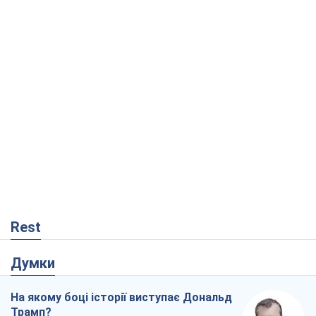
Rest
Думки
На якому боці історії виступає Дональд
Трамп?