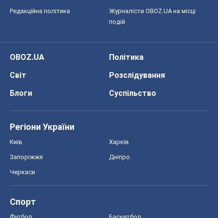
Редакційна політика
Журналісти OBOZ.UA на місці
подій
OBOZ.UA
Політика
Світ
Розслідування
Блоги
Суспільство
Регіони України
Київ
Харків
Запоріжжя
Дніпро
Черкаси
Спорт
Футбол
Баскетбол