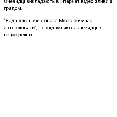
Очевидці викладають в інтернет відео зливи з
градом.
"Вода ллє, наче стіною. Місто починає
затоплювати", - повідомляють очевидці в
соцмережах.