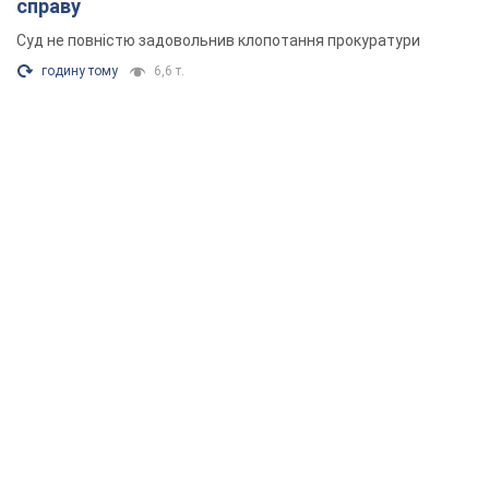
справу
Суд не повністю задовольнив клопотання прокуратури
годину тому
6,6 т.