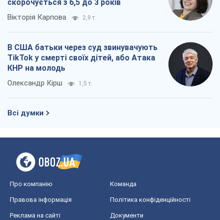
скорочується з 6,5 до 3 років
Вікторія Карпова
2,9 т.
В США батьки через суд звинувачують
TikTok у смерті своїх дітей, або Атака
КНР на молодь
Олександр Кірш
1,5 т.
Всі думки
Про компанію
Команда
Правова інформація
Політика конфіденційності
Реклама на сайті
Документи