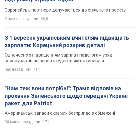
час назад
714
"Нам теж вони потрібні": Трамп відповів на
прохання Зеленського щодо передачі Україні
ракет для Patriot
Американські запаси окремих боєприпасів обмежені
30 минут назад
171