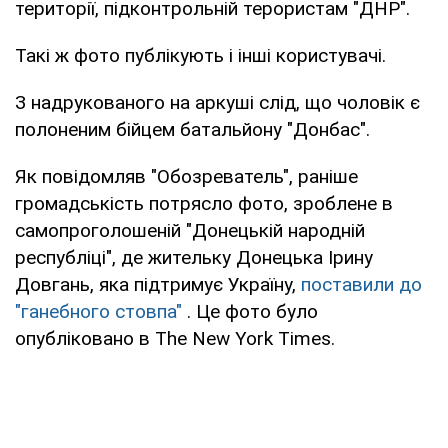
території, підконтрольній терористам "ДНР".
Такі ж фото публікують і інші користувачі.
З надрукованого на аркуші слід, що чоловік є
полоненим бійцем батальйону "Донбас".
Як повідомляв "Обозреватель", раніше
громадськість потрясло фото, зроблене в
самопроголошеній "Донецькій народній
республіці", де жительку Донецька Ірину
Довгань, яка підтримує Україну,
поставили до
"ганебного стовпа"
. Це фото було
опубліковано в The New York Times.