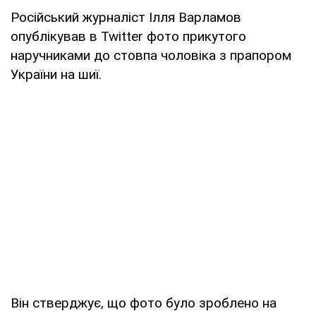
Російський журналіст Ілля Варламов
опублікував в Twitter фото прикутого
наручниками до стовпа чоловіка з прапором
України на шиї.
Він стверджує, що фото було зроблено на