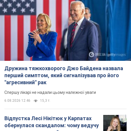
Дружина тяжкохворого Джо Байдена назвала
перший симптом, який сигналізував про його
"агресивний" рак
Спершу лікарі не надали цьому належної уваги
6.08.2026 12:46
15,3 т.
Відпустка Лесі Нікітюк у Карпатах
обернулася скандалом: чому ведучу
несправедливо захейтили
Знаменитість вийшла на пряму комунікацію в
мережі та розставила всі крапки над "і"
8 часов назад
12,2 т.
"Динамо" з перемоги стартувало у
кваліфікації Ліги конференцій. Відео
Матч відбувся в Любліні