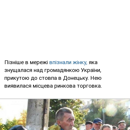
Пізніше в мережі
впізнали жінку,
яка
знущалася над громадянкою України,
прикутою до стовпа в Донецьку. Нею
виявилася місцева ринкова торговка.