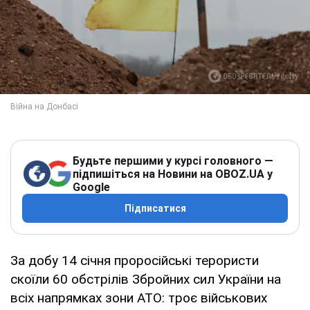
Будьте першими у курсі головного —
підпишіться на Новини на OBOZ.UA у
Google
Підписатися
За добу 14 січня проросійські терористи
скоїли 60 обстрілів Збройних сил України на
всіх напрямках зони АТО: троє військових