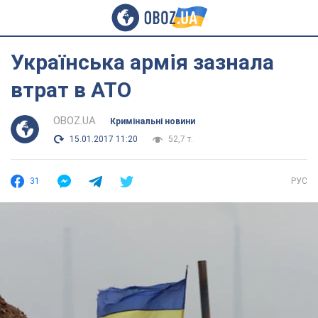
Українська армія зазнала
втрат в АТО
OBOZ.UA
Кримінальні новини
15.01.2017 11:20
52,7 т.
31
РУС