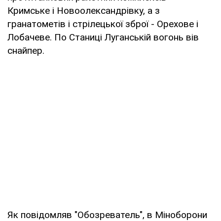
Кримське і Новоолександрівку, а з
гранатометів і стрілецької зброї - Орехове і
Лобачеве. По Станиці Луганській вогонь вів
снайпер.
Як повідомляв "Обозреватель", в Міноборони