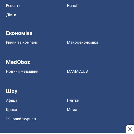
Шоу
Афіша
Плітки
Краса
Мода
Жіночий журнал