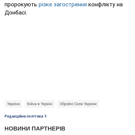
пророкують
різке загострення
конфлікту на
Донбасі.
Україна
Війна в Україні
Збройні Сили України
Редакційна політика