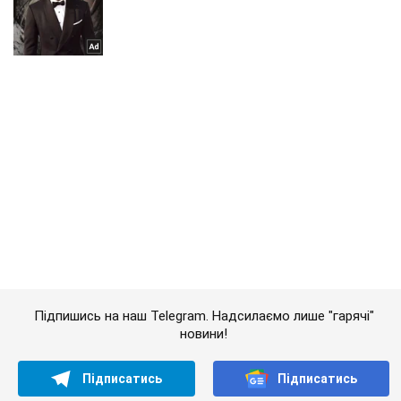
Підпишись на наш Telegram. Надсилаємо лише "гарячі"
новини!
Підписатись
Підписатись
Кримінальні новини
Українська армія зазнала...
Важливе