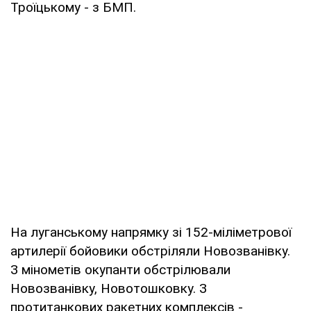
Троїцькому - з БМП.
На луганському напрямку зі 152-міліметрової
артилерії бойовики обстріляли Новозванівку.
З мінометів окупанти обстрілювали
Новозванівку, Новотошковку. З
протитанкових ракетних комплексів -