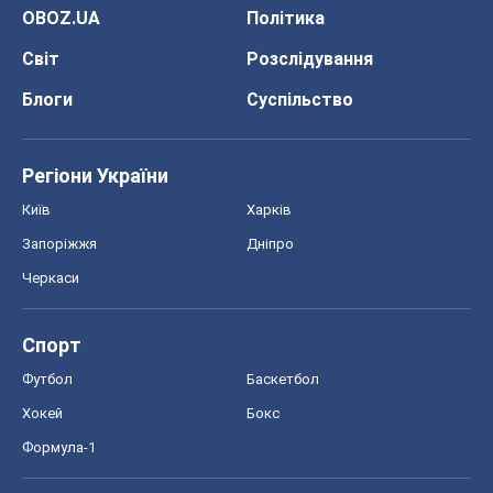
OBOZ.UA
Політика
Світ
Розслідування
Блоги
Суспільство
Регіони України
Київ
Харків
Запоріжжя
Дніпро
Черкаси
Спорт
Футбол
Баскетбол
Хокей
Бокс
Формула-1