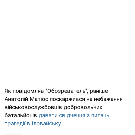
Як повідомляв "Обозреватель", раніше
Анатолій Матіос поскаржився на небажання
військовослужбовців добровольчих
батальйонів
давати свідчення з питань
трагедії в Іловайську
.