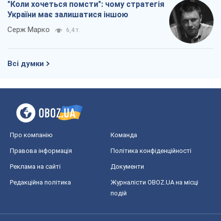
"Коли хочеться помсти": чому стратегія
України має залишатися іншою
Серж Марко
6,4 т.
Всі думки
Про компанію
Команда
Правова інформація
Політика конфіденційності
Реклама на сайті
Документи
Редакційна політика
Журналісти OBOZ.UA на місці
подій