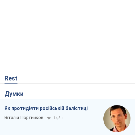
Rest
Думки
Як протидіяти російській балістиці
Віталій Портников
14,5 т.