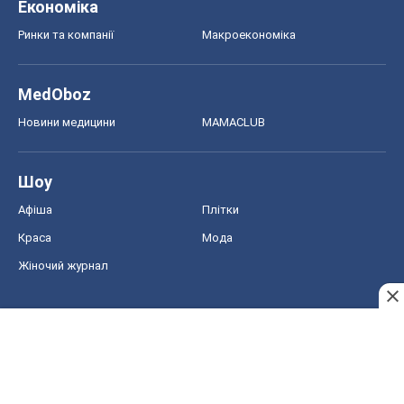
Економіка
Ринки та компанії
Макроекономіка
MedOboz
Новини медицини
MAMACLUB
Шоу
Афіша
Плітки
Краса
Мода
Жіночий журнал