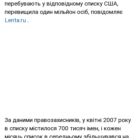
перебувають у відповідному списку США,
перевищила один мільйон осіб, повідомляє
Lenta.ru
.
За даними правозахисників, у квітні 2007 року
в списку містилося 700 тисяч імен, і кожен
місяць список в середньому збільшувався на