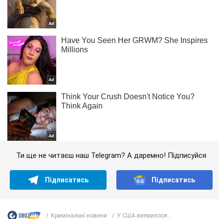
Ти ще не читаєш наш Telegram? А даремно! Підписуйся
Підписатись
Підписатись
Кримінальні новини
У США виявилося...