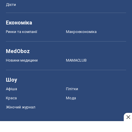
Дієти
Економіка
Ринки та компанії
Макроекономіка
MedOboz
Новини медицини
MAMACLUB
Шоу
Афіша
Плітки
Краса
Мода
Жіночий журнал