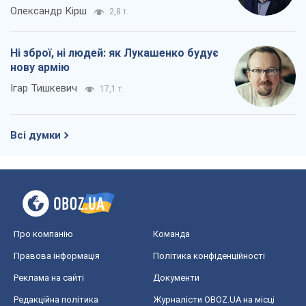
Олександр Кірш
2,8 т.
Ні зброї, ні людей: як Лукашенко будує
нову армію
Ігар Тишкевич
17,1 т.
Всі думки
Про компанію
Команда
Правова інформація
Політика конфіденційності
Реклама на сайті
Документи
Редакційна політика
Журналісти OBOZ.UA на місці