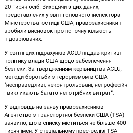
20 тисяч осіб. Виходячи з цих даних,
представлених у звіті головного інспектора
Міністерства юстиції США, правозахисники і
зробили висновок про поточну кількість
підозрюваних.
У світлі цих підрахунків ACLU піддав критиці
політику влади США щодо забезпечення
безпеки. За твердженням керівництва ACLU,
методи боротьби з тероризмом в США
"несправедливі, неконтрольовані, непрофесійні
і викликають багато непотрібних витрат".
У відповідь на заяву правозахисників
Агентство з транспортної безпеки США (TSA)
заявило, що в списку міститься не більше 400
тисяч імен. У спеціальному прес-релізі TSA