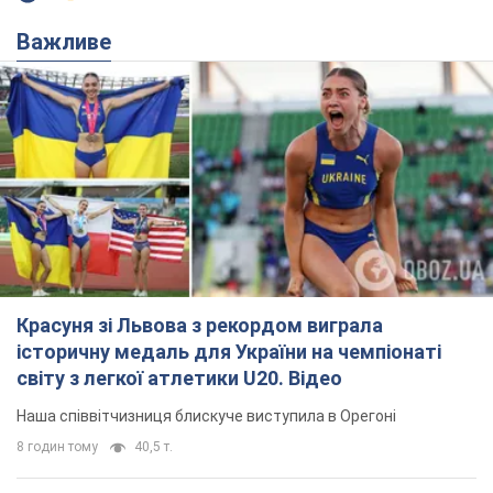
Важливе
Красуня зі Львова з рекордом виграла
історичну медаль для України на чемпіонаті
світу з легкої атлетики U20. Відео
Наша співвітчизниця блискуче виступила в Орегоні
8 годин тому
40,5 т.