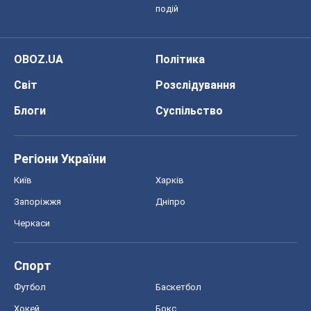
подій
OBOZ.UA
Політика
Світ
Розслідування
Блоги
Суспільство
Регіони України
Київ
Харків
Запоріжжя
Дніпро
Черкаси
Спорт
Футбол
Баскетбол
Хокей
Бокс