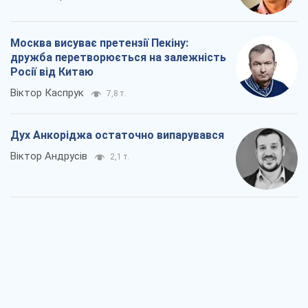
Москва висуває претензії Пекіну:
дружба перетворюється на залежність
Росії від Китаю
Віктор Каспрук
7,8 т.
Дух Анкоріджа остаточно випарувався
Віктор Андрусів
2,1 т.