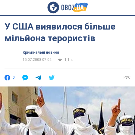
У США виявилося більше
мільйона терористів
Кримінальні новини
15.07.2008 07:02
1,1 т.
0
РУС