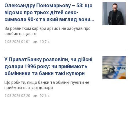
Олександру Пономарьову – 53: що
відомо про трьох дітей секс-
символа 90-х та який вигляд вони
мають
За розвитком кар'єри артист не забував про
особисте щастя
9.08.2026 04:01
10,7 т.
У ПриватБанку розповіли, чи дійсні
долари 1996 року: чи приймають
обмінники та банки такі купюри
Що робити, якщо банки та обмінні пункти не
приймають старі долари
9.08.2026 02:20
92,6 т.