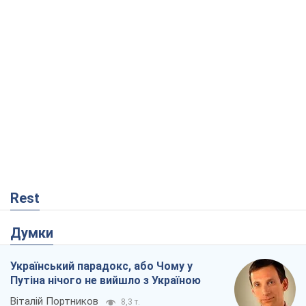
Rest
Думки
Український парадокс, або Чому у
Путіна нічого не вийшло з Україною
Віталій Портников
8,3 т.