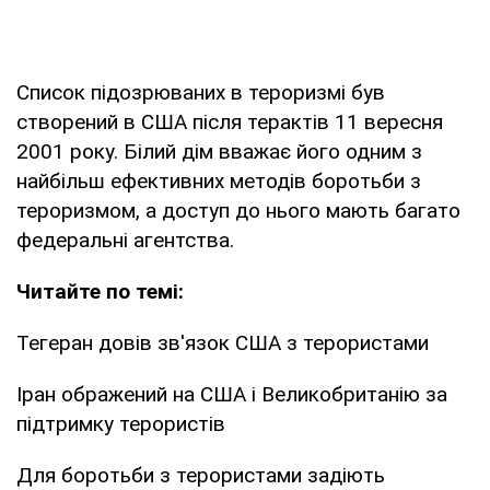
Список підозрюваних в тероризмі був
створений в США після терактів 11 вересня
2001 року. Білий дім вважає його одним з
найбільш ефективних методів боротьби з
тероризмом, а доступ до нього мають багато
федеральні агентства.
Читайте по темі:
Тегеран довів зв'язок США з терористами
Іран ображений на США і Великобританію за
підтримку терористів
Для боротьби з терористами задіють