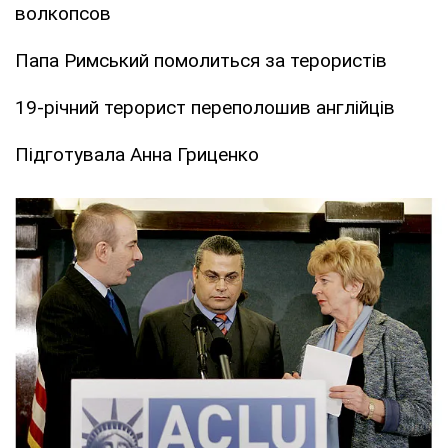
волкопсов
Папа Римський помолиться за терористів
19-річний терорист переполошив англійців
Підготувала Анна Гриценко