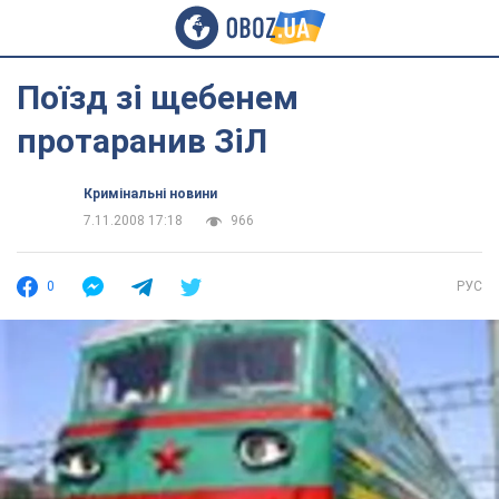
Поїзд зі щебенем
протаранив ЗіЛ
Кримінальні новини
7.11.2008 17:18
966
0
РУС