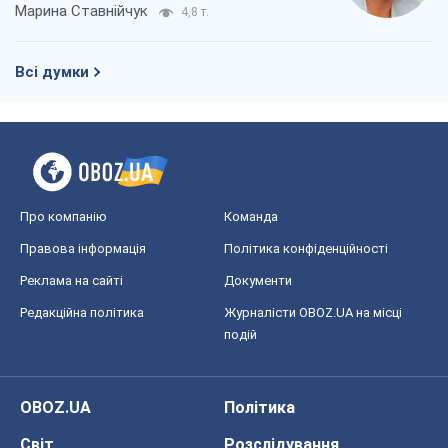
Марина Ставнійчук
4,8 т.
Всі думки
Про компанію
Команда
Правова інформація
Політика конфіденційності
Реклама на сайті
Документи
Редакційна політика
Журналісти OBOZ.UA на місці
подій
OBOZ.UA
Політика
Світ
Розслідування