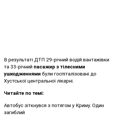
В результаті ДТП 29-річний водій вантажівки
та 33-річний
пасажир з тілесними
ушкодженнями
були госпіталізовані до
Хустської центральної лікарні.
Читайте по темі:
Автобус зіткнувся з потягом у Криму. Один
загиблий