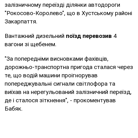
залізничному переїзді ділянки автодороги
"Рокосово-Королево", що в Хустському районі
Закарпаття.
Вантажний дизельний
поїзд перевозив
4
вагони зі щебенем.
"За попередніми висновками фахівців,
дорожньо-транспортна пригода сталася через
те, що водій машини проігнорував
попереджувальні сигнали світлофора та
виїхав на нерегульований залізничний переїзд,
де і сталося зіткнення", - прокоментував
Бабяк.