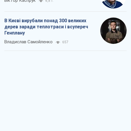
Віктор Каспрук
6,8 т.
В Києві вирубали понад 300 великих
дерев заради теплотраси і всупереч
Генплану
Владислав Самойленко
657