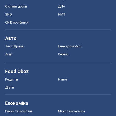
Онлайн уроки
ДПА
ЗНО
НМТ
СНД посібники
Авто
Тест Драйв
Електромобілі
Акції
Сервіс
Food Oboz
Рецепти
Напої
Дієти
Економіка
Ринки та компанії
Макроекономіка