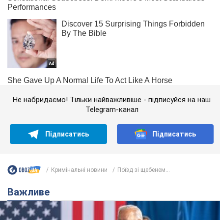
Не набридаємо! Тільки найважливіше - підписуйся на наш
Telegram-канал
Підписатись
Підписатись
Кримінальні новини
Поїзд зі щебенем...
Важливе