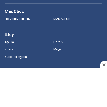
MedOboz
Новини медицини
MAMACLUB
Шоу
Афіша
Плітки
Краса
Мода
Жіночий журнал