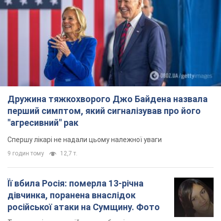
Дружина тяжкохворого Джо Байдена назвала
перший симптом, який сигналізував про його
"агресивний" рак
Спершу лікарі не надали цьому належної уваги
9 годин тому
12,7 т.
Її вбила Росія: померла 13-річна
дівчинка, поранена внаслідок
російської атаки на Сумщину. Фото