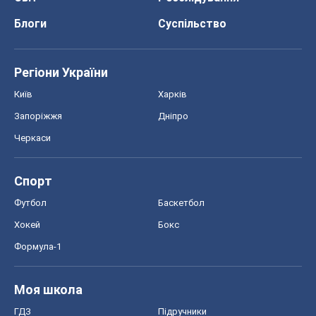
Блоги
Суспільство
Регіони України
Київ
Харків
Запоріжжя
Дніпро
Черкаси
Спорт
Футбол
Баскетбол
Хокей
Бокс
Формула-1
Моя школа
ГДЗ
Підручники