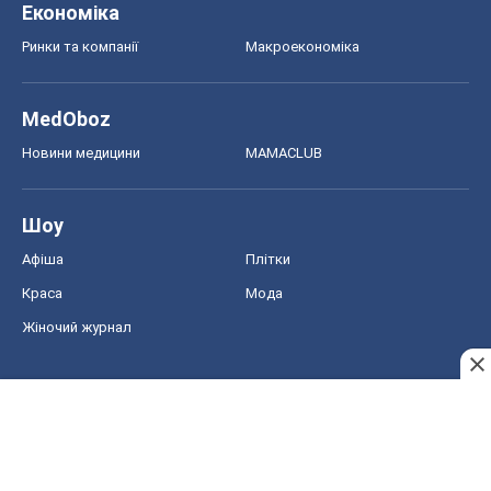
Економіка
Ринки та компанії
Макроекономіка
MedOboz
Новини медицини
MAMACLUB
Шоу
Афіша
Плітки
Краса
Мода
Жіночий журнал