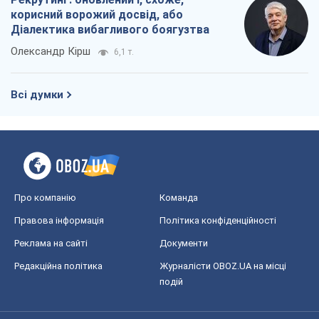
корисний ворожий досвід, або
Діалектика вибагливого боягузтва
Олександр Кірш
6,1 т.
Всі думки
Про компанію
Команда
Правова інформація
Політика конфіденційності
Реклама на сайті
Документи
Редакційна політика
Журналісти OBOZ.UA на місці
подій