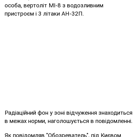
особа, вертоліт МІ-8 з водозливним
пристроєм і 3 літаки АН-32П.
Радіаційний фон у зоні відчуження знаходиться
в межах норми, наголошується в повідомленні.
Як повідомляв "Обозреватель", під Києвом