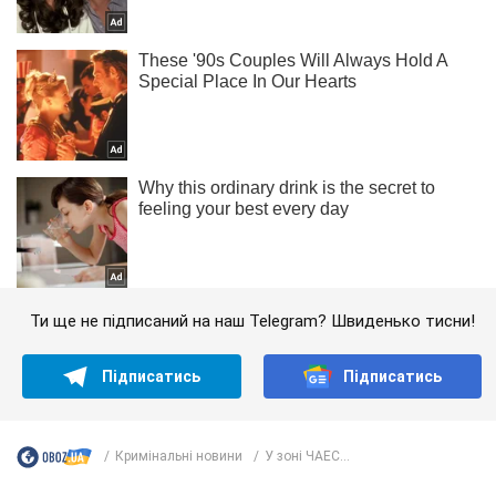
Ти ще не підписаний на наш Telegram? Швиденько тисни!
Підписатись
Підписатись
Кримінальні новини
У зоні ЧАЕС...