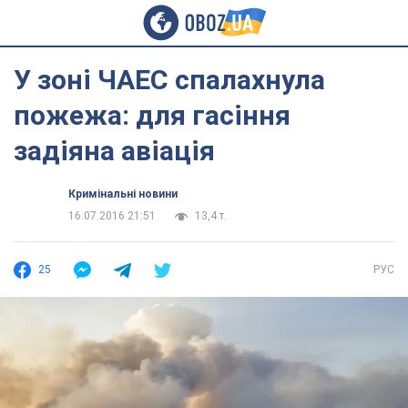
У зоні ЧАЕС спалахнула
пожежа: для гасіння
задіяна авіація
Кримінальні новини
16.07.2016 21:51
13,4 т.
25
РУС