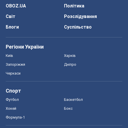
OBOZ.UA
Політика
Світ
Розслідування
Блоги
Суспільство
Регіони України
Київ
Харків
Запоріжжя
Дніпро
Черкаси
Спорт
Футбол
Баскетбол
Хокей
Бокс
Формула-1