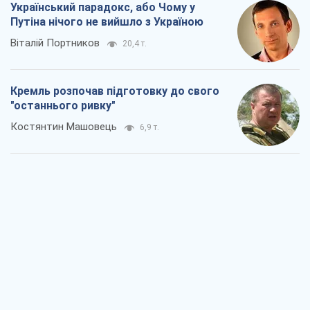
Український парадокс, або Чому у
Путіна нічого не вийшло з Україною
Віталій Портников
20,4 т.
Кремль розпочав підготовку до свого
"останнього ривку"
Костянтин Машовець
6,9 т.