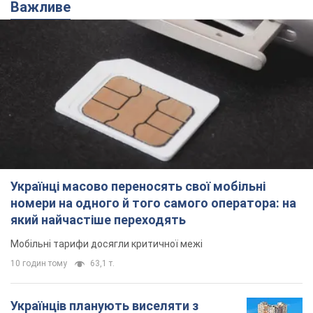
Важливе
Українці масово переносять свої мобільні
номери на одного й того самого оператора: на
який найчастіше переходять
Мобільні тарифи досягли критичної межі
10 годин тому
63,1 т.
Українців планують виселяти з