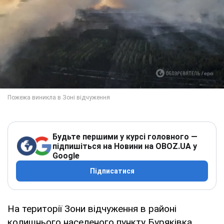
Будьте першими у курсі головного —
підпишіться на Новини на OBOZ.UA у
Google
Підписатися
На території Зони відчуження в районі
колишнього населеного пункту Буряківка