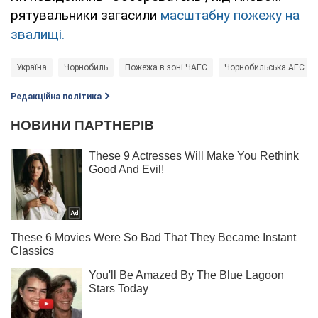
рятувальники загасили
масштабну пожежу на
звалищі.
Україна
Чорнобиль
Пожежа в зоні ЧАЕС
Чорнобильська АЕС (Ч
Редакційна політика