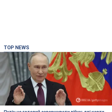
TOP NEWS
Путін не готовий завершувати війну: дві карти