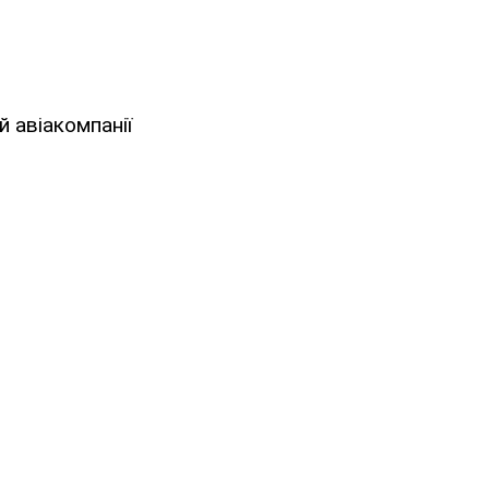
й авіакомпанії