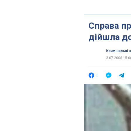
Справа пр
дійшла до
Кримінальні 
3.07.2008 15:0
0