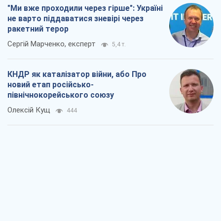
"Ми вже проходили через гірше": Україні
не варто піддаватися зневірі через
ракетний терор
Сергій Марченко, експерт
5,4 т.
КНДР як каталізатор війни, або Про
новий етап російсько-
північнокорейського союзу
Олексій Кущ
444