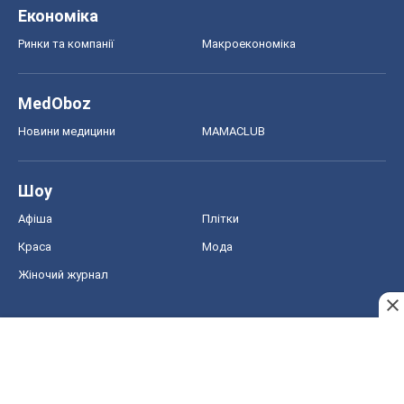
Економіка
Ринки та компанії
Макроекономіка
MedOboz
Новини медицини
MAMACLUB
Шоу
Афіша
Плітки
Краса
Мода
Жіночий журнал