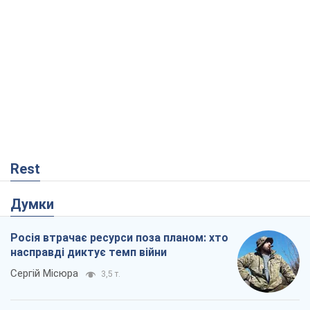
Rest
Думки
Росія втрачає ресурси поза планом: хто
насправді диктує темп війни
Сергій Місюра
3,5 т.