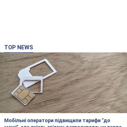
TOP NEWS
Мобільні оператори підвищили тарифи "до