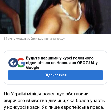
Будьте першими у курсі головного —
підпишіться на Новини на OBOZ.UA у
Google
Підписатися
На Україні міліція розслідує обставини
звірячого вбивства дівчини, яка брала участь
у конкурсі краси. Як пише європейська преса,