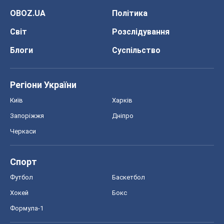
OBOZ.UA
Політика
Світ
Розслідування
Блоги
Суспільство
Регіони України
Київ
Харків
Запоріжжя
Дніпро
Черкаси
Спорт
Футбол
Баскетбол
Хокей
Бокс
Формула-1