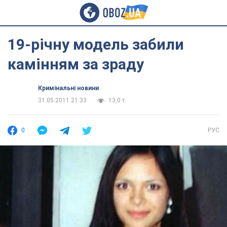
19-річну модель забили
камінням за зраду
Кримінальні новини
31.05.2011 21:33
13,0 т.
0
РУС