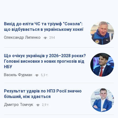
Вихід до еліти ЧС та тріумф "Сокола":
що відбувається в українському хокеї
Олександр Липенко
294
Що очікує українців у 2026–2028 роках?
Головні висновки з нових прогнозів від
НБУ
Василь Фурман
5,3 т.
Результат ударів по НПЗ Росії значно
більший, ніж здається
Дмитро Томчук
2,9 т.