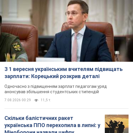
З 1 вересня українським вчителям підвищать
зарплати: Корецький розкрив деталі
Одночасно з підвищенням зарплат педагогам уряд
анонсував збільшення студентських стипендій
7.08.2026 00:29
11,5 т.
Скільки балістичних ракет
українська ППО перехопила в липні: у
Міноборони назвали цифру