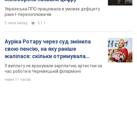
Українська ППО працювала в умовах дефіциту
ракет-перехоплювачів
2 часа назад
5,1 т.
Ауріка Ротару через суд змінила
свою пенсію, на яку раніше
жалілася: скільки отримувала
співачка
У виплату не врахували зарплатню артистки за
час роботи в Чернівецькій філармонії
через 11 часов