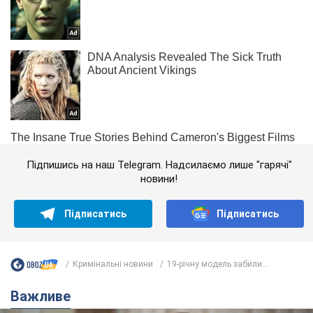
Підпишись на наш Telegram. Надсилаємо лише "гарячі"
новини!
Підписатись
Підписатись
Кримінальні новини
19-річну модель забили...
Важливе