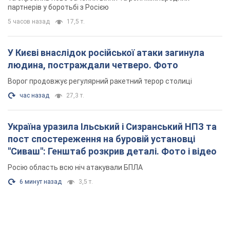
партнерів у боротьбі з Росією
5 часов назад
17,5 т.
У Києві внаслідок російської атаки загинула
людина, постраждали четверо. Фото
Ворог продовжує регулярний ракетний терор столиці
час назад
27,3 т.
Україна уразила Ільський і Сизранський НПЗ та
пост спостереження на буровій установці
"Сиваш": Генштаб розкрив деталі. Фото і відео
Росію область всю ніч атакували БПЛА
6 минут назад
3,5 т.