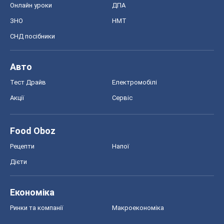
Онлайн уроки
ДПА
ЗНО
НМТ
СНД посібники
Авто
Тест Драйв
Електромобілі
Акції
Сервіс
Food Oboz
Рецепти
Напої
Дієти
Економіка
Ринки та компанії
Макроекономіка