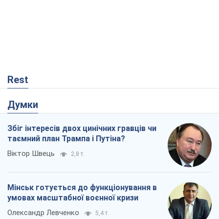
Rest
Думки
Збіг інтересів двох цинічних гравців чи
таємний план Трампа і Путіна?
Віктор Швець
2,8 т.
Мінськ готується до функціонування в
умовах масштабної воєнної кризи
Олександр Левченко
5,4 т.