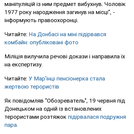
маніпуляцій із ним предмет вибухнув. Чоловік
1977 року народження загинув на місці", -
інформують правоохоронці.
Читайте:
На Донбасі на міні підірвався
комбайн: опубліковані фото
Міліція вилучила речові докази і направила їх
на експертизу.
Читайте:
У Мар'їнці пенсіонерка стала
жертвою терористів
Як повідомляв "Обозреватель", 19 червня під
Донецьком на одній із встановлених
терористами розтяжок
підірвалася подружня
пара.