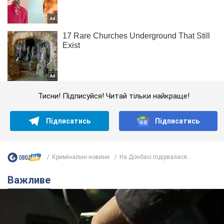
Тисни! Підписуйся! Читай тільки найкраще!
Підписатись
Підписатись
Кримінальні новини
На Донбасі підірвалася...
Важливе