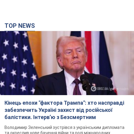
TOP NEWS
Кінець епохи "фактора Трампа": хто насправді
забезпечить Україні захист від російської
балістики. Інтерв’ю з Безсмертним
Володимир Зеленський зустрівся з українським дипломата
та окреслив нове бачення війни та ролі міжнародних