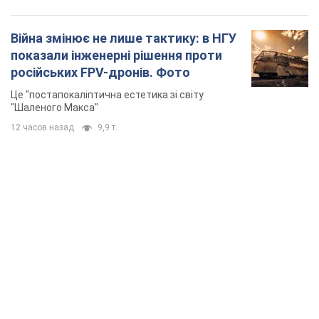
Війна змінює не лише тактику: в НГУ
показали інженерні рішення проти
російських FPV-дронів. Фото
Це "постапокаліптична естетика зі світу
"Шаленого Макса"
12 часов назад
9,9 т.