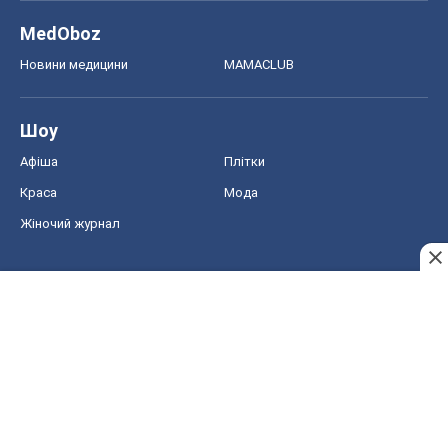
MedOboz
Новини медицини
MAMACLUB
Шоу
Афіша
Плітки
Краса
Мода
Жіночий журнал