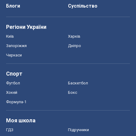
Блоги
Суспільство
Регіони України
Київ
Харків
Запоріжжя
Дніпро
Черкаси
Спорт
Футбол
Баскетбол
Хокей
Бокс
Формула-1
Моя школа
ГДЗ
Підручники