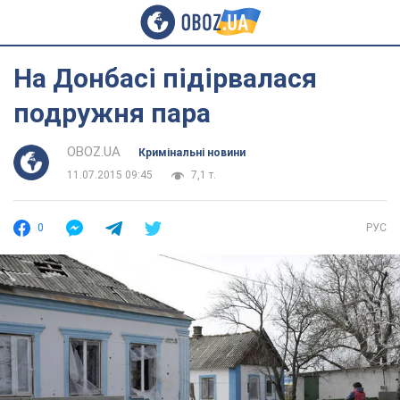
На Донбасі підірвалася
подружня пара
OBOZ.UA
Кримінальні новини
11.07.2015 09:45
7,1 т.
0
РУС