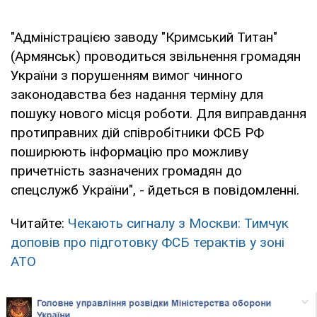
"Адміністрацією заводу "Кримський Титан"
(Армянськ) проводиться звільнення громадян
України з порушенням вимог чинного
законодавства без надання терміну для
пошуку нового місця роботи. Для виправдання
протиправних дій співробітники ФСБ РФ
поширюють інформацію про можливу
причетність зазначених громадян до
спецслужб України", - йдеться в повідомленні.
Читайте:
Чекають сигналу з Москви: Тимчук
доповів про підготовку ФСБ терактів у зоні
АТО