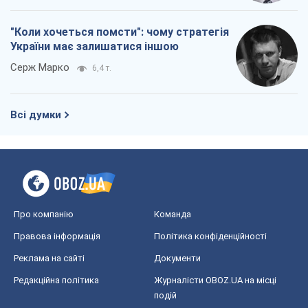
"Коли хочеться помсти": чому стратегія
України має залишатися іншою
Серж Марко
6,4 т.
Всі думки
Про компанію
Команда
Правова інформація
Політика конфіденційності
Реклама на сайті
Документи
Редакційна політика
Журналісти OBOZ.UA на місці
подій