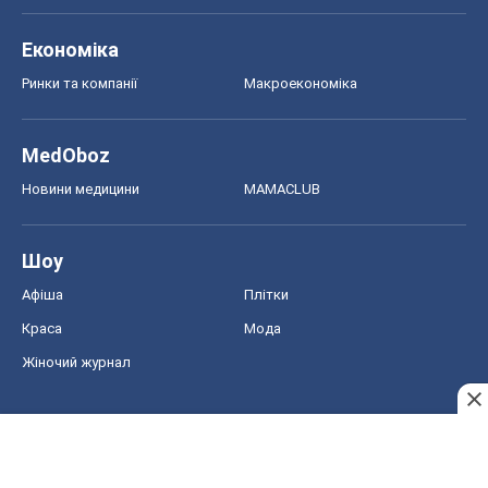
Економіка
Ринки та компанії
Макроекономіка
MedOboz
Новини медицини
MAMACLUB
Шоу
Афіша
Плітки
Краса
Мода
Жіночий журнал