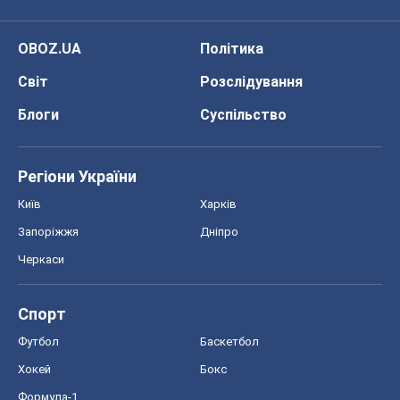
OBOZ.UA
Політика
Світ
Розслідування
Блоги
Суспільство
Регіони України
Київ
Харків
Запоріжжя
Дніпро
Черкаси
Спорт
Футбол
Баскетбол
Хокей
Бокс
Формула-1