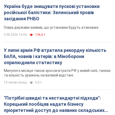
Україна буде знищувати пускові установки
російської балістики: Зеленський провів
засідання РНБО
Глава держави заявив, що установки будуть атаковані
5.08.2026 18:04
136,6 т.
У липні армія РФ втратила рекордну кількість
БпЛА, човнів і катерів: в Міноборони
оприлюднили статистику
Минулого місяця також зросли втрати РФ у живій силі, танках
та кількість уражень на великій відстані
10 часов назад
5,0 т.
"Потрібні швидкі та нестандартні підходи":
Корецький пообіцяв надати бізнесу
пріоритетний доступ до наявних складських