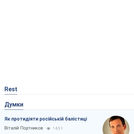
Rest
Думки
Як протидіяти російській балістиці
Віталій Портников
14,5 т.