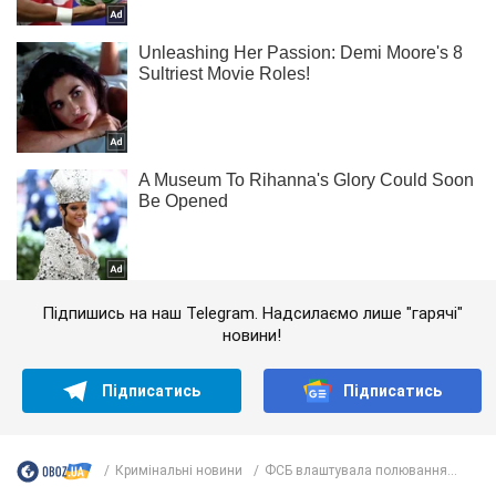
Підпишись на наш Telegram. Надсилаємо лише "гарячі"
новини!
Підписатись
Підписатись
Кримінальні новини
ФСБ влаштувала полювання...