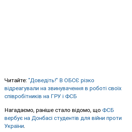
Читайте:
"Доведіть!" В ОБСЄ різко
відреагували на звинувачення в роботі своїх
співробітників на ГРУ і ФСБ
Нагадаємо, раніше стало відомо, що
ФСБ
вербує на Донбасі студентів для війни проти
України
.