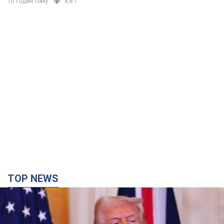
10 годин тому
8,6 т.
TOP NEWS