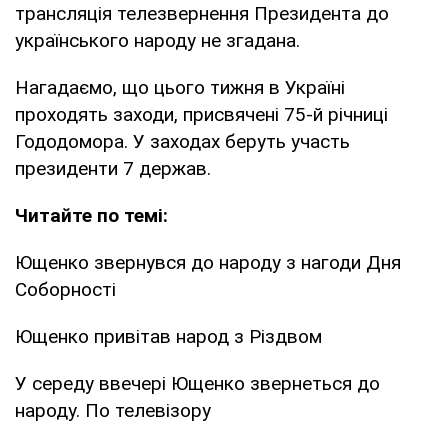
трансляція телезвернення Президента до
українського народу не згадана.
Нагадаємо, що цього тижня в Україні
проходять заходи, присвячені 75-й річниці
Гододомора. У заходах беруть участь
президенти 7 держав.
Читайте по темі:
Ющенко звернувся до народу з нагоди Дня
Соборності
Ющенко привітав народ з Різдвом
У середу ввечері Ющенко звернеться до
народу. По телевізору