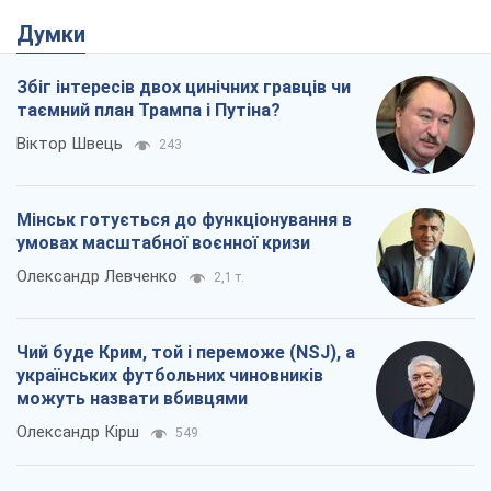
Думки
Збіг інтересів двох цинічних гравців чи
таємний план Трампа і Путіна?
Віктор Швець
243
Мінськ готується до функціонування в
умовах масштабної воєнної кризи
Олександр Левченко
2,1 т.
Чий буде Крим, той і переможе (NSJ), а
українських футбольних чиновників
можуть назвати вбивцями
Олександр Кірш
549