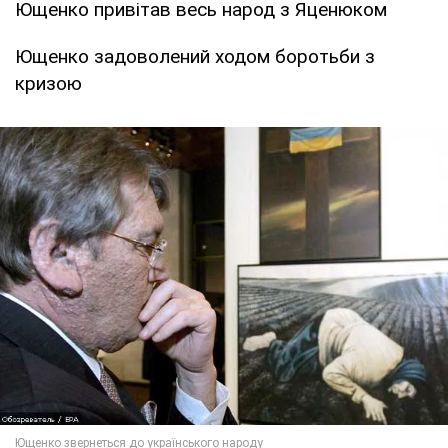
Ющенко привітав весь народ з Яценюком
Ющенко задоволений ходом боротьби з
кризою