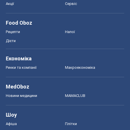
Акції
Сервіс
Food Oboz
Рецепти
Напої
Дієти
Економіка
Ринки та компанії
Макроекономіка
MedOboz
Новини медицини
MAMACLUB
Шоу
Афіша
Плітки