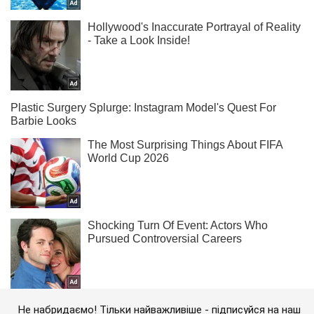
Не набридаємо! Тільки найважливіше - підписуйся на наш