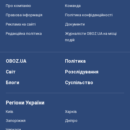
Про компанію
Команда
Правова інформація
Політика конфіденційності
Реклама на сайті
Документи
Редакційна політика
Журналісти OBOZ.UA на місці
подій
OBOZ.UA
Політика
Світ
Розслідування
Блоги
Суспільство
Регіони України
Київ
Харків
Запоріжжя
Дніпро
Черкаси