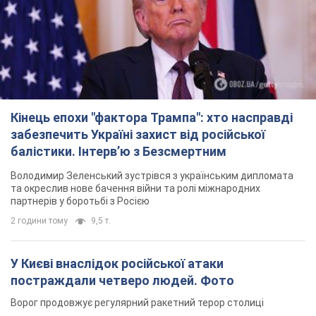
Кінець епохи "фактора Трампа": хто насправді
забезпечить Україні захист від російської
балістики. Інтерв’ю з Безсмертним
Володимир Зеленський зустрівся з українським дипломата
та окреслив нове бачення війни та ролі міжнародних
партнерів у боротьбі з Росією
2 години тому
9,5 т.
У Києві внаслідок російської атаки
постраждали четверо людей. Фото
Ворог продовжує регулярний ракетний терор столиці