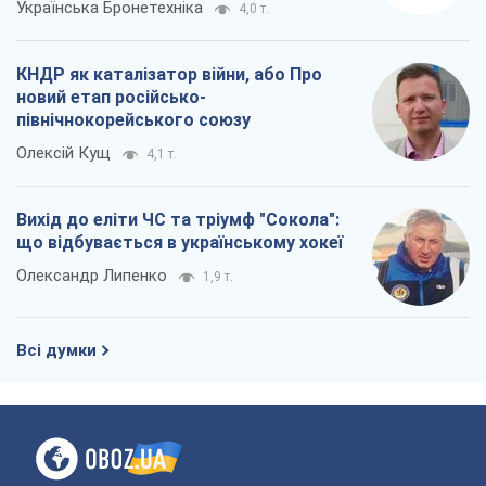
Українська Бронетехніка
4,0 т.
КНДР як каталізатор війни, або Про
новий етап російсько-
північнокорейського союзу
Олексій Кущ
4,1 т.
Вихід до еліти ЧС та тріумф "Сокола":
що відбувається в українському хокеї
Олександр Липенко
1,9 т.
Всі думки