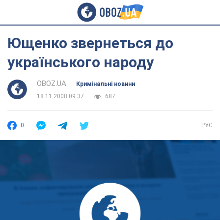
Ющенко звернеться до
українського народу
OBOZ.UA
Кримінальні новини
18.11.2008 09:37
687
0
РУС