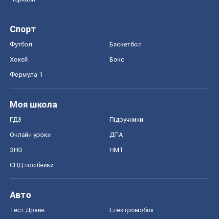
Спорт
Футбол
Баскетбол
Хокей
Бокс
Формула-1
Моя школа
ГДЗ
Підручники
Онлайн уроки
ДПА
ЗНО
НМТ
СНД посібники
Авто
Тест Драйв
Електромобілі