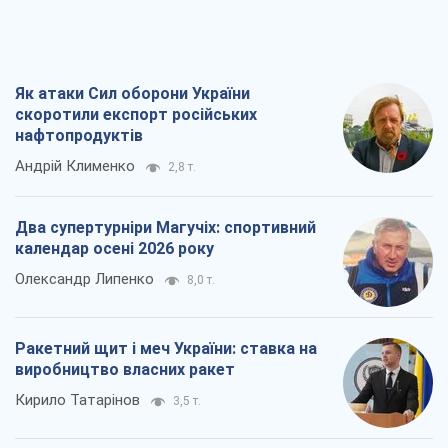
Як атаки Сил оборони України
скоротили експорт російських
нафтопродуктів
Андрій Клименко
2,8 т.
Два супертурніри Магучіх: спортивний
календар осені 2026 року
Олександр Липенко
8,0 т.
Ракетний щит і меч України: ставка на
виробництво власних ракет
Кирило Татарінов
3,5 т.