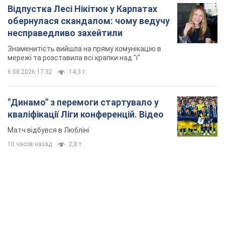
Відпустка Лесі Нікітюк у Карпатах
обернулася скандалом: чому ведучу
несправедливо захейтили
Знаменитість вийшла на пряму комунікацію в
мережі та розставила всі крапки над "і"
6.08.2026 17:32
14,3 т.
"Динамо" з перемоги стартувало у
кваліфікації Ліги конференцій. Відео
Матч відбувся в Любліні
10 часов назад
2,8 т.