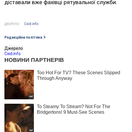
діставали вже фахівці рятувальної служби.
Cxid.info
ДЖЕРЕЛО:
Редакційна політика
Джерело
Cxid.info