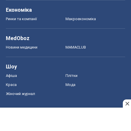
Економіка
Ринки та компанії
Макроекономіка
MedOboz
Новини медицини
MAMACLUB
Шоу
Афіша
Плітки
Краса
Мода
Жіночий журнал