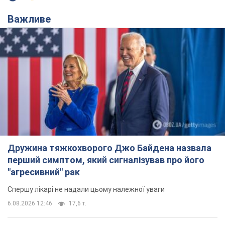
Важливе
Дружина тяжкохворого Джо Байдена назвала
перший симптом, який сигналізував про його
"агресивний" рак
Спершу лікарі не надали цьому належної уваги
6.08.2026 12:46
17,6 т.