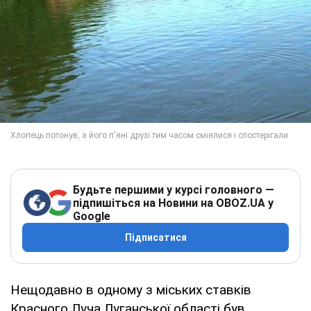
Будьте першими у курсі головного —
підпишіться на Новини на OBOZ.UA у
Google
Підписатися
Нещодавно в одному з міських ставків
Красного Луча Луганської області був