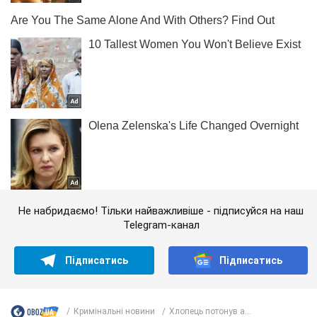
Не набридаємо! Тільки найважливіше - підписуйся на наш
Telegram-канал
Підписатись
Підписатись
Кримінальні новини
Хлопець потонув а...