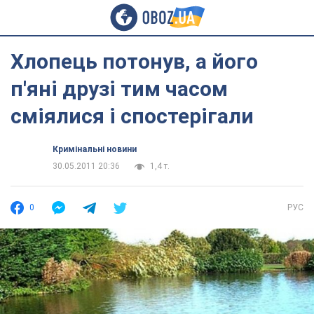
Хлопець потонув, а його
п'яні друзі тим часом
сміялися і спостерігали
Кримінальні новини
30.05.2011 20:36
1,4 т.
0
РУС