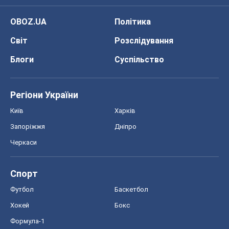
OBOZ.UA
Політика
Світ
Розслідування
Блоги
Суспільство
Регіони України
Київ
Харків
Запоріжжя
Дніпро
Черкаси
Спорт
Футбол
Баскетбол
Хокей
Бокс
Формула-1