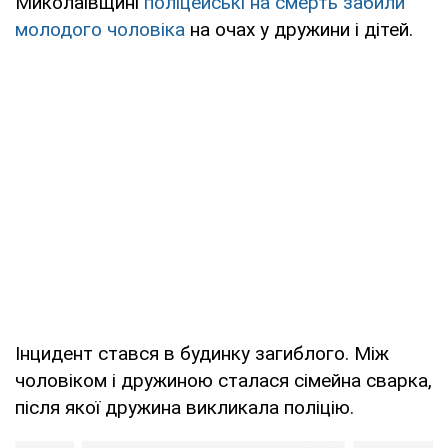
Миколаївщині
поліцейські на смерть забили
молодого чоловіка
на очах у дружини і дітей.
Інцидент стався в будинку загиблого. Між
чоловіком і дружиною сталася сімейна сварка,
після якої дружина викликала поліцію.