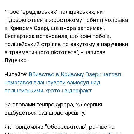
"Троє "врадіївських" поліцейських, які
підозрюються в жорстокому побитті чоловіка
в Кривому Озері, ще вчора затримані.
Експертиза встановила, що крім побоїв,
поліцейський стріляв по закутому в наручники
з травматичного пістолета", - написав
Луценко.
Читайте:
Вбивство в Кривому Озері: натовп
намагався влаштувати самосуд над
поліцейськими. Фото і відеофакт
За словами генпрокурора, 25 серпня
відбудеться суд щодо арешту.
Як повідомляв "Обозреватель", раніше на