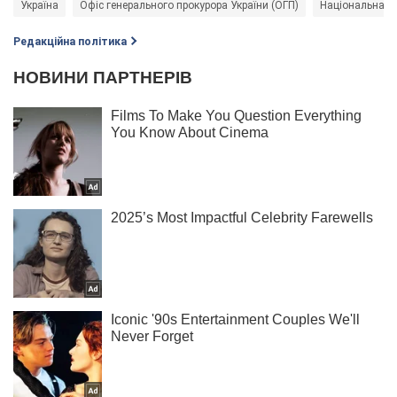
Україна
Офіс генерального прокурора України (ОГП)
Національна по
Редакційна політика