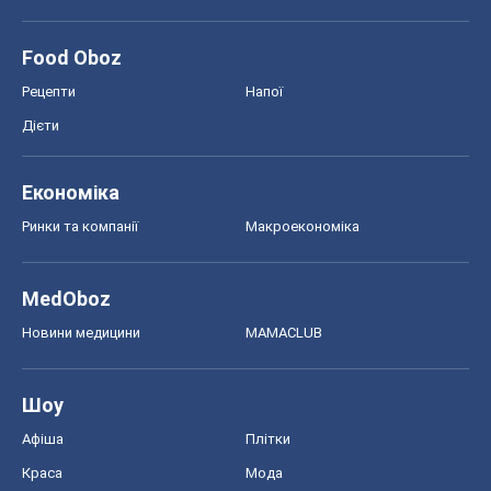
Новини медицини
MAMACLUB
Шоу
Афіша
Плітки
Краса
Мода
Жіночий журнал