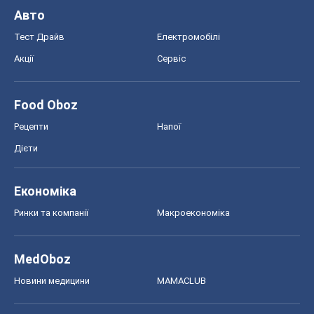
Авто
Тест Драйв
Електромобілі
Акції
Сервіс
Food Oboz
Рецепти
Напої
Дієти
Економіка
Ринки та компанії
Макроекономіка
MedOboz
Новини медицини
MAMACLUB