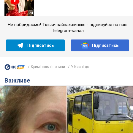
Не набридаємо! Тільки найважливіше - підписуйся на наш
Telegram-канал
Підписатись
Підписатись
Кримінальні новини
У Києві до...
Важливе