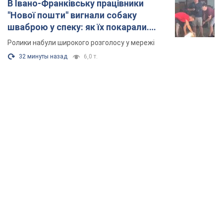
В Івано-Франківську працівники
"Нової пошти" вигнали собаку
шваброю у спеку: як їх покарали.
Відео
Ролики набули широкого розголосу у мережі
32 минуты назад
6,0 т.