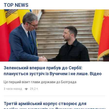
TOP NEWS
Зеленський вперше прибув до Сербії:
планується зустріч із Вучичем і не лише. Відео
Це перший візит глави держави до Бєлграда
3 часа назад
29,2 т.
Третій армійський корпус створює для