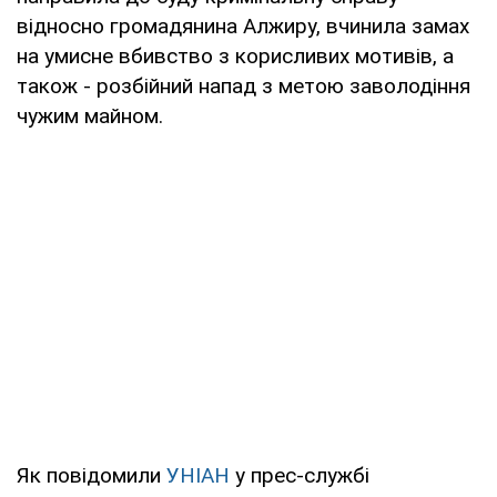
відносно громадянина Алжиру, вчинила замах
на умисне вбивство з корисливих мотивів, а
також - розбійний напад з метою заволодіння
чужим майном.
Як повідомили
УНІАН
у прес-службі