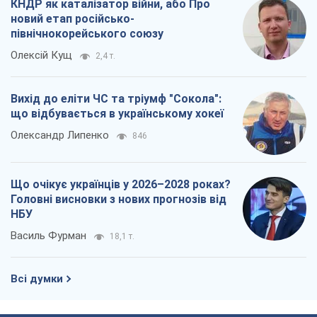
КНДР як каталізатор війни, або Про
новий етап російсько-
північнокорейського союзу
Олексій Кущ
2,4 т.
Вихід до еліти ЧС та тріумф "Сокола":
що відбувається в українському хокеї
Олександр Липенко
846
Що очікує українців у 2026–2028 роках?
Головні висновки з нових прогнозів від
НБУ
Василь Фурман
18,1 т.
Всі думки