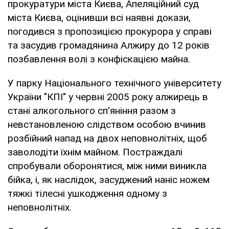
прокуратури міста Києва, Апеляційний суд
міста Києва, оцінивши всі наявні докази,
погодився з пропозицією прокурора у справі
та засудив громадянина Алжиру до 12 років
позбавлення волі з конфіскацією майна.
У парку Національного технічного університету
України "КПІ" у червні 2005 року алжирець в
стані алкогольного сп'яніння разом з
невстановленою слідством особою вчинив
розбійний напад на двох неповнолітніх, щоб
заволодіти їхнім майном. Постраждалі
спробували оборонятися, між ними виникла
бійка, і, як наслідок, засуджений наніс ножем
тяжкі тілесні ушкодження одному з
неповнолітніх.