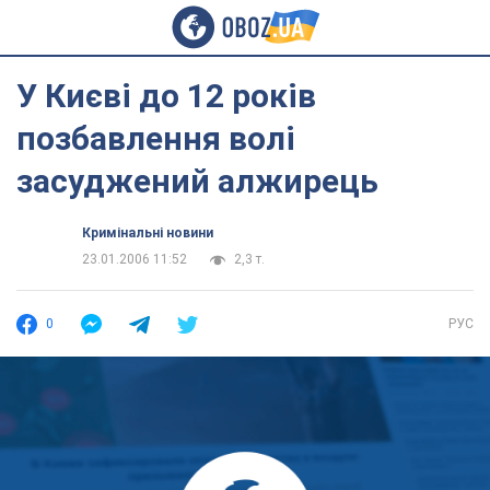
У Києві до 12 років
позбавлення волі
засуджений алжирець
Кримінальні новини
23.01.2006 11:52
2,3 т.
0
РУС