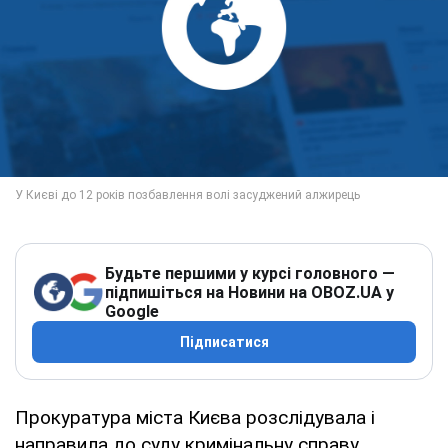
Будьте першими у курсі головного —
підпишіться на Новини на OBOZ.UA у
Google
Підписатися
Прокуратура міста Києва розслідувала і
направила до суду кримінальну справу