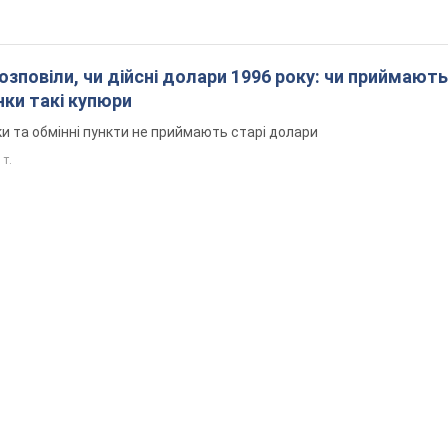
озповіли, чи дійсні долари 1996 року: чи приймають
нки такі купюри
и та обмінні пункти не приймають старі долари
 т.