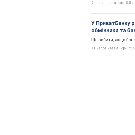
9 часов назад
8,5 т.
У ПриватБанку р
обмінники та ба
Що робити, якщо банк
11 часов назад
75,9