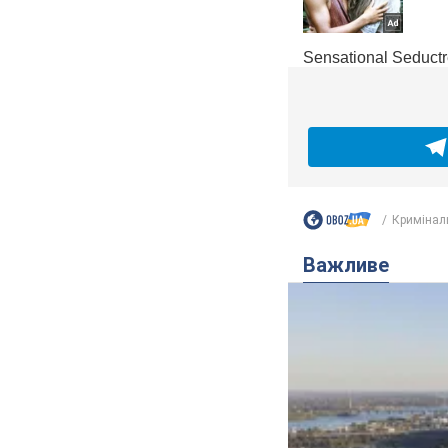
Кримінал
Важливе