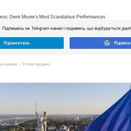
Підпишись на Telegram-канал і подивись, що відбудеться далі
Підписатись
Підписа
ьні новини
В Італії продано...