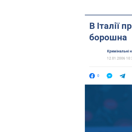
В Італії 
борошна
Кримінальні 
12.01.2006 10:
0