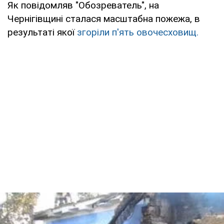
Як повідомляв "Обозреватель", на
Чернігівщині сталася масштабна пожежа, в
результаті якої
згоріли п'ять овочесховищ.