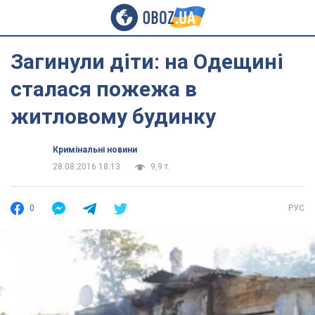
Загинули діти: на Одещині
сталася пожежа в
житловому будинку
Кримінальні новини
28.08.2016 18:13
9,9 т.
0
РУС