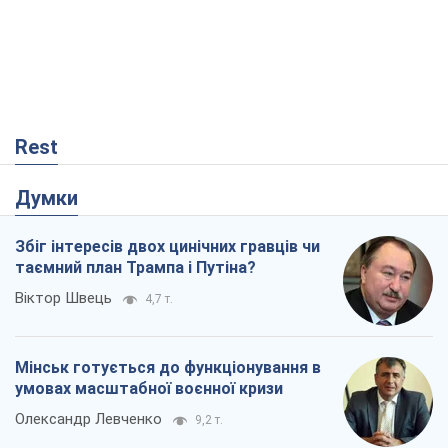
Rest
Думки
Збіг інтересів двох цинічних гравців чи
таємний план Трампа і Путіна?
Віктор Швець
4,7 т.
Мінськ готується до функціонування в
умовах масштабної воєнної кризи
Олександр Левченко
9,2 т.