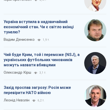
Україна вступила в надзвичайний
економічний стан. Чи є світло вкінці
тунелю?
Вадим Денисенко
1,9 т.
Чий буде Крим, той і переможе (NSJ), а
українських футбольних чиновників
можуть назвати вбивцями
Олександр Кірш
3,1 т.
Захід проспав загрозу: Росія може
перевірити НАТО війною
Леонід Невзлін
6,2 т.