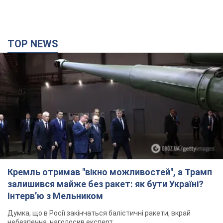
TOP NEWS
Кремль отримав "вікно можливостей", а Трамп
залишився майже без ракет: як бути Україні?
Інтерв’ю з Мельником
Думка, що в Росії закінчаться балістичні ракети, вкрай
небезпечна, наголосив експерт