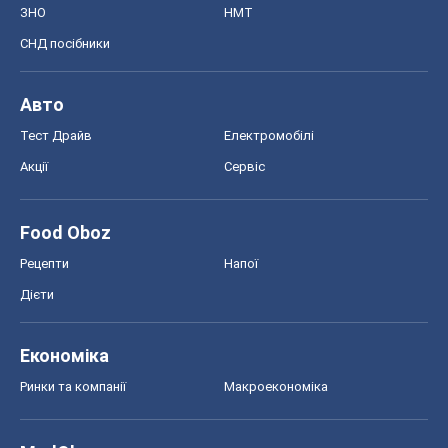
ЗНО
НМТ
СНД посібники
Авто
Тест Драйв
Електромобілі
Акції
Сервіс
Food Oboz
Рецепти
Напої
Дієти
Економіка
Ринки та компанії
Макроекономіка