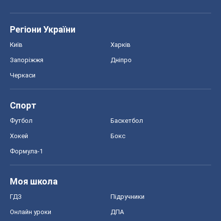
Регіони України
Київ
Харків
Запоріжжя
Дніпро
Черкаси
Спорт
Футбол
Баскетбол
Хокей
Бокс
Формула-1
Моя школа
ГДЗ
Підручники
Онлайн уроки
ДПА