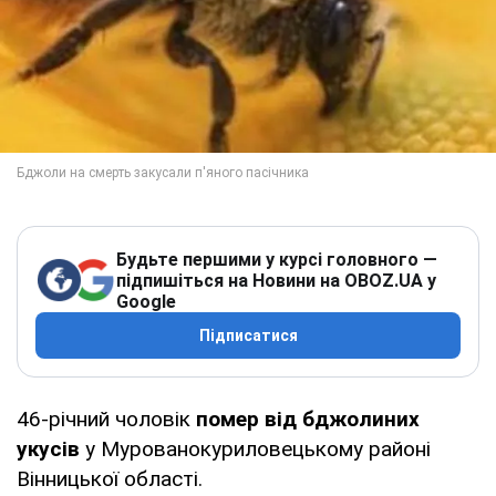
Будьте першими у курсі головного —
підпишіться на Новини на OBOZ.UA у
Google
Підписатися
46-річний чоловік
помер від бджолиних
укусів
у Мурованокуриловецькому районі
Вінницької області.