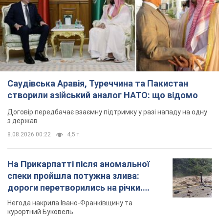
Саудівська Аравія, Туреччина та Пакистан
створили азійський аналог НАТО: що відомо
Договір передбачає взаємну підтримку у разі нападу на одну
з держав
8.08.2026 00:22
4,5 т.
На Прикарпатті після аномальної
спеки пройшла потужна злива:
дороги перетворились на річки.
Відео
Негода накрила Івано-Франківщину та
курортний Буковель