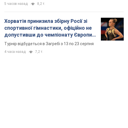
5 часов назад
8,2 т.
Хорватія принизила збірну Росії зі
спортивної гімнастики, офіційно не
допустивши до чемпіонату Європи
основних спортсменів
Турнір відбудеться в Загребі з 13 по 23 серпня
4 часа назад
7,2 т.