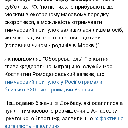
суб'єктах РФ, "потік тих хто прибувають до
Москви в екстреному масовому порядку
скоротився, а можливість отримувати
тимчасовий притулок залишилася лише в осіб,
які мають для цього пільгові підстави
(головним чином - родичів в Москві)".
Як повідомляв "Обозреватель", 15 квітня
глава Федеральної міграційної служби Росії
Костянтин Ромодановський заявив, що
тимчасовий притулок у Росії отримали
близько 330 тис. громадян України
.
Нещодавно біженці з Донбасу, які оселилися в
пункті тимчасового розміщення в Ангарську
Іркутської області РФ, заявили, що
їх фактично
виганяють на вулицю
.