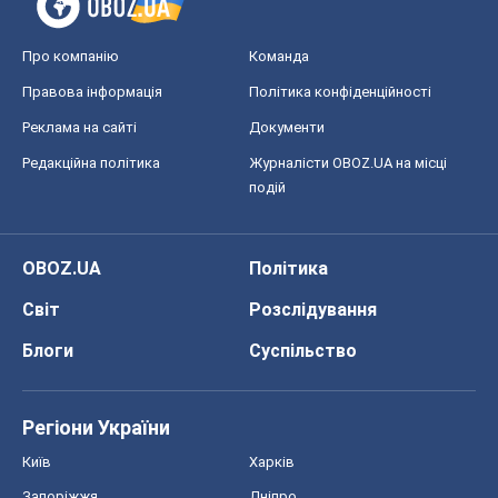
Про компанію
Команда
Правова інформація
Політика конфіденційності
Реклама на сайті
Документи
Редакційна політика
Журналісти OBOZ.UA на місці
подій
OBOZ.UA
Політика
Світ
Розслідування
Блоги
Суспільство
Регіони України
Київ
Харків
Запоріжжя
Дніпро