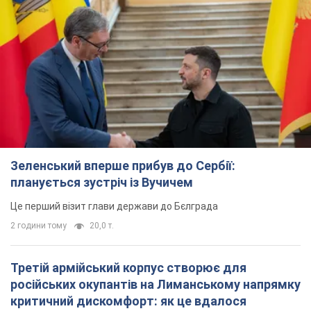
Зеленський вперше прибув до Сербії:
планується зустріч із Вучичем
Це перший візит глави держави до Бєлграда
2 години тому
20,0 т.
Третій армійський корпус створює для
російських окупантів на Лиманському напрямку
критичний дискомфорт: як це вдалося