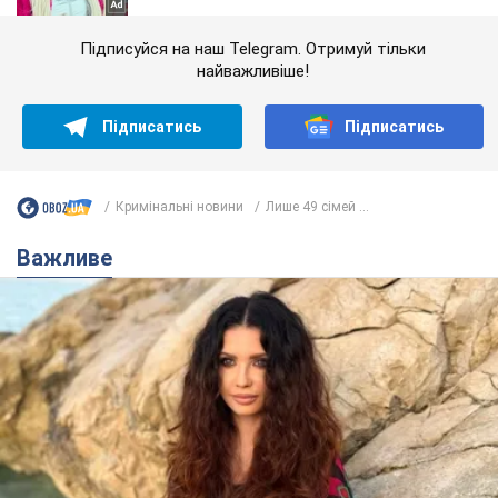
Підписуйся на наш Telegram. Отримуй тільки
найважливіше!
Підписатись
Підписатись
Кримінальні новини
Лише 49 сімей ...
Важливе