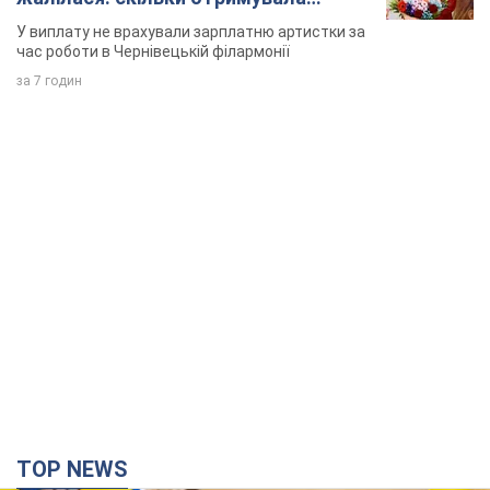
співачка
У виплату не врахували зарплатню артистки за
час роботи в Чернівецькій філармонії
за 7 годин
TOP NEWS