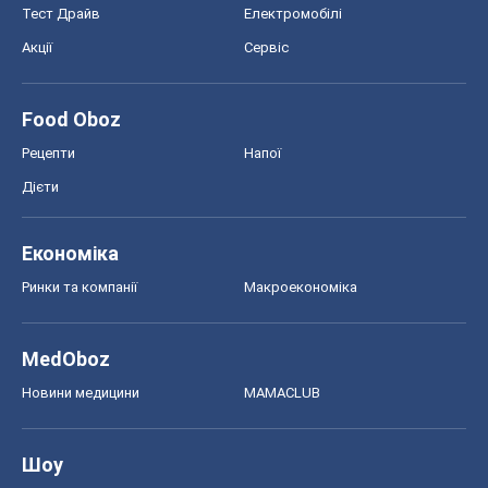
Тест Драйв
Електромобілі
Акції
Сервіс
Food Oboz
Рецепти
Напої
Дієти
Економіка
Ринки та компанії
Макроекономіка
MedOboz
Новини медицини
MAMACLUB
Шоу