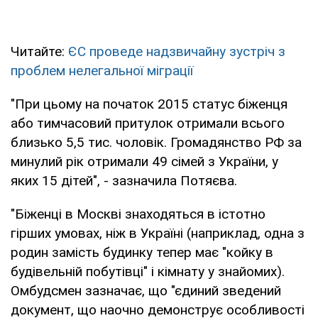
Читайте:
ЄС проведе надзвичайну зустріч з
проблем нелегальної міграції
"При цьому на початок 2015 статус біженця
або тимчасовий притулок отримали всього
близько 5,5 тис. чоловік. Громадянство РФ за
минулий рік отримали 49 сімей з України, у
яких 15 дітей", - зазначила Потяєва.
"Біженці в Москві знаходяться в істотно
гірших умовах, ніж в Україні (наприклад, одна з
родин замість будинку тепер має "койку в
будівельній побутівці" і кімнату у знайомих).
Омбудсмен зазначає, що "єдиний зведений
документ, що наочно демонструє особливості