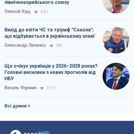
північнокорейського союзу
Олексій Кущ
2,2 т.
Вихід до еліти ЧС та тріумф "Сокола":
що відбувається в українському хокеї
Олександр Липенко
789
Що очікує українців у 2026–2028 роках?
Головні висновки з нових прогнозів від
НБУ
Василь Фурман
17,1 т.
Всі думки