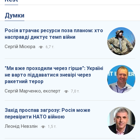
Думки
Росія втрачає ресурси поза планом: хто
насправді диктує темп війни
Сергій Місюра
6,7 т.
"Ми вже проходили через гірше": Україні
не варто піддаватися зневірі через
ракетний терор
Сергій Марченко, експерт
7,0 т.
Захід проспав загрозу: Росія може
перевірити НАТО війною
Леонід Невзлін
1,5 т.