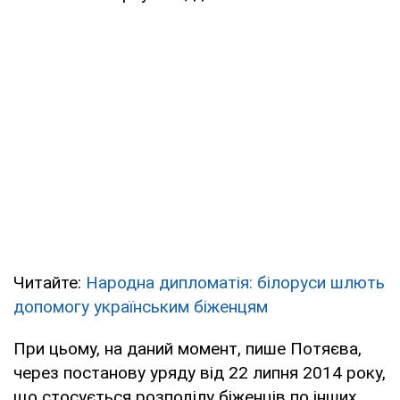
Читайте:
Народна дипломатія: білоруси шлють
допомогу українським біженцям
При цьому, на даний момент, пише Потяєва,
через постанову уряду від 22 липня 2014 року,
що стосується розподілу біженців по інших