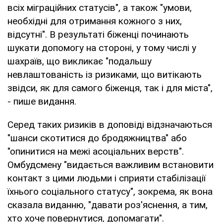
всіх міграційних статусів", а також "умови,
необхідні для отримання кожного з них,
відсутні". В результаті біженці починають
шукати допомогу на стороні, у тому числі у
шахраїв, що викликає "подальшу
невлаштованість із ризиками, що витікають
звідси, як для самого біженця, так і для міста",
- пише видання.
Серед таких ризиків в доповіді відзначаються
"шанси скотитися до бродяжництва" або
"опинитися на межі асоціальних верств".
Омбудсмену "видається важливим встановити
контакт з цими людьми і сприяти стабілізації
їхнього соціального статусу", зокрема, як вона
сказала виданню, "давати роз'яснення, а тим,
хто хоче повернутися, допомагати".