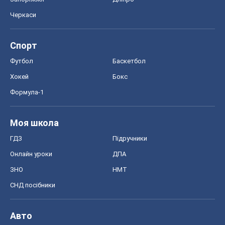
Черкаси
Спорт
Футбол
Баскетбол
Хокей
Бокс
Формула-1
Моя школа
ГДЗ
Підручники
Онлайн уроки
ДПА
ЗНО
НМТ
СНД посібники
Авто