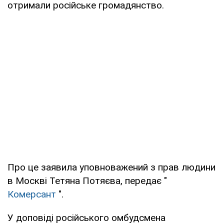
отримали російське громадянство.
Про це заявила уповноважений з прав людини
в Москві Тетяна Потяєва, передає "
Комерсант
".
У доповіді російського омбудсмена