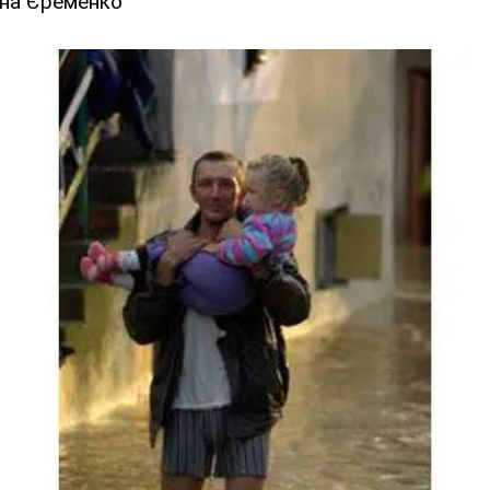
ана Єременко