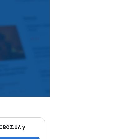
 OBOZ.UA у