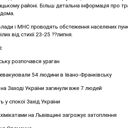
ацькому районі. Більш детальна інформація про тр
ідома.
влади і МНС проводять обстеження населених пунк
лих від стихії 23-25 ??липня.
:
ську розпочався ураган
 евакуювали 54 людини в Івано-Франківську
ї на Заході України загинули вже 7 людей
ь у спокої Захід України
хімікатами на Львівщині загрожує затоплення