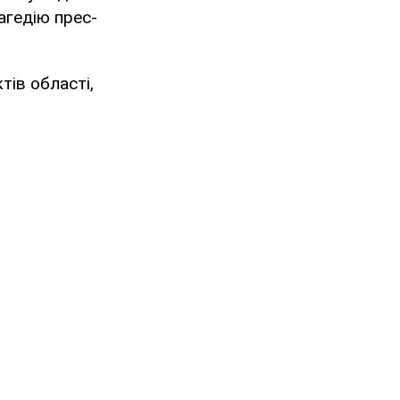
агедію прес-
тів області,