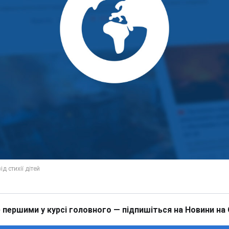
 першими у курсі головного — підпишіться на Новини на