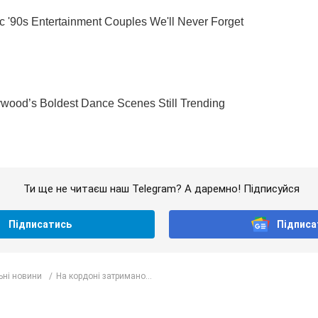
Ти ще не читаєш наш Telegram? А даремно! Підписуйся
Підписатись
Підписа
ьні новини
На кордоні затримано...