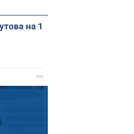
утова на 1
РУС