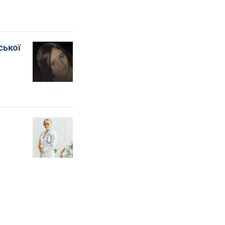
ської