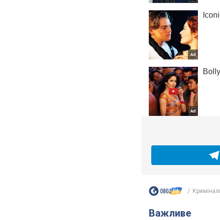
Кримінал
Важливе