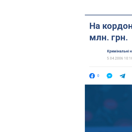
На кордон
млн. грн.
Кримінальні 
5.04.2006 10:1
0