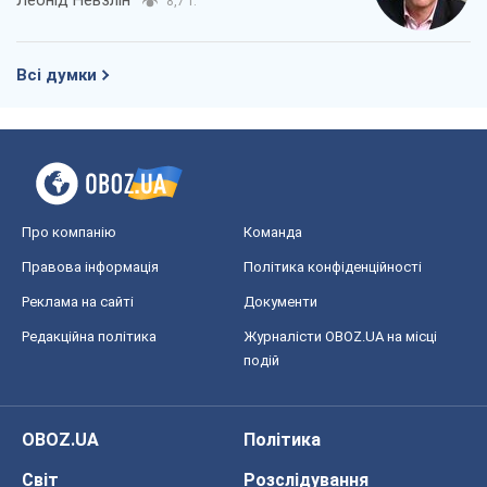
Леонід Невзлін
8,7 т.
Всі думки
Про компанію
Команда
Правова інформація
Політика конфіденційності
Реклама на сайті
Документи
Редакційна політика
Журналісти OBOZ.UA на місці
подій
OBOZ.UA
Політика
Світ
Розслідування