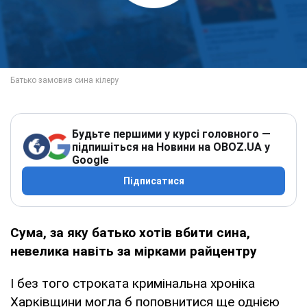
Будьте першими у курсі головного —
підпишіться на Новини на OBOZ.UA у
Google
Підписатися
Сума, за яку батько хотів вбити сина,
невелика навіть за мірками райцентру
І без того строката кримінальна хроніка
Харківщини могла б поповнитися ще однією