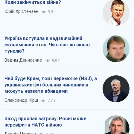
Коли закінчиться війна?
Юрій Хрістензен
9,9 т.
Україна вступила в надзвичайний
економічний стан. Чи є світло вкінці
тунелю?
Вадим Денисенко
8,0 т.
Чий буде Крим, той і переможе (NSJ), а
українських футбольних чиновників
можуть назвати вбивцями
Олександр Кірш
7,7 т.
Захід проспав загрозу: Росія може
перевірити НАТО війною