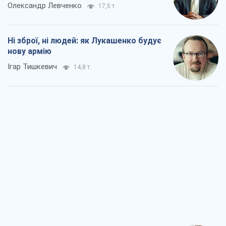
Олександр Левченко
17,5 т.
Ні зброї, ні людей: як Лукашенко будує
нову армію
Ігар Тишкевич
14,8 т.