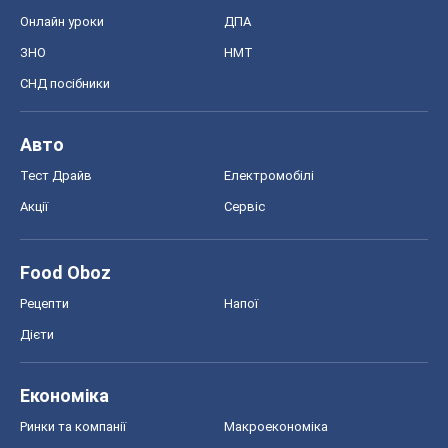
Онлайн уроки
ДПА
ЗНО
НМТ
СНД посібники
Авто
Тест Драйв
Електромобілі
Акції
Сервіс
Food Oboz
Рецепти
Напої
Дієти
Економіка
Ринки та компанії
Макроекономіка