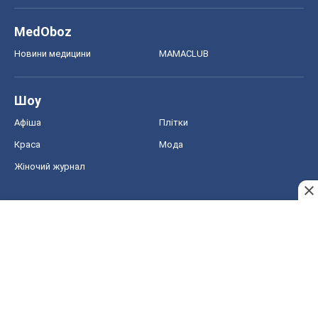
MedOboz
Новини медицини
MAMACLUB
Шоу
Афіша
Плітки
Краса
Мода
Жіночий журнал