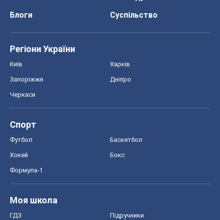
Блоги
Суспільство
Регіони України
Київ
Харків
Запоріжжя
Дніпро
Черкаси
Спорт
Футбол
Баскетбол
Хокей
Бокс
Формула-1
Моя школа
ГДЗ
Підручники