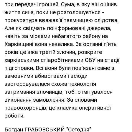
при передачі грошей. Сума, в яку він оцінив
життя сина, поки не розголошується -
прокуратура вважає її таємницею слідства.
Але як свідчать поінформовані джерела,
навіть за мірками небагатого району на
Харківщині вона невелика. За останні п'ять
років це вже третій злочин, розкрите
харківськими співробітниками СБУ на стадії
підготовки. Всі вони були пов'язані саме з
замовними вбивствами і всюди
застосовувалася схожа технологія
затримання злочинців, тобто імітувалося
виконання замовлення. За словами
правоохоронців, це класика оперативної
роботи.
Богдан ГРАБОВСЬКИЙ "Сегодня"