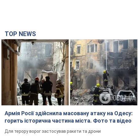
TOP NEWS
Армія Росії здійснила масовану атаку на Одесу:
горить історична частина міста. Фото та відео
Для терору ворог застосував ракети та дрони