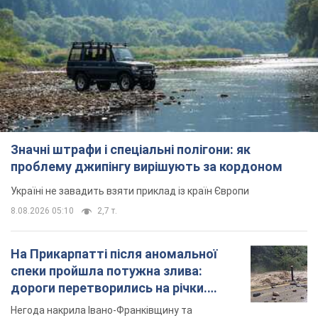
Значні штрафи і спеціальні полігони: як
проблему джипінгу вирішують за кордоном
Україні не завадить взяти приклад із країн Європи
8.08.2026 05:10
2,7 т.
На Прикарпатті після аномальної
спеки пройшла потужна злива:
дороги перетворились на річки.
Відео
Негода накрила Івано-Франківщину та