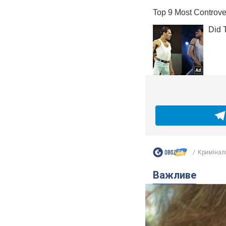
Кримінал
Важливе