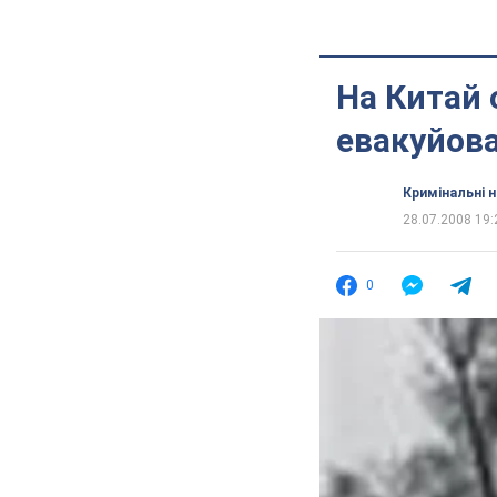
На Китай 
евакуйова
Кримінальні 
28.07.2008 19:
0