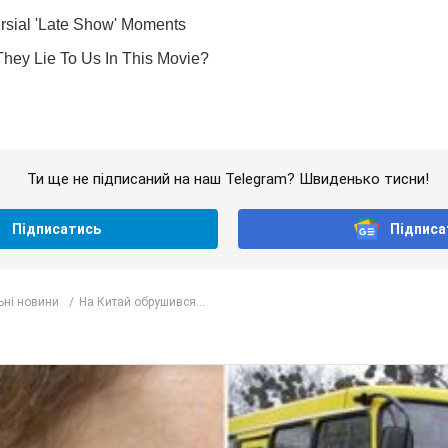
Ти ще не підписаний на наш Telegram? Швиденько тисни!
Підписатись
Підписа
ьні новини
На Китай обрушився...