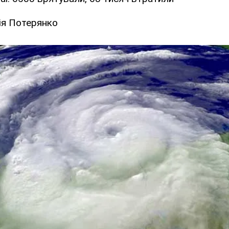
ія Потерянко