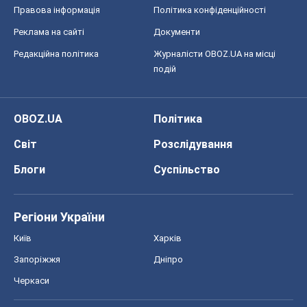
Правова інформація
Політика конфіденційності
Реклама на сайті
Документи
Редакційна політика
Журналісти OBOZ.UA на місці
подій
OBOZ.UA
Політика
Світ
Розслідування
Блоги
Суспільство
Регіони України
Київ
Харків
Запоріжжя
Дніпро
Черкаси