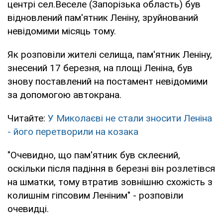
центрі сел.Веселе (Запорізька область) був
відновлений пам'ятник Леніну, зруйнований
невідомими місяць тому.
Як розповіли жителі селища, пам'ятник Леніну,
знесений 17 березня, на площі Леніна, був
знову поставлений на постамент невідомими
за допомогою автокрана.
Читайте:
У Миколаєві не стали зносити Леніна
- його перетворили на козака
"Очевидно, що пам'ятник був склеєний,
оскільки після падіння в березні він розлетівся
на шматки, тому втратив зовнішню схожість з
колишнім гіпсовим Леніним" - розповіли
очевидці.