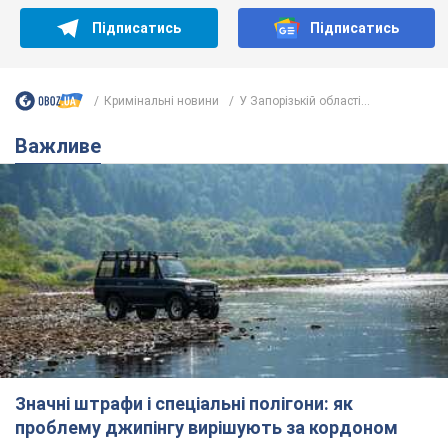
Підписатись
Підписатись
Кримінальні новини
У Запорізькій області...
Важливе
Значні штрафи і спеціальні полігони: як
проблему джипінгу вирішують за кордоном