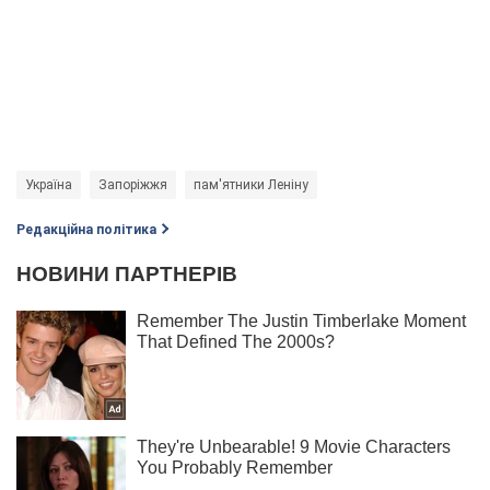
Україна
Запоріжжя
пам'ятники Леніну
Редакційна політика