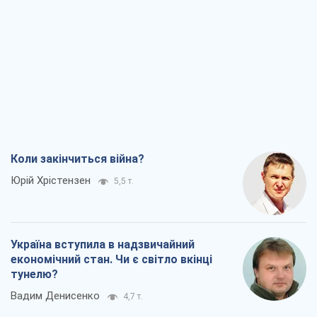
Коли закінчиться війна?
Юрій Хрістензен
5,5 т.
Україна вступила в надзвичайний
економічний стан. Чи є світло вкінці
тунелю?
Вадим Денисенко
4,7 т.