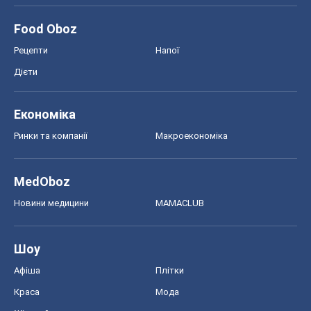
Food Oboz
Рецепти
Напої
Дієти
Економіка
Ринки та компанії
Макроекономіка
MedOboz
Новини медицини
MAMACLUB
Шоу
Афіша
Плітки
Краса
Мода