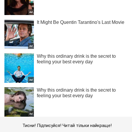
Тисни! Підписуйся! Читай тільки найкраще!