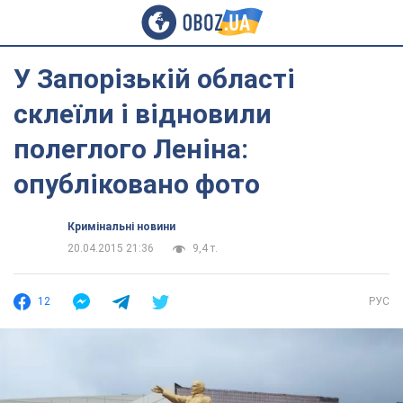
У Запорізькій області
склеїли і відновили
полеглого Леніна:
опубліковано фото
Кримінальні новини
20.04.2015 21:36
9,4 т.
12
РУС