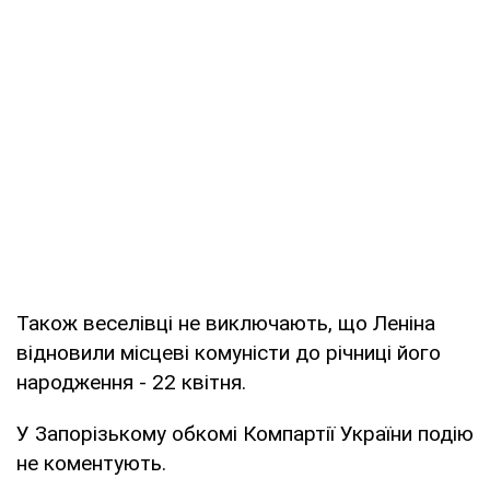
Також веселівці не виключають, що Леніна
відновили місцеві комуністи до річниці його
народження - 22 квітня.
У Запорізькому обкомі Компартії України подію
не коментують.