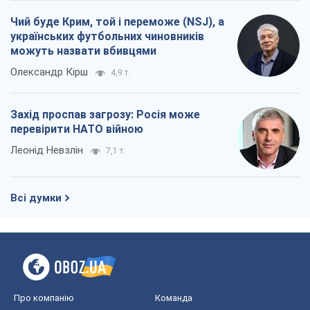
Чий буде Крим, той і переможе (NSJ), а
українських футбольних чиновників
можуть назвати вбивцями
Олександр Кірш
4,9 т.
Захід проспав загрозу: Росія може
перевірити НАТО війною
Леонід Невзлін
7,1 т.
Всі думки
Про компанію
Команда