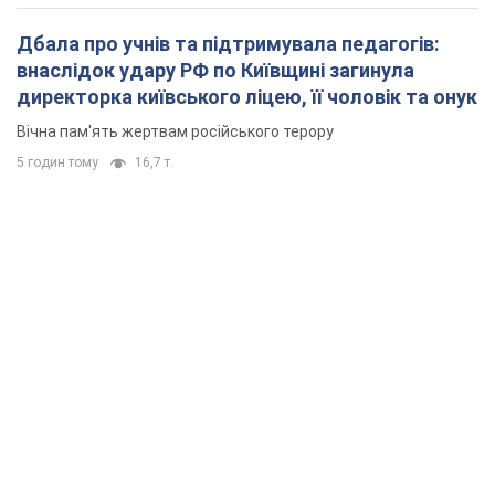
Дбала про учнів та підтримувала педагогів:
внаслідок удару РФ по Київщині загинула
директорка київського ліцею, її чоловік та онук
Вічна пам'ять жертвам російського терору
5 годин тому
16,7 т.