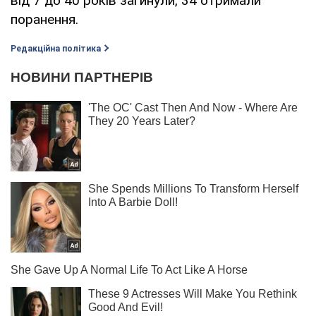
від 7 до 40 років загинули, 34 отримали
поранення.
Редакційна політика