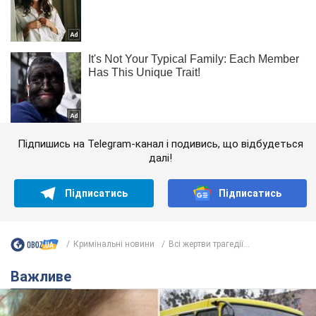
Підпишись на Telegram-канал і подивись, що відбудеться
далі!
Підписатись
Підписатись
Кримінальні новини
Всі жертви трагедії...
Важливе