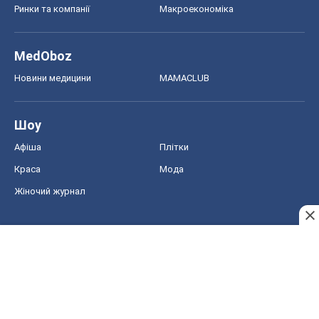
Ринки та компанії
Макроекономіка
MedOboz
Новини медицини
MAMACLUB
Шоу
Афіша
Плітки
Краса
Мода
Жіночий журнал