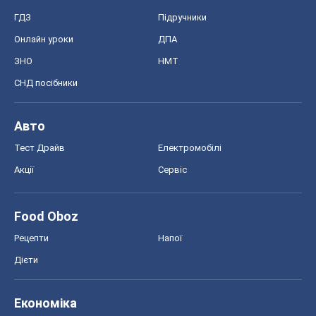
ГДЗ
Підручники
Онлайн уроки
ДПА
ЗНО
НМТ
СНД посібники
Авто
Тест Драйв
Електромобілі
Акції
Сервіс
Food Oboz
Рецепти
Напої
Дієти
Економіка