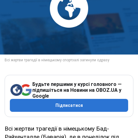
Будьте першими у курсі головного —
підпишіться на Новини на OBOZ.UA у
Google
Підписатися
Всі жертви трагедії в німецькому Бад-
Райхенталле (Баварія), де в понеділок під