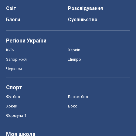
Світ
Розслідування
Блоги
Суспільство
Регіони України
Київ
Харків
Запоріжжя
Дніпро
Черкаси
Спорт
Футбол
Баскетбол
Хокей
Бокс
Формула-1
Моя школа