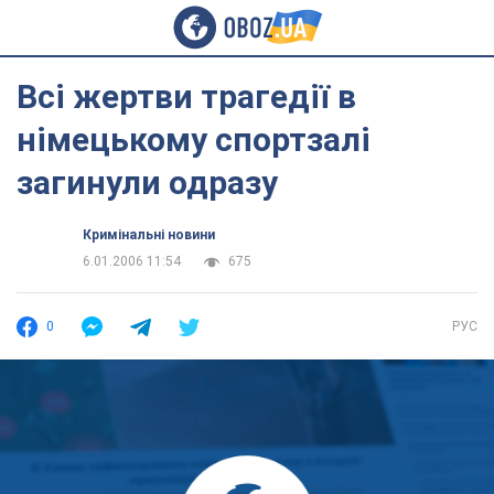
Всі жертви трагедії в
німецькому спортзалі
загинули одразу
Кримінальні новини
6.01.2006 11:54
675
0
РУС