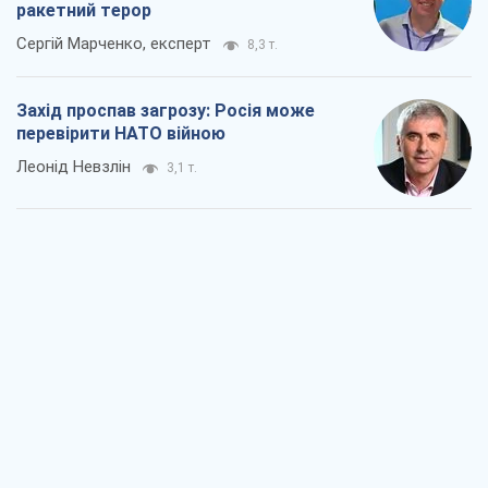
ракетний терор
Сергій Марченко, експерт
8,3 т.
Захід проспав загрозу: Росія може
перевірити НАТО війною
Леонід Невзлін
3,1 т.