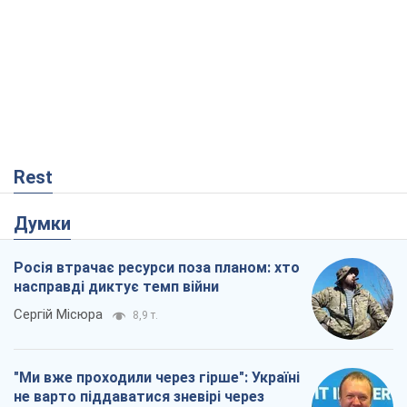
Rest
Думки
Росія втрачає ресурси поза планом: хто
насправді диктує темп війни
Сергій Місюра
8,9 т.
"Ми вже проходили через гірше": Україні
не варто піддаватися зневірі через