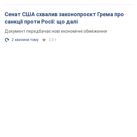
Сенат США схвалив законопроєкт Грема про
санкції проти Росії: що далі
Документ передбачає нові економічні обмеження
2 хвилини тому
3,5 т.