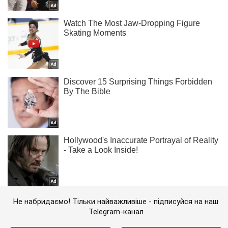
Не набридаємо! Тільки найважливіше - підписуйся на наш
Telegram-канал