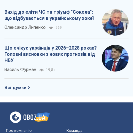
Вихід до еліти ЧС та тріумф "Сокола":
що відбувається в українському хокеї
Олександр Липенко
969
Що очікує українців у 2026–2028 роках?
Головні висновки з нових прогнозів від
НБУ
Василь Фурман
19,8 т.
Всі думки
Про компанію
Команда