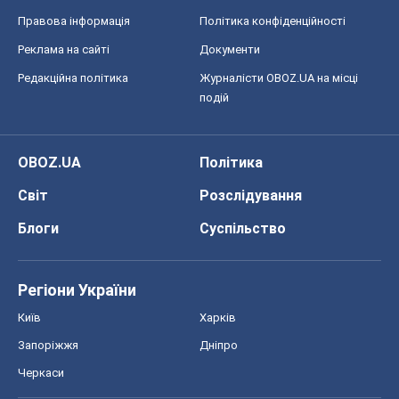
Правова інформація
Політика конфіденційності
Реклама на сайті
Документи
Редакційна політика
Журналісти OBOZ.UA на місці
подій
OBOZ.UA
Політика
Світ
Розслідування
Блоги
Суспільство
Регіони України
Київ
Харків
Запоріжжя
Дніпро
Черкаси