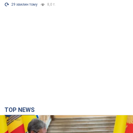
29 хвилин тому
8,0 т.
TOP NEWS