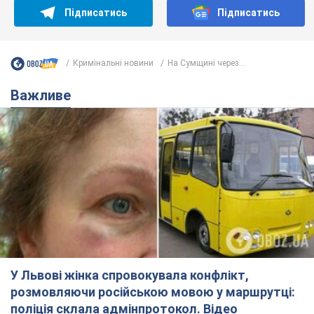
Підписатись
Підписатись
Кримінальні новини
На Сумщині через...
Важливе
У Львові жінка спровокувала конфлікт,
розмовляючи російською мовою у маршрутці:
поліція склала адмінпротокол. Відео