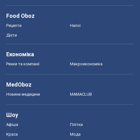
Food Oboz
Рецепти
Напої
Дієти
Економіка
Ринки та компанії
Макроекономіка
MedOboz
Новини медицини
MAMACLUB
Шоу
Афіша
Плітки
Краса
Мода