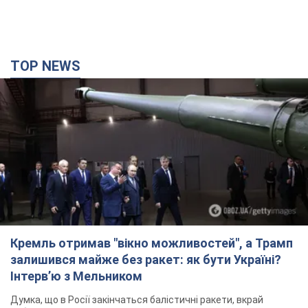
TOP NEWS
Кремль отримав "вікно можливостей", а Трамп
залишився майже без ракет: як бути Україні?
Інтерв’ю з Мельником
Думка, що в Росії закінчаться балістичні ракети, вкрай