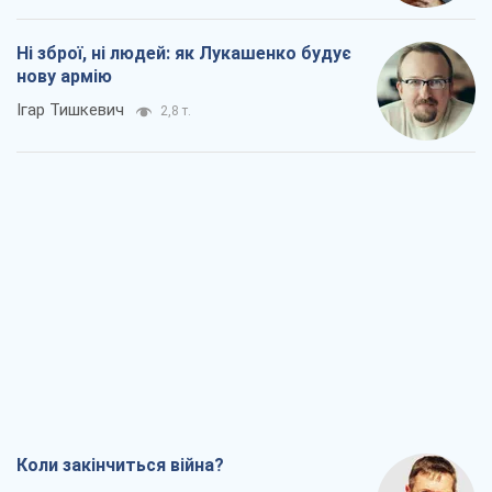
Ні зброї, ні людей: як Лукашенко будує
нову армію
Ігар Тишкевич
2,8 т.
Коли закінчиться війна?