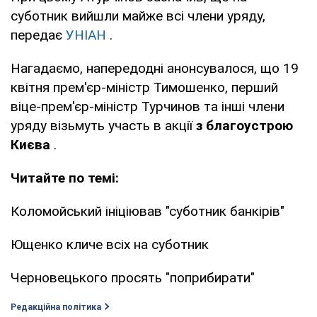
суботник вийшли майже всі члени уряду,
передає
УНІАН
.
Нагадаємо, напередодні анонсувалося, що 19
квітня прем'єр-міністр Тимошенко, перший
віце-прем'єр-міністр Турчинов та інші члени
уряду візьмуть участь в акції
з благоустрою
Києва
.
Читайте по темі:
Коломойський ініціював "суботник банкірів"
Ющенко кличе всіх на суботник
Черновецького просять "поприбирати"
Редакційна політика