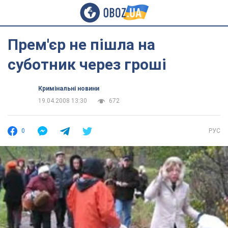
Прем'єр не пішла на
суботник через гроші
Кримінальні новини
19.04.2008 13:30
672
0
РУС