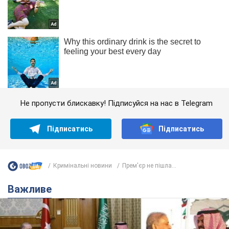
Не пропусти блискавку! Підписуйся на нас в Telegram
Підписатись
Підписатись
Кримінальні новини
Прем'єр не пішла...
Важливе