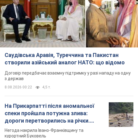
Саудівська Аравія, Туреччина та Пакистан
створили азійський аналог НАТО: що відомо
Договір передбачає взаємну підтримку у разі нападу на одну
з держав
8.08.2026 00:22
4,5 т.
На Прикарпатті після аномальної
спеки пройшла потужна злива:
дороги перетворились на річки.
Відео
Негода накрила Івано-Франківщину та
курортний Буковель