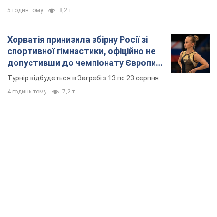
5 годин тому
8,2 т.
Хорватія принизила збірну Росії зі
спортивної гімнастики, офіційно не
допустивши до чемпіонату Європи
основних спортсменів
Турнір відбудеться в Загребі з 13 по 23 серпня
4 години тому
7,2 т.