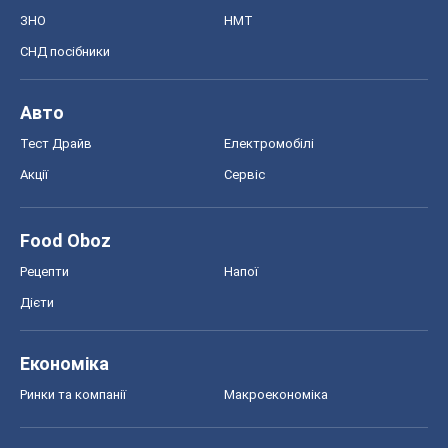
ЗНО
НМТ
СНД посібники
Авто
Тест Драйв
Електромобілі
Акції
Сервіс
Food Oboz
Рецепти
Напої
Дієти
Економіка
Ринки та компанії
Макроекономіка