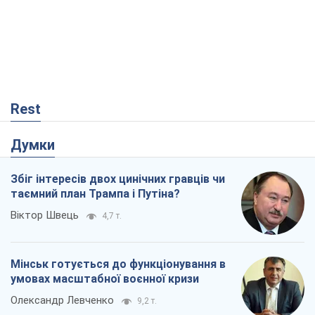
Rest
Думки
Збіг інтересів двох цинічних гравців чи
таємний план Трампа і Путіна?
Віктор Швець
4,7 т.
Мінськ готується до функціонування в
умовах масштабної воєнної кризи
Олександр Левченко
9,2 т.