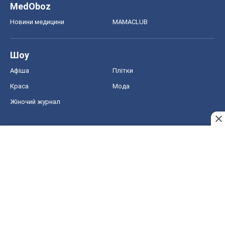
MedOboz
Новини медицини
MAMACLUB
Шоу
Афіша
Плітки
Краса
Мода
Жіночий журнал