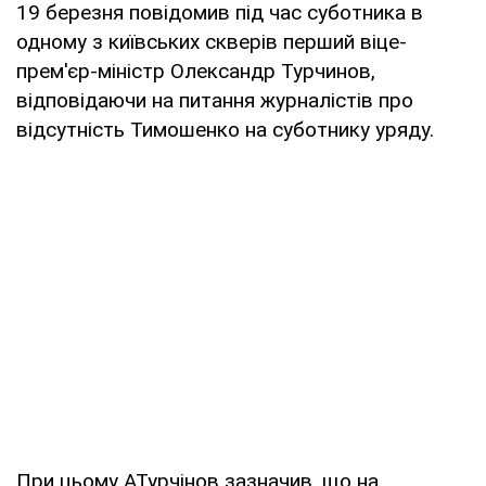
19 березня повідомив під час суботника в
одному з київських скверів перший віце-
прем'єр-міністр Олександр Турчинов,
відповідаючи на питання журналістів про
відсутність Тимошенко на суботнику уряду.
При цьому АТурчінов зазначив, що на