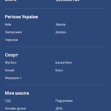
Регіони України
Київ
Харків
Запоріжжя
Дніпро
Черкаси
Спорт
Футбол
Баскетбол
Хокей
Бокс
Формула-1
Моя школа
ГДЗ
Підручники
Онлайн уроки
ДПА