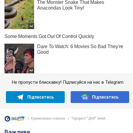
Не пропусти блискавку! Підписуйся на нас в Telegram
Підписатись
Підписатись
Кримінальні новини
Терорист "ДНР" який...
Важливе