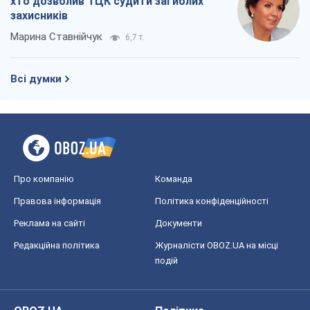
хто дозволив ТЦК судити загиблих
захисників
Марина Ставнійчук
6,7 т.
Всі думки
Про компанію
Команда
Правова інформація
Політика конфіденційності
Реклама на сайті
Документи
Редакційна політика
Журналісти OBOZ.UA на місці
подій