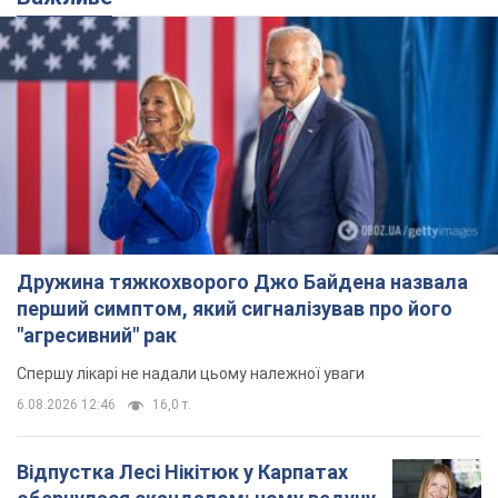
Дружина тяжкохворого Джо Байдена назвала
перший симптом, який сигналізував про його
"агресивний" рак
Спершу лікарі не надали цьому належної уваги
6.08.2026 12:46
16,0 т.
Відпустка Лесі Нікітюк у Карпатах