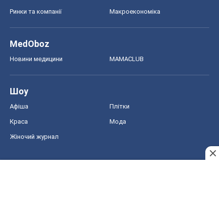
Ринки та компанії
Макроекономіка
MedOboz
Новини медицини
MAMACLUB
Шоу
Афіша
Плітки
Краса
Мода
Жіночий журнал