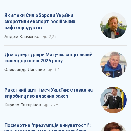
Як атаки Сил оборони України
скоротили експорт російських
нафтопродуктів
Андрій Клименко
2,2 т.
Два супертурніри Магучіх: спортивний
календар осені 2026 року
Олександр Липенко
6,3 т.
Ракетний щит і меч України: ставка на
виробництво власних ракет
Кирило Татарінов
2,9 т.
Посмертна "презумпція винуватості":