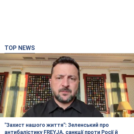
TOP NEWS
"Захист нашого життя": Зеленський про
антибалістику FREYJA, санкції проти Росії й