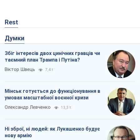
Rest
Думки
Збіг інтересів двох цинічних гравців чи
таємний план Трампа і Путіна?
Віктор Швець
7,4 т.
Мінськ готується до функціонування в
умовах масштабної воєнної кризи
Олександр Левченко
13,3 т.
Ні зброї, ні людей: як Лукашенко будує
нову армію