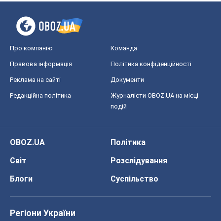
Про компанію
Команда
Правова інформація
Політика конфіденційності
Реклама на сайті
Документи
Редакційна політика
Журналісти OBOZ.UA на місці
подій
OBOZ.UA
Політика
Світ
Розслідування
Блоги
Суспільство
Регіони України