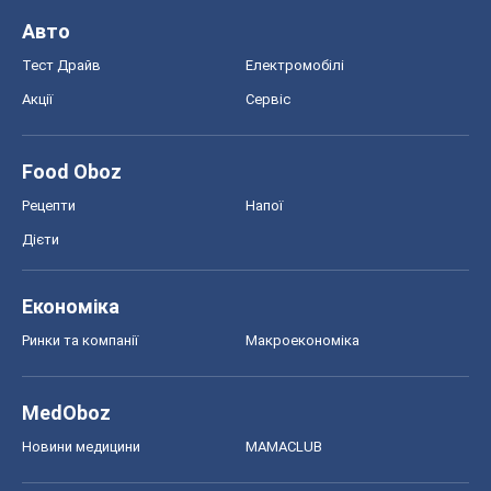
Авто
Тест Драйв
Електромобілі
Акції
Сервіс
Food Oboz
Рецепти
Напої
Дієти
Економіка
Ринки та компанії
Макроекономіка
MedOboz
Новини медицини
MAMACLUB