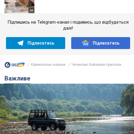
Підпишись на Telegram-канал і подивись, що відбудеться
далі!
Підписатись
Підписатись
Кримінальні новини
Чеченські бойовики приїхали...
Важливе