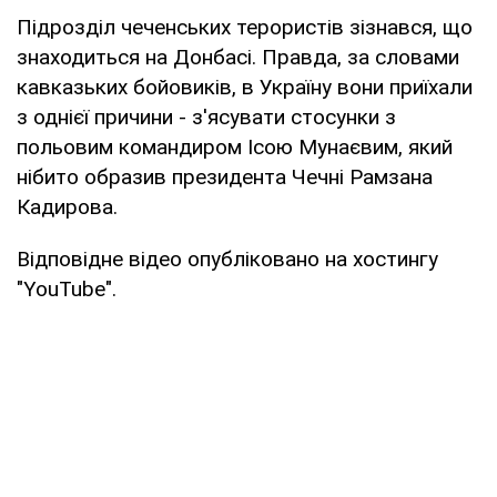
Підрозділ чеченських терористів зізнався, що
знаходиться на Донбасі. Правда, за словами
кавказьких бойовиків, в Україну вони приїхали
з однієї причини - з'ясувати стосунки з
польовим командиром Ісою Мунаєвим, який
нібито образив президента Чечні Рамзана
Кадирова.
Відповідне відео опубліковано на хостингу
"YouTube".