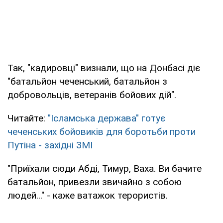
Так, "кадировці" визнали, що на Донбасі діє
"батальйон чеченський, батальйон з
добровольців, ветеранів бойових дій".
Читайте:
"Ісламська держава" готує
чеченських бойовиків для боротьби проти
Путіна - західні ЗМІ
"Приїхали сюди Абді, Тимур, Ваха. Ви бачите
батальйон, привезли звичайно з собою
людей..." - каже ватажок терористів.