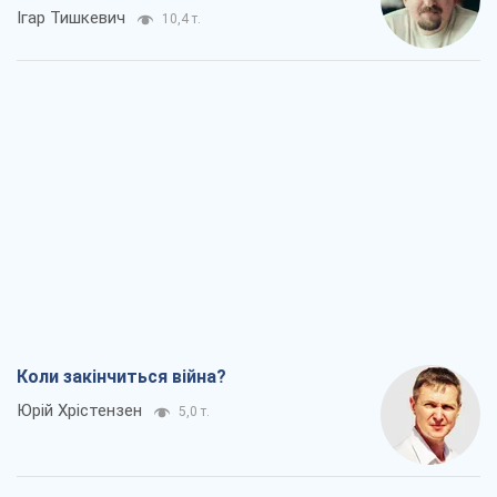
Ігар Тишкевич
10,4 т.
Коли закінчиться війна?
Юрій Хрістензен
5,0 т.