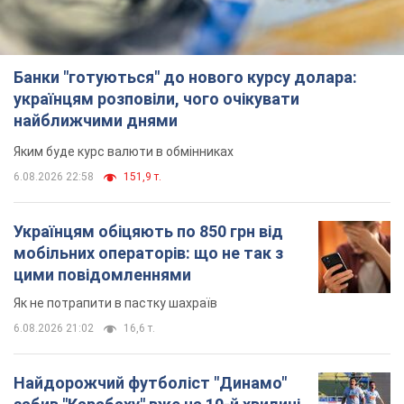
Банки "готуються" до нового курсу долара:
українцям розповіли, чого очікувати
найближчими днями
Яким буде курс валюти в обмінниках
6.08.2026 22:58
151,9 т.
Українцям обіцяють по 850 грн від
мобільних операторів: що не так з
цими повідомленнями
Як не потрапити в пастку шахраїв
6.08.2026 21:02
16,6 т.
Найдорожчий футболіст "Динамо"