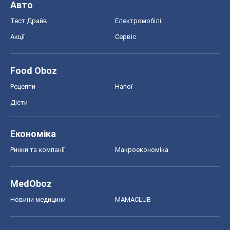
Авто
Тест Драйв
Електромобілі
Акції
Сервіс
Food Oboz
Рецепти
Напої
Дієти
Економіка
Ринки та компанії
Макроекономіка
MedOboz
Новини медицини
MAMACLUB