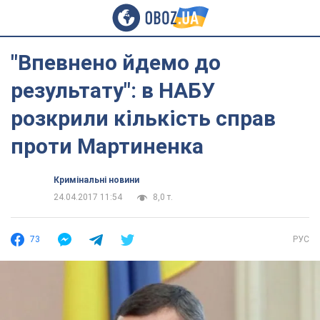
"Впевнено йдемо до
результату": в НАБУ
розкрили кількість справ
проти Мартиненка
Кримінальні новини
24.04.2017 11:54
8,0 т.
73
РУС