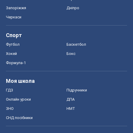
Запоріжжя
Дніпро
Черкаси
Спорт
Футбол
Баскетбол
Хокей
Бокс
Формула-1
Моя школа
ГДЗ
Підручники
Онлайн уроки
ДПА
ЗНО
НМТ
СНД посібники