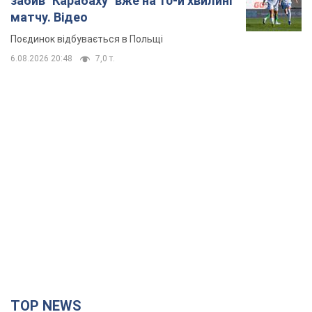
забив "Карабаху" вже на 10-й хвилині
матчу. Відео
Поєдинок відбувається в Польщі
6.08.2026 20:48
7,0 т.
TOP NEWS