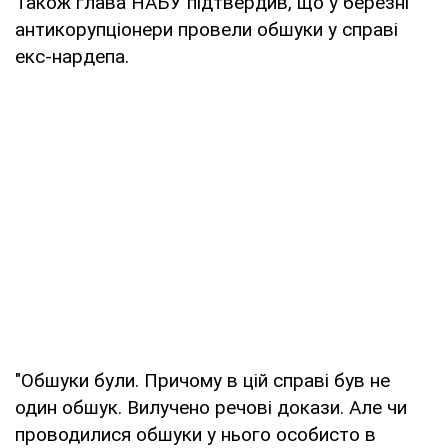
Також глава НАБУ підтвердив, що у березні
антикорупціонери провели обшуки у справі
екс-нардепа.
"Обшуки були. Причому в цій справі був не
один обшук. Вилучено речові докази. Але чи
проводилися обшуки у нього особисто в