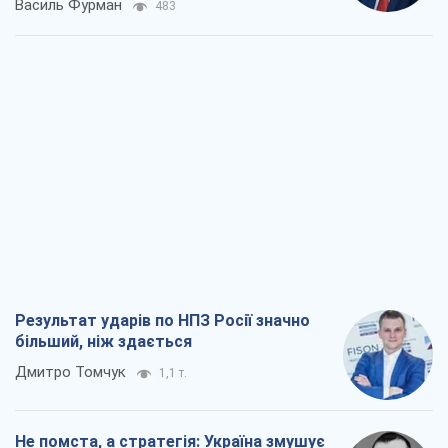
Василь Фурман
483
Результат ударів по НПЗ Росії значно
більший, ніж здається
Дмитро Томчук
1,1 т.
Не помста, а стратегія: Україна змушує