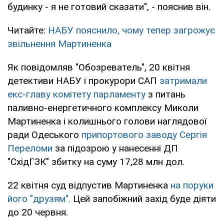
будинку - я не готовий сказати", - пояснив він.
Читайте:
НАБУ пояснило, чому тепер загрожує
звільнення Мартиненка
Як повідомляв "Обозреватель", 20 квітня
детективи НАБУ і прокурори САП
затримали
екс-главу комітету парламенту
з питань
паливно-енергетичного комплексу Миколи
Мартиненка і колишнього голови наглядової
ради Одеського
припортового заводу Сергія
Переломи
за підозрою у нанесенні ДП
"СхідГЗК" збитку на суму 17,28 млн дол.
22 квітня суд відпустив Мартиненка
на поруки
його "друзям".
Цей запобіжний захід буде діяти
до 20 червня.