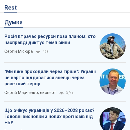
Rest
Думки
Росія втрачає ресурси поза планом: хто
насправді диктує темп війни
Сергій Місюра
498
"Ми вже проходили через гірше": Україні
не варто піддаватися зневірі через
ракетний терор
Сергій Марченко, експерт
3,9 т.
Що очікує українців у 2026–2028 роках?
Головні висновки з нових прогнозів від
НБУ