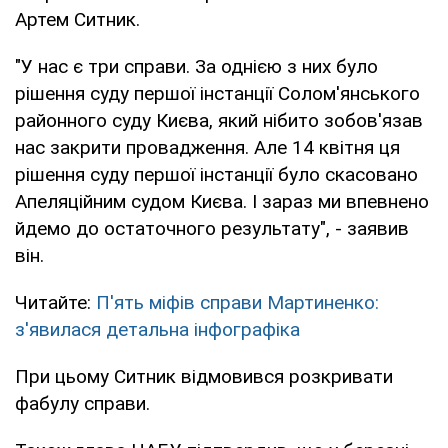
Артем Ситник.
"У нас є три справи. За однією з них було
рішення суду першої інстанції Солом'янського
районного суду Києва, який нібито зобов'язав
нас закрити провадження. Але 14 квітня ця
рішення суду першої інстанції було скасовано
Апеляційним судом Києва. І зараз ми впевнено
йдемо до остаточного результату", - заявив
він.
Читайте:
П'ять міфів справи Мартиненко:
з'явилася детальна інфографіка
При цьому Ситник відмовився розкривати
фабулу справи.