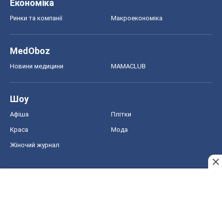
Економіка
Ринки та компанії
Макроекономіка
MedOboz
Новини медицини
MAMACLUB
Шоу
Афіша
Плітки
Краса
Мода
Жіночий журнал