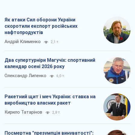
Як атаки Сил оборони України
скоротили експорт російських
нафтопродуктів
Андрій Клименко
2,1 т.
Два супертурніри Магучіх: спортивний
календар осені 2026 року
Олександр Липенко
6,0 т.
Ракетний щит і меч України: ставка на
виробництво власних ракет
Кирило Татарінов
2,8 т.
Посмертна "презумпція винуватості":