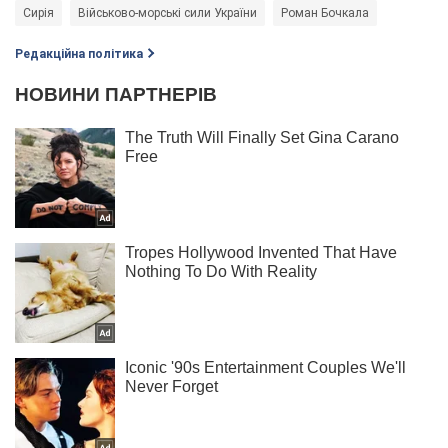
Сирія
Військово-морські сили України
Роман Бочкала
Редакційна політика