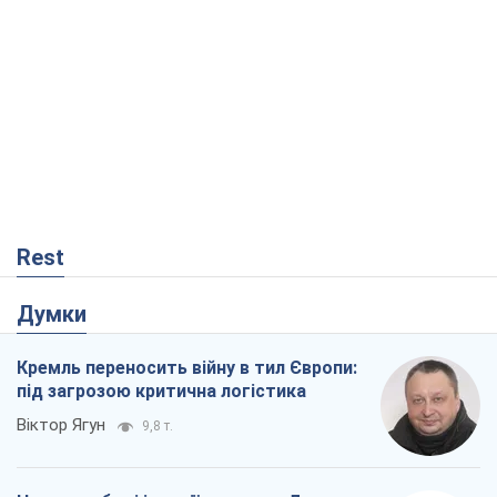
Rest
Думки
Кремль переносить війну в тил Європи:
під загрозою критична логістика
Віктор Ягун
9,8 т.