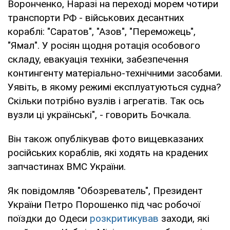
Воронченко, Наразі на переході морем чотири
транспорти РФ - військових десантних
кораблі: "Саратов", "Азов", "Переможець",
"Ямал". У росіян щодня ротація особового
складу, евакуація техніки, забезпечення
контингенту матеріально-технічними засобами.
Уявіть, в якому режимі експлуатуються судна?
Скільки потрібно вузлів і агрегатів. Так ось
вузли ці українські", - говорить Бочкала.
Він також опублікував фото вищевказаних
російських кораблів, які ходять на крадених
запчастинах ВМС України.
Як повідомляв "Обозреватель", Президент
України Петро Порошенко під час робочої
поїздки до Одеси
розкритикував
заходи, які