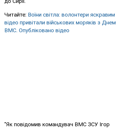
до Сирії.
Читайте:
Воїни світла: волонтери яскравим
відео привітали військових моряків з Днем
ВМС. Опубліковано відео
"Як повідомив командувач ВМС ЗСУ Ігор