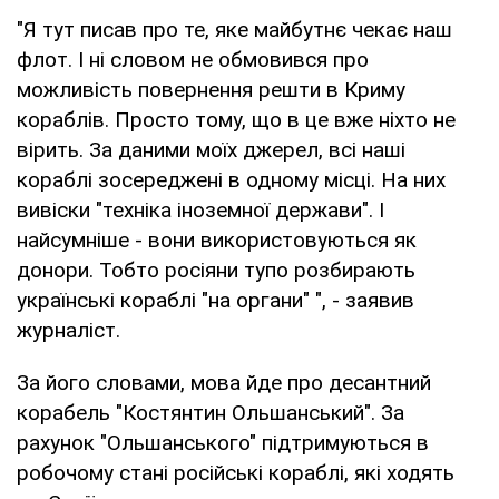
"Я тут писав про те, яке майбутнє чекає наш
флот. І ні словом не обмовився про
можливість повернення решти в Криму
кораблів. Просто тому, що в це вже ніхто не
вірить. За даними моїх джерел, всі наші
кораблі зосереджені в одному місці. На них
вивіски "техніка іноземної держави". І
найсумніше - вони використовуються як
донори. Тобто росіяни тупо розбирають
українські кораблі "на органи" ", - заявив
журналіст.
За його словами, мова йде про десантний
корабель "Костянтин Ольшанський". За
рахунок "Ольшанського" підтримуються в
робочому стані російські кораблі, які ходять