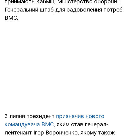
приймають Кабмін, Міністерство оборони і
Генеральний штаб для задоволення потреб
ВМС.
3 липня президент
призначив нового
командувача ВМС
, яким став генерал-
лейтенант Ігор Воронченко, якому також