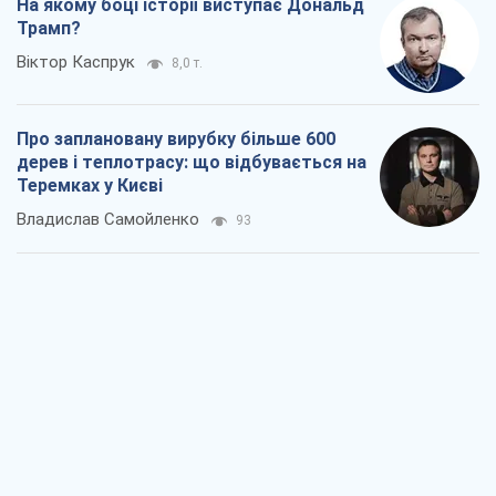
На якому боці історії виступає Дональд
Трамп?
Віктор Каспрук
8,0 т.
Про заплановану вирубку більше 600
дерев і теплотрасу: що відбувається на
Теремках у Києві
Владислав Самойленко
93