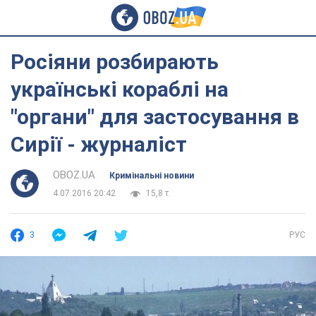
Росіяни розбирають
українські кораблі на
"органи" для застосування в
Сирії - журналіст
OBOZ.UA
Кримінальні новини
4.07.2016 20:42
15,8 т.
3
РУС