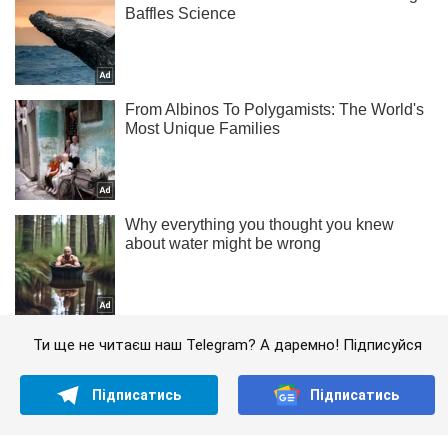
Ти ще не читаєш наш Telegram? А даремно! Підписуйся
Підписатись
Підписатись