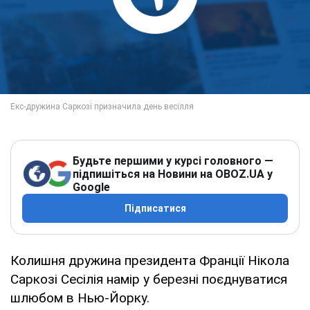
Будьте першими у курсі головного —
підпишіться на Новини на OBOZ.UA у
Google
Підписатися
Колишня дружина президента Франції Нікола
Саркозі Сесілія намір у березні поєднуватися
шлюбом в Нью-Йорку.