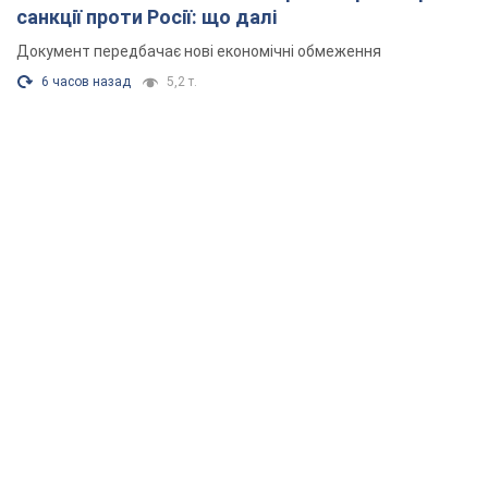
санкції проти Росії: що далі
Документ передбачає нові економічні обмеження
6 часов назад
5,2 т.