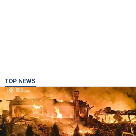
TOP NEWS
Росія вдарила по Київщині дронами: загинули
троє людей, серед них – дитина. Фото
Також є постраждалі через атаку ворога
2 часа назад
25,8 т.