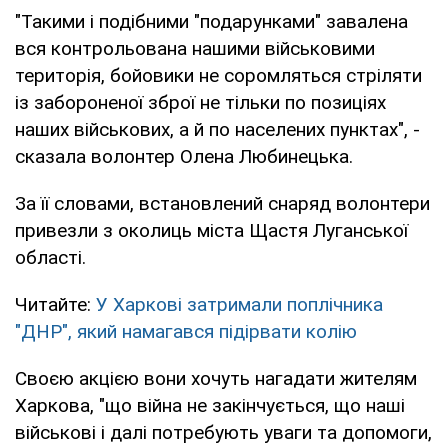
"Такими і подібними "подарунками" завалена
вся контрольована нашими військовими
територія, бойовики не соромляться стріляти
із забороненої зброї не тільки по позиціях
наших військових, а й по населених пунктах", -
сказала волонтер Олена Любинецька.
За її словами, встановлений снаряд волонтери
привезли з околиць міста Щастя Луганської
області.
Читайте:
У Харкові затримали поплічника
"ДНР", який намагався підірвати колію
Своєю акцією вони хочуть нагадати жителям
Харкова, "що війна не закінчується, що наші
військові і далі потребують уваги та допомоги,