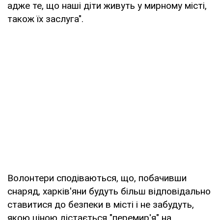
адже те, що наші діти живуть у мирному місті,
також їх заслуга".
Волонтери сподіваються, що, побачивши
снаряд, харків'яни будуть більш відповідально
ставитися до безпеки в місті і не забудуть,
якою ціною дістається "перемир'я" на