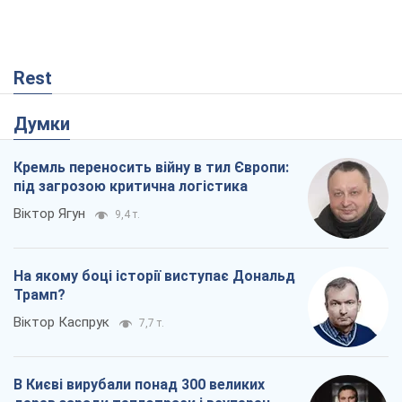
Rest
Думки
Кремль переносить війну в тил Європи:
під загрозою критична логістика
Віктор Ягун
9,4 т.
На якому боці історії виступає Дональд
Трамп?
Віктор Каспрук
7,7 т.
В Києві вирубали понад 300 великих