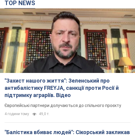
TOP NEWS
"Захист нашого життя": Зеленський про
антибалістику FREYJA, санкції проти Росії й
підтримку аграріїв. Відео
Європейські партнери долучаються до спільного проєкту
4 години тому
49,0 т.
"Балістика вбиває людей": Сікорський закликав