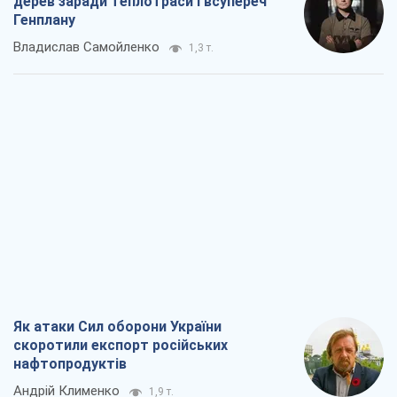
дерев заради теплотраси і всупереч
Генплану
Владислав Самойленко
1,3 т.
Як атаки Сил оборони України
скоротили експорт російських
нафтопродуктів
Андрій Клименко
1,9 т.