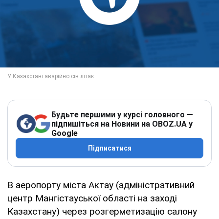
Будьте першими у курсі головного —
підпишіться на Новини на OBOZ.UA у
Google
Підписатися
В аеропорту міста Актау (адміністративний
центр Мангістауської області на заході
Казахстану) через розгерметизацію салону