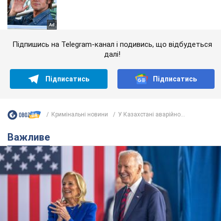
Підпишись на Telegram-канал і подивись, що відбудеться
далі!
Підписатись
Підписатись
Кримінальні новини
У Казахстані аварійно...
Важливе