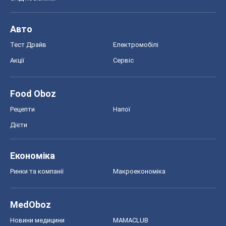
Авто
Тест Драйв
Електромобілі
Акції
Сервіс
Food Oboz
Рецепти
Напої
Дієти
Економіка
Ринки та компанії
Макроекономіка
MedOboz
Новини медицини
MAMACLUB