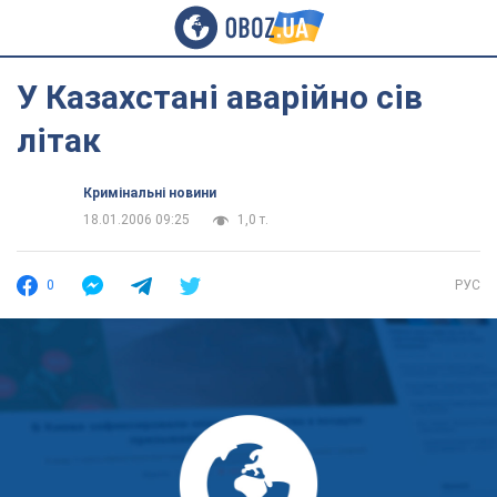
У Казахстані аварійно сів
літак
Кримінальні новини
18.01.2006 09:25
1,0 т.
0
РУС