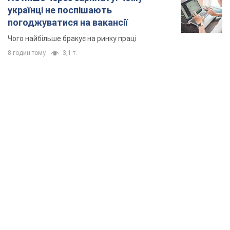
українці не поспішають
погоджуватися на вакансії
Чого найбільше бракує на ринку праці
8 годин тому
3,1 т.